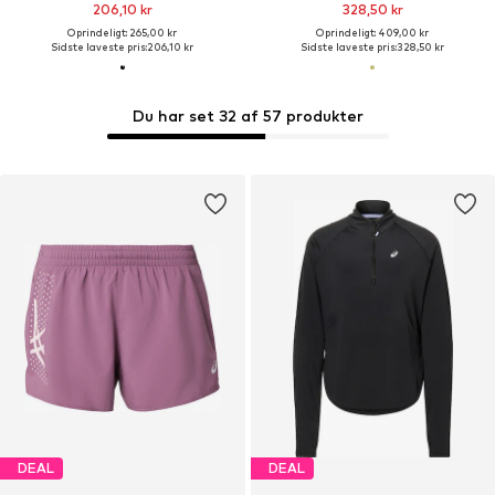
206,10 kr
328,50 kr
Oprindeligt: 265,00 kr
Oprindeligt: 409,00 kr
Sidste laveste pris:
206,10 kr
Sidste laveste pris:
328,50 kr
Du har set 32 af 57 produkter
DEAL
DEAL