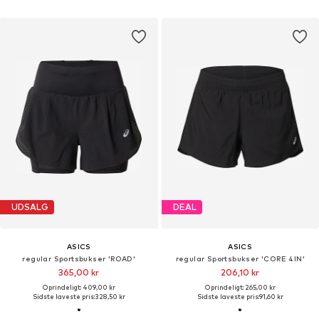
UDSALG
DEAL
ASICS
ASICS
regular Sportsbukser 'ROAD'
regular Sportsbukser 'CORE 4IN'
365,00 kr
206,10 kr
Oprindeligt: 409,00 kr
Oprindeligt: 265,00 kr
Sidste laveste pris:
328,50 kr
Sidste laveste pris:
91,60 kr