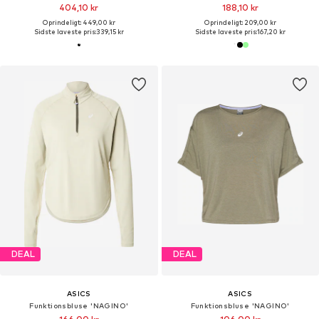
404,10 kr
188,10 kr
Oprindeligt: 449,00 kr
Oprindeligt: 209,00 kr
Sidste laveste pris:
339,15 kr
Sidste laveste pris:
167,20 kr
DEAL
DEAL
ASICS
ASICS
Funktionsbluse 'NAGINO'
Funktionsbluse 'NAGINO'