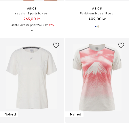
ASICS
ASICS
regular Sportsbukser
Funktionsbluse 'Road'
265,00 kr
409,00 kr
Sidste laveste pris:
299,00 kr
-11%
Nyhed
Nyhed