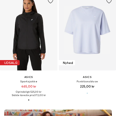
UDSALG
Nyhed
ASICS
ASICS
Sportsjakke
Funktionsbluse
465,00 kr
225,00 kr
Oprindeligt: 525,00 kr
Sidste laveste pris:
372,00 kr