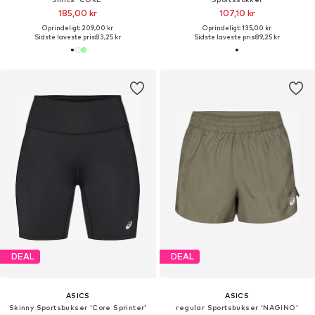
185,00 kr
107,10 kr
Oprindeligt: 209,00 kr
Oprindeligt: 135,00 kr
Sidste laveste pris:
83,25 kr
Sidste laveste pris:
89,25 kr
DEAL
DEAL
ASICS
ASICS
Skinny Sportsbukser 'Core Sprinter'
regular Sportsbukser 'NAGINO'