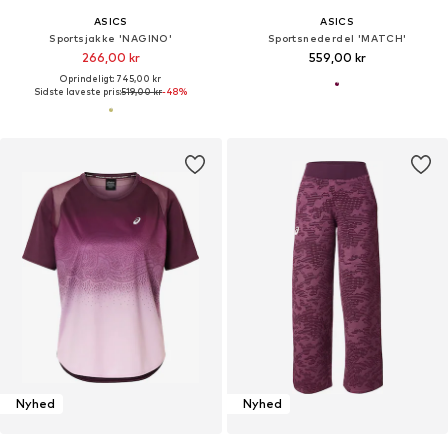
ASICS
ASICS
Sportsjakke 'NAGINO'
Sportsnederdel 'MATCH'
266,00 kr
559,00 kr
Oprindeligt: 745,00 kr
Sidste laveste pris:
519,00 kr
-48%
Nyhed
Nyhed