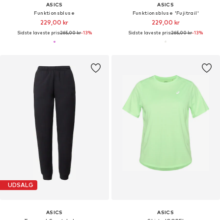
ASICS
ASICS
Funktionsbluse
Funktionsbluse 'Fujitrail'
229,00 kr
229,00 kr
Sidste laveste pris:
265,00 kr
-13%
Sidste laveste pris:
265,00 kr
-13%
UDSALG
ASICS
ASICS