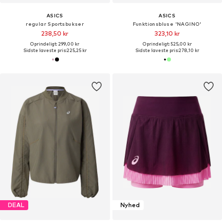
ASICS
ASICS
regular Sportsbukser
Funktionsbluse 'NAGINO'
238,50 kr
323,10 kr
Oprindeligt: 299,00 kr
Oprindeligt: 525,00 kr
Sidste laveste pris:
225,25 kr
Sidste laveste pris:
278,10 kr
DEAL
Nyhed