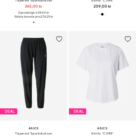
Tapered Sportsbukser
Shirts 'CORE'
365,00 kr
209,00 kr
Oprindeligt: 409,00 kr
Sidste laveste pris:
276,25 kr
DEAL
DEAL
ASICS
ASICS
Tapered Sportsbukser
Shirts 'CORE'