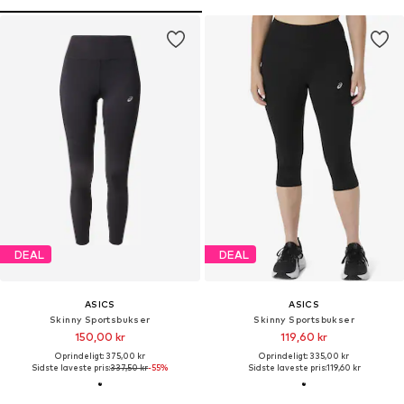
DEAL
DEAL
ASICS
ASICS
Skinny Sportsbukser
Skinny Sportsbukser
150,00 kr
119,60 kr
Oprindeligt: 375,00 kr
Oprindeligt: 335,00 kr
Sidste laveste pris:
337,50 kr
-55%
Sidste laveste pris:
119,60 kr