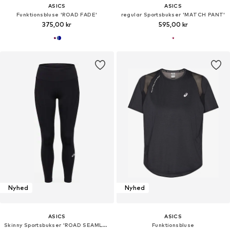
ASICS
ASICS
Funktionsbluse 'ROAD FADE'
regular Sportsbukser 'MATCH PANT'
375,00 kr
595,00 kr
Nyhed
Nyhed
ASICS
ASICS
Skinny Sportsbukser 'ROAD SEAMLESS'
Funktionsbluse