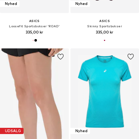
Nyhed
Nyhed
ASICS
ASICS
Loosefit Sportsbukser 'ROAD'
Skinny Sportsbukser
335,00 kr
335,00 kr
UDSALG
Nyhed