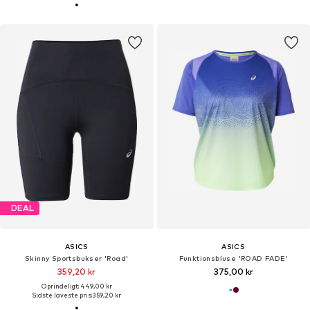
DEAL
ASICS
ASICS
Skinny Sportsbukser 'Road'
Funktionsbluse 'ROAD FADE'
359,20 kr
375,00 kr
Oprindeligt: 449,00 kr
Sidste laveste pris:
359,20 kr