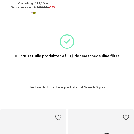
Oprindeligt: 335,00 kr
Sidste laveste pris:
269,10 kr
-55%
Du har set alle produkter af Tøj, der matchede dine filtre
Her kan du finde flere produkter af Scandi Styles