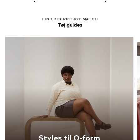
FIND DET RIGTIGE MATCH
Tøj guides
Styles til O-form