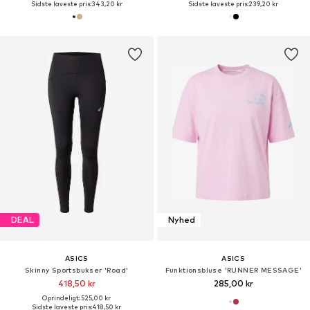
Sidste laveste pris:
343,20 kr
Sidste laveste pris:
239,20 kr
DEAL
Nyhed
ASICS
ASICS
Skinny Sportsbukser 'Road'
Funktionsbluse 'RUNNER MESSAGE'
418,50 kr
285,00 kr
Oprindeligt: 525,00 kr
Sidste laveste pris:
418,50 kr