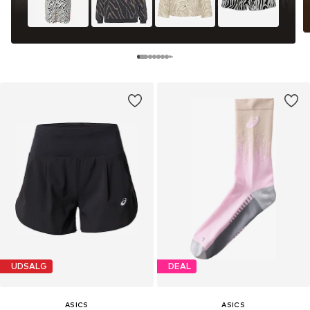
UDSALG
DEAL
ASICS
ASICS