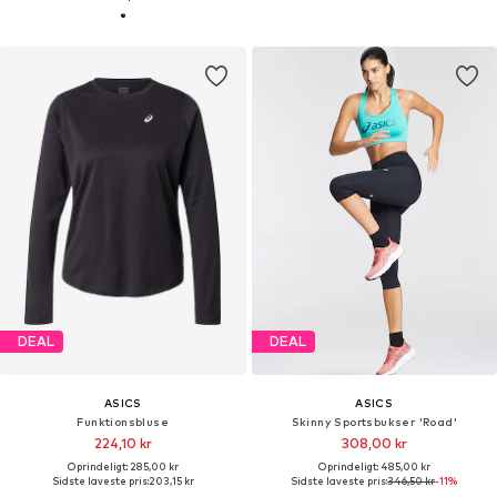
DEAL
DEAL
ASICS
ASICS
Funktionsbluse
Skinny Sportsbukser 'Road'
224,10 kr
308,00 kr
Oprindeligt: 285,00 kr
Oprindeligt: 485,00 kr
Sidste laveste pris:
203,15 kr
Sidste laveste pris:
346,50 kr
-11%