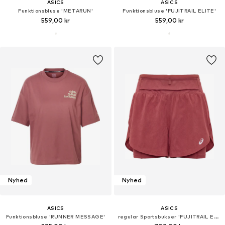
ASICS
ASICS
Funktionsbluse 'METARUN'
Funktionsbluse 'FUJITRAIL ELITE'
559,00 kr
559,00 kr
Nyhed
Nyhed
ASICS
ASICS
Funktionsbluse 'RUNNER MESSAGE'
regular Sportsbukser 'FUJITRAIL ELITE'