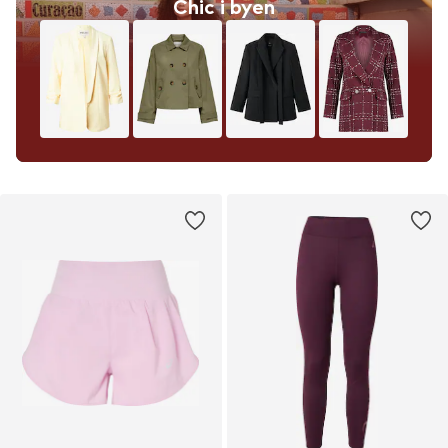
Chic i byen