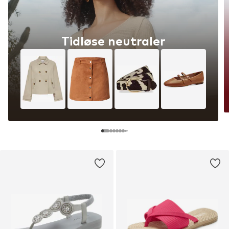
Tidløse neutraler