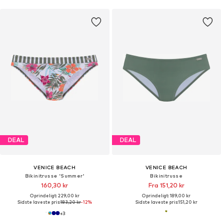
DEAL
DEAL
VENICE BEACH
VENICE BEACH
Bikinitrusse 'Summer'
Bikinitrusse
160,30 kr
Fra 151,20 kr
Oprindeligt: 229,00 kr
Oprindeligt: 189,00 kr
Sidste laveste pris:
183,20 kr
-12%
Sidste laveste pris:
151,20 kr
+
3