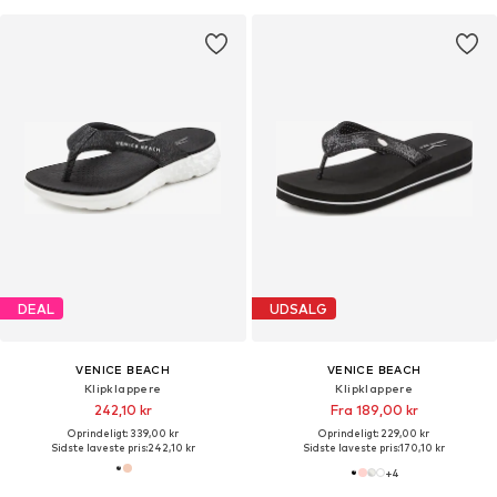
DEAL
UDSALG
VENICE BEACH
VENICE BEACH
Klipklappere
Klipklappere
242,10 kr
Fra 189,00 kr
Oprindeligt: 339,00 kr
Oprindeligt: 229,00 kr
Sidste laveste pris:
242,10 kr
Sidste laveste pris:
170,10 kr
+
4