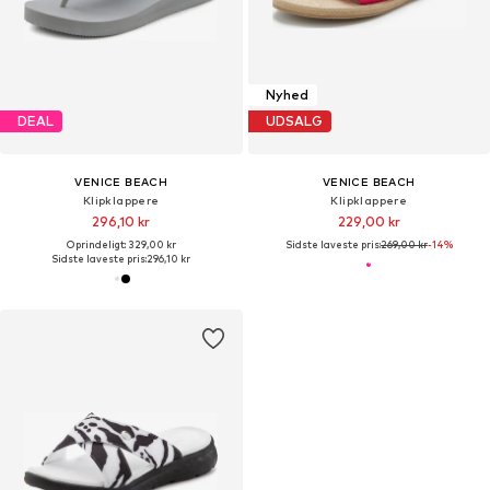
Nyhed
DEAL
UDSALG
VENICE BEACH
VENICE BEACH
Klipklappere
Klipklappere
296,10 kr
229,00 kr
Oprindeligt: 329,00 kr
Sidste laveste pris:
269,00 kr
-14%
Sidste laveste pris:
296,10 kr