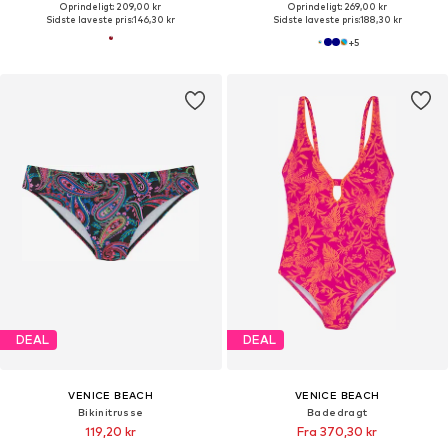
Oprindeligt: 209,00 kr
Oprindeligt: 269,00 kr
Sidste laveste pris:
146,30 kr
Sidste laveste pris:
188,30 kr
+
5
DEAL
DEAL
VENICE BEACH
VENICE BEACH
Bikinitrusse
Badedragt
119,20 kr
Fra 370,30 kr