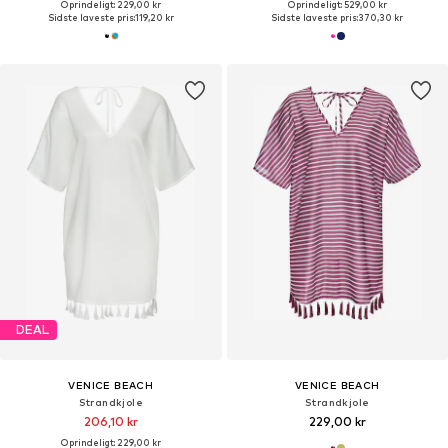
Oprindeligt: 229,00 kr
Oprindeligt: 529,00 kr
Sidste laveste pris:
119,20 kr
Sidste laveste pris:
370,30 kr
DEAL
VENICE BEACH
VENICE BEACH
Strandkjole
Strandkjole
206,10 kr
229,00 kr
Oprindeligt: 229,00 kr