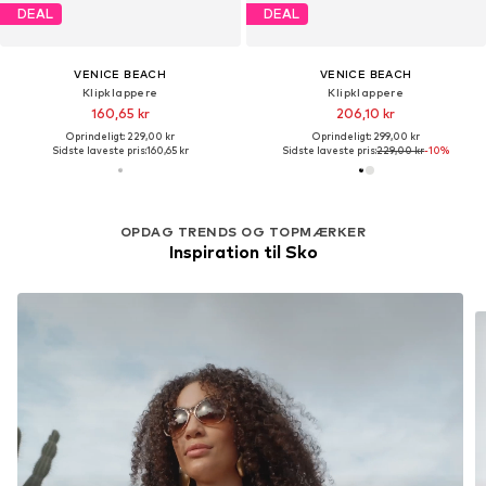
DEAL
DEAL
VENICE BEACH
VENICE BEACH
Klipklappere
Klipklappere
160,65 kr
206,10 kr
Oprindeligt: 229,00 kr
Oprindeligt: 299,00 kr
Sidste laveste pris:
160,65 kr
Sidste laveste pris:
229,00 kr
-10%
OPDAG TRENDS OG TOPMÆRKER
Inspiration til Sko