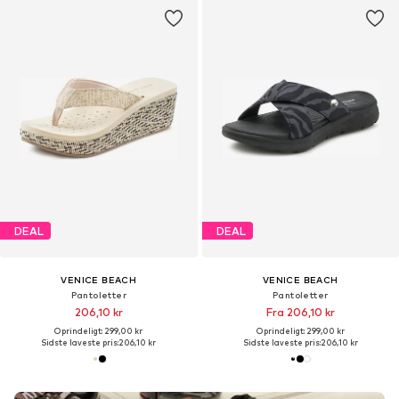
DEAL
DEAL
VENICE BEACH
VENICE BEACH
Pantoletter
Pantoletter
206,10 kr
Fra 206,10 kr
Oprindeligt: 299,00 kr
Oprindeligt: 299,00 kr
Sidste laveste pris:
206,10 kr
Sidste laveste pris:
206,10 kr