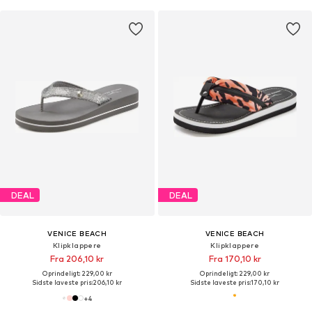
DEAL
DEAL
VENICE BEACH
VENICE BEACH
Klipklappere
Klipklappere
Fra 206,10 kr
Fra 170,10 kr
Oprindeligt: 229,00 kr
Oprindeligt: 229,00 kr
Sidste laveste pris:
206,10 kr
Sidste laveste pris:
170,10 kr
+
4