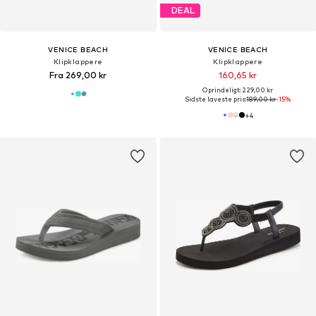
DEAL
VENICE BEACH
VENICE BEACH
Klipklappere
Klipklappere
Fra 269,00 kr
160,65 kr
Oprindeligt: 229,00 kr
Sidste laveste pris:
189,00 kr
-15%
+
4