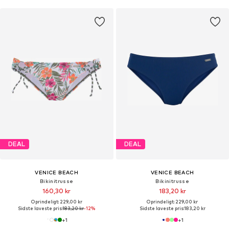
DEAL
DEAL
VENICE BEACH
VENICE BEACH
Bikinitrusse
Bikinitrusse
160,30 kr
183,20 kr
Oprindeligt: 229,00 kr
Oprindeligt: 229,00 kr
Sidste laveste pris:
183,20 kr
-12%
Sidste laveste pris:
183,20 kr
+
1
+
1