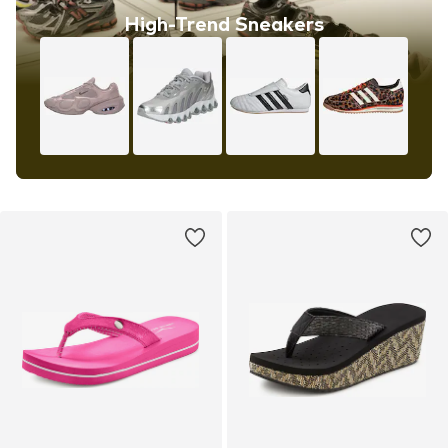
High-Trend Sneakers