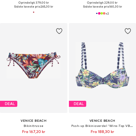
Oprindeligt: 379,00 kr
Oprindeligt: 229,00 kr
Sidste laveste pris:
265,30 kr
Sidste laveste pris:
160,30 kr
+
2
DEAL
DEAL
VENICE BEACH
VENICE BEACH
Bikinitrusse
Push-up Bikinioverdel 'Wire-Top VB Summer'
Fra 167,20 kr
Fra 188,30 kr