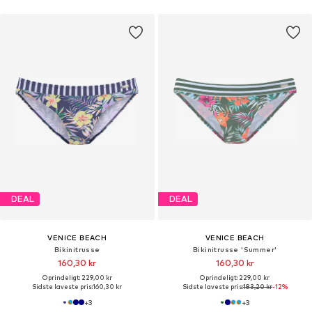
DEAL
DEAL
VENICE BEACH
VENICE BEACH
Bikinitrusse
Bikinitrusse 'Summer'
160,30 kr
160,30 kr
Oprindeligt: 229,00 kr
Oprindeligt: 229,00 kr
Sidste laveste pris:
160,30 kr
Sidste laveste pris:
183,20 kr
-12%
+
3
+
3