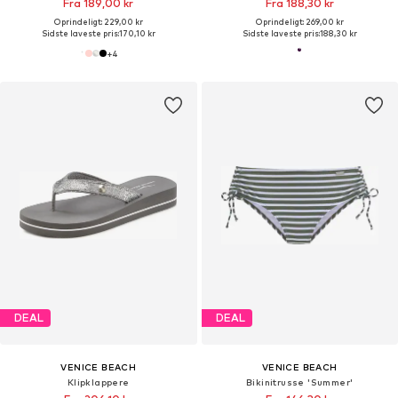
Fra 189,00 kr
Fra 188,30 kr
Oprindeligt: 229,00 kr
Oprindeligt: 269,00 kr
Sidste laveste pris:
170,10 kr
Sidste laveste pris:
188,30 kr
+
4
DEAL
DEAL
VENICE BEACH
VENICE BEACH
Klipklappere
Bikinitrusse 'Summer'