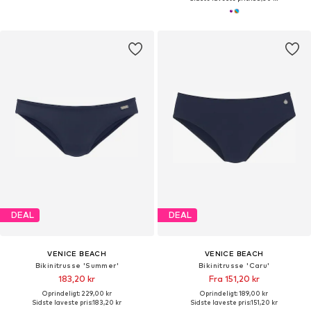
DEAL
DEAL
VENICE BEACH
VENICE BEACH
Bikinitrusse 'Summer'
Bikinitrusse 'Caru'
183,20 kr
Fra 151,20 kr
Oprindeligt: 229,00 kr
Oprindeligt: 189,00 kr
Sidste laveste pris:
183,20 kr
Sidste laveste pris:
151,20 kr