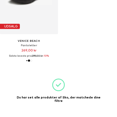
UDSALG
VENICE BEACH
Pantoletter
269,00 kr
Sidste laveste pris:
299,00 kr
-10%
Du har set alle produkter af Sko, der matchede dine
filtre