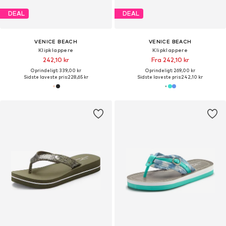
DEAL
DEAL
VENICE BEACH
VENICE BEACH
Klipklappere
Klipklappere
242,10 kr
Fra 242,10 kr
Oprindeligt: 339,00 kr
Oprindeligt: 269,00 kr
Sidste laveste pris:
228,65 kr
Sidste laveste pris:
242,10 kr