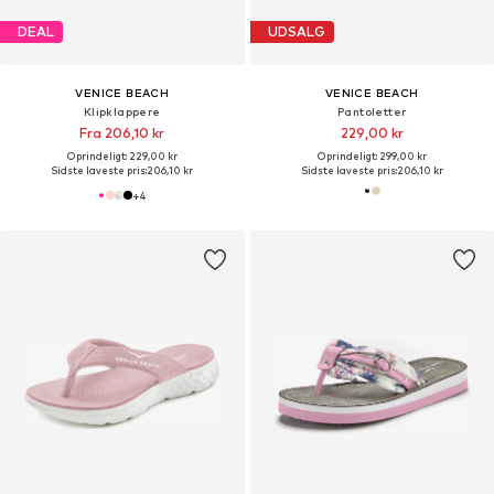
DEAL
UDSALG
VENICE BEACH
VENICE BEACH
Klipklappere
Pantoletter
Fra 206,10 kr
229,00 kr
Oprindeligt: 229,00 kr
Oprindeligt: 299,00 kr
Sidste laveste pris:
206,10 kr
Sidste laveste pris:
206,10 kr
+
4