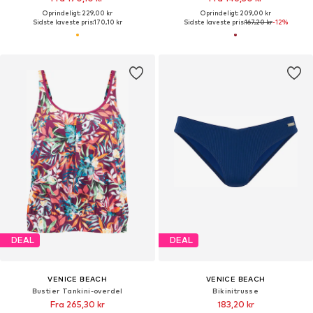
Oprindeligt: 229,00 kr
Oprindeligt: 209,00 kr
Sidste laveste pris:
170,10 kr
Sidste laveste pris:
167,20 kr
-12%
DEAL
DEAL
VENICE BEACH
VENICE BEACH
Bustier Tankini-overdel
Bikinitrusse
Fra 265,30 kr
183,20 kr