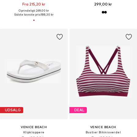
Fra 215,20 kr
299,00 kr
Oprindeligt: 269,00 kr
Sidste laveste pris:
188,30 kr
UDSALG
DEAL
VENICE BEACH
VENICE BEACH
Klipklappere
Bustier Bikinioverdel