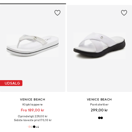
UDSALG
VENICE BEACH
VENICE BEACH
Klipklappere
Pantoletter
Fra 189,00 kr
299,00 kr
Oprindeligt: 229,00 kr
Sidste laveste pris:
170,10 kr
+
4