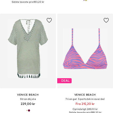
Sidste laveste pris:
183,20 kr
DEAL
VENICE BEACH
VENICE BEACH
Strandkjole
Triangel Sportsbikinioverdel
229,00 kr
Fra 215,20 kr
Oprindeligt: 269,00 kr
Sidste laveste pris:
188,30 kr