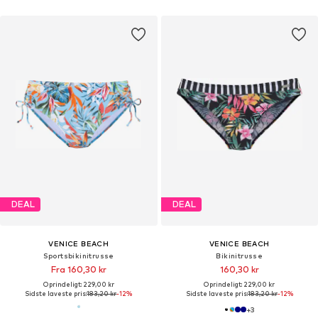
DEAL
DEAL
VENICE BEACH
VENICE BEACH
Sportsbikinitrusse
Bikinitrusse
Fra 160,30 kr
160,30 kr
Oprindeligt: 229,00 kr
Oprindeligt: 229,00 kr
Sidste laveste pris:
183,20 kr
-12%
Sidste laveste pris:
183,20 kr
-12%
+
3