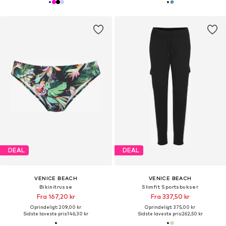
DEAL
DEAL
VENICE BEACH
VENICE BEACH
Bikinitrusse
Slimfit Sportsbukser
Fra 167,20 kr
Fra 337,50 kr
Oprindeligt: 209,00 kr
Oprindeligt: 375,00 kr
Sidste laveste pris:
146,30 kr
Sidste laveste pris:
262,50 kr