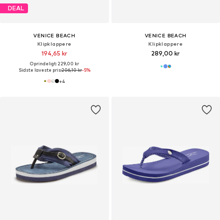
DEAL
VENICE BEACH
VENICE BEACH
Klipklappere
Klipklappere
194,65 kr
289,00 kr
Oprindeligt: 229,00 kr
Sidste laveste pris:
206,10 kr
-5%
+
4