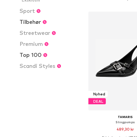
Føj til indkøbs
Sport
Tilbehør
Streetwear
Premium
Top 100
Scandi Styles
Nyhed
DEAL
TAMARIS
Slingpumps
489,30 kr