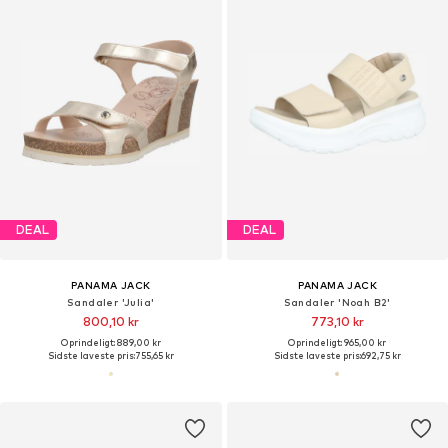
DEAL
DEAL
PANAMA JACK
PANAMA JACK
Sandaler 'Julia'
Sandaler 'Noah B2'
800,10 kr
773,10 kr
Oprindeligt: 889,00 kr
Oprindeligt: 965,00 kr
Sidste laveste pris:
755,65 kr
Sidste laveste pris:
692,75 kr