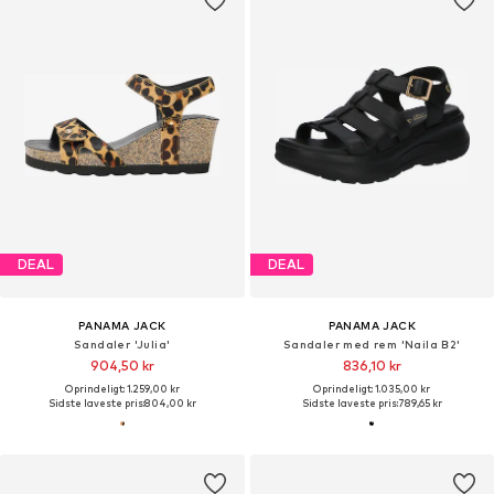
DEAL
DEAL
PANAMA JACK
PANAMA JACK
Sandaler 'Julia'
Sandaler med rem 'Naila B2'
904,50 kr
836,10 kr
Oprindeligt: 1.259,00 kr
Oprindeligt: 1.035,00 kr
Sidste laveste pris:
804,00 kr
Sidste laveste pris:
789,65 kr