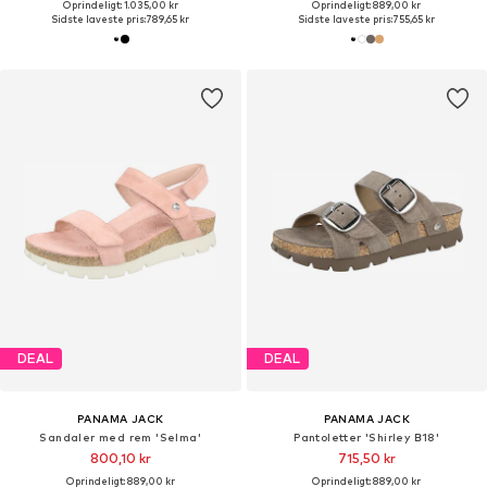
Oprindeligt: 1.035,00 kr
Oprindeligt: 889,00 kr
Sidste laveste pris:
789,65 kr
Sidste laveste pris:
755,65 kr
DEAL
DEAL
PANAMA JACK
PANAMA JACK
Sandaler med rem 'Selma'
Pantoletter 'Shirley B18'
800,10 kr
715,50 kr
Oprindeligt: 889,00 kr
Oprindeligt: 889,00 kr