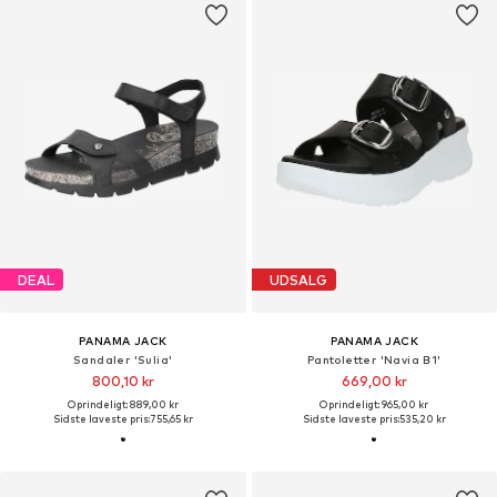
DEAL
UDSALG
PANAMA JACK
PANAMA JACK
Sandaler 'Sulia'
Pantoletter 'Navia B1'
800,10 kr
669,00 kr
Oprindeligt: 889,00 kr
Oprindeligt: 965,00 kr
Sidste laveste pris:
755,65 kr
Sidste laveste pris:
535,20 kr