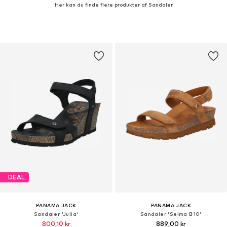
Her kan du finde flere produkter af Sandaler
DEAL
PANAMA JACK
PANAMA JACK
Sandaler 'Julia'
Sandaler 'Selma B10'
800,10 kr
889,00 kr