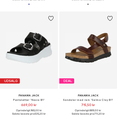
UDSALG
DEAL
PANAMA JACK
PANAMA JACK
Pantoletter 'Navia B1'
Sandaler med rem 'Selma Clay B1'
669,00 kr
715,50 kr
Oprindeligt: 965,00 kr
Oprindeligt: 889,00 kr
Sidste laveste pris:
535,20 kr
Sidste laveste pris:
711,20 kr