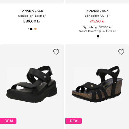
PANAMA JACK
PANAMA JACK
Sandaler 'Selma'
Sandaler 'Julia'
889,00 kr
715,50 kr
Oprindeligt: 889,00 kr
Sidste laveste pris:
715,50 kr
DEAL
DEAL