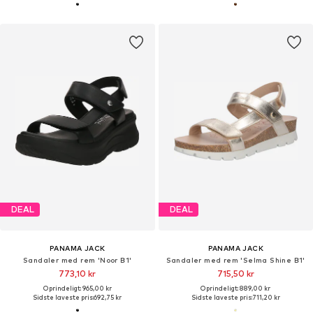
DEAL
DEAL
PANAMA JACK
PANAMA JACK
Sandaler med rem 'Noor B1'
Sandaler med rem 'Selma Shine B1'
773,10 kr
715,50 kr
Oprindeligt: 965,00 kr
Oprindeligt: 889,00 kr
Sidste laveste pris:
692,75 kr
Sidste laveste pris:
711,20 kr