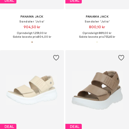
DEAL
DEAL
PANAMA JACK
PANAMA JACK
Sandaler 'Julia'
Sandaler 'Julia'
904,50 kr
800,10 kr
Oprindeligt: 1.259,00 kr
Oprindeligt: 889,00 kr
Sidste laveste pris:
804,00 kr
Sidste laveste pris:
755,65 kr
DEAL
DEAL