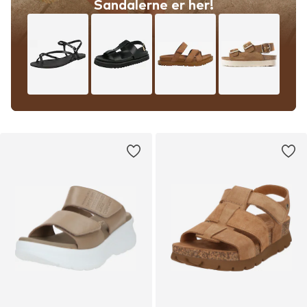
Sandalerne er her!