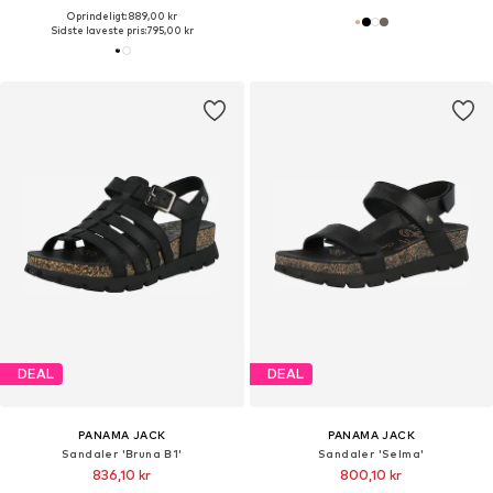
Oprindeligt: 889,00 kr
Sidste laveste pris:
795,00 kr
DEAL
DEAL
PANAMA JACK
PANAMA JACK
Sandaler 'Bruna B1'
Sandaler 'Selma'
836,10 kr
800,10 kr