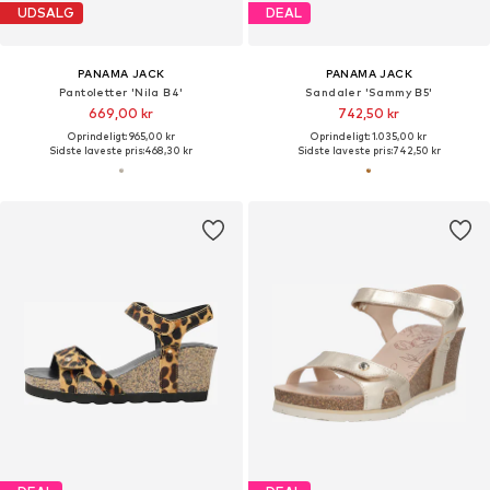
UDSALG
DEAL
PANAMA JACK
PANAMA JACK
Pantoletter 'Nila B4'
Sandaler 'Sammy B5'
669,00 kr
742,50 kr
Oprindeligt: 965,00 kr
Oprindeligt: 1.035,00 kr
Sidste laveste pris:
468,30 kr
Sidste laveste pris:
742,50 kr