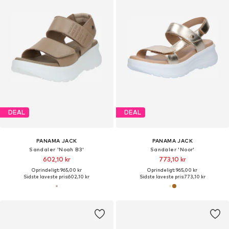
DEAL
DEAL
PANAMA JACK
PANAMA JACK
Sandaler 'Noah B3'
Sandaler 'Noor'
602,10 kr
773,10 kr
Oprindeligt: 965,00 kr
Oprindeligt: 965,00 kr
Sidste laveste pris:
602,10 kr
Sidste laveste pris:
773,10 kr