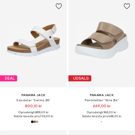
DEAL
UDSALG
PANAMA JACK
PANAMA JACK
Sandaler 'Selma B5'
Pantoletter 'Nila B4'
800,10 kr
669,00 kr
Oprindeligt: 889,00 kr
Oprindeligt: 965,00 kr
Sidste laveste pris:
705,00 kr
Sidste laveste pris:
468,30 kr