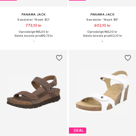
PANAMA JACK
PANAMA JACK
Sandaler 'Noah B2'
Sandaler 'Noah B3'
773,10 kr
602,10 kr
Oprindeligt: 965,00 kr
Oprindeligt: 965,00 kr
Sidste laveste pris:
692,75 kr
Sidste laveste pris:
602,10 kr
DEAL