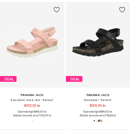
DEAL
DEAL
PANAMA JACK
PANAMA JACK
Sandaler med rem 'Selma'
Sandaler 'Selma'
800,10 kr
800,10 kr
Oprindeligt: 889,00 kr
Oprindeligt: 889,00 kr
Sidste laveste pris:
705,00 kr
Sidste laveste pris:
755,65 kr