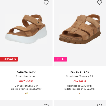
UDSALG
DEAL
PANAMA JACK
PANAMA JACK
Sandaler 'Noor'
Sandaler 'Sammy B5'
669,00 kr
742,50 kr
Oprindeligt: 965,00 kr
Oprindeligt: 1.035,00 kr
Sidste laveste pris:
535,20 kr
Sidste laveste pris:
742,50 kr