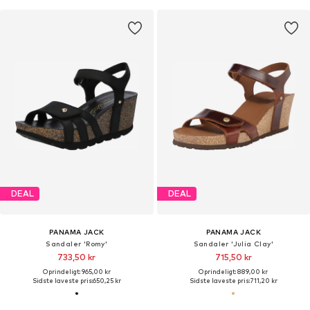
DEAL
DEAL
PANAMA JACK
PANAMA JACK
Sandaler 'Romy'
Sandaler 'Julia Clay'
733,50 kr
715,50 kr
Oprindeligt: 965,00 kr
Oprindeligt: 889,00 kr
Sidste laveste pris:
650,25 kr
Sidste laveste pris:
711,20 kr