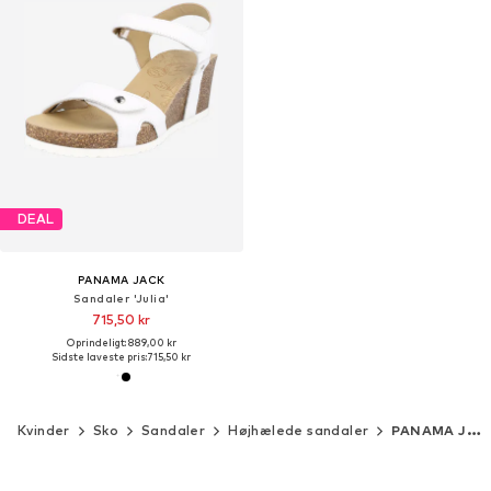
DEAL
PANAMA JACK
Sandaler 'Julia'
715,50 kr
Oprindeligt: 889,00 kr
Sidste laveste pris:
715,50 kr
Kvinder
Sko
Sandaler
Højhælede sandaler
PANAMA JACK