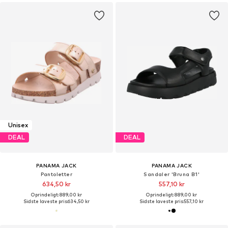
Unisex
DEAL
DEAL
PANAMA JACK
PANAMA JACK
Pantoletter
Sandaler 'Bruna B1'
634,50 kr
557,10 kr
Oprindeligt: 889,00 kr
Oprindeligt: 889,00 kr
Sidste laveste pris:
634,50 kr
Sidste laveste pris:
557,10 kr