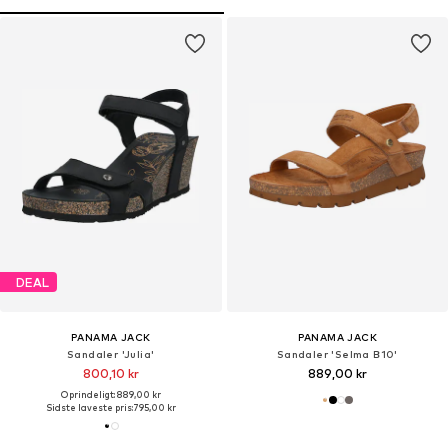
DEAL
PANAMA JACK
PANAMA JACK
Sandaler 'Julia'
Sandaler 'Selma B10'
800,10 kr
889,00 kr
Oprindeligt: 889,00 kr
Sidste laveste pris:
795,00 kr