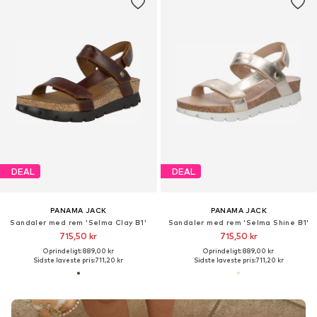
DEAL
DEAL
PANAMA JACK
PANAMA JACK
Sandaler med rem 'Selma Clay B1'
Sandaler med rem 'Selma Shine B1'
715,50 kr
715,50 kr
Oprindeligt: 889,00 kr
Oprindeligt: 889,00 kr
Sidste laveste pris:
711,20 kr
Sidste laveste pris:
711,20 kr