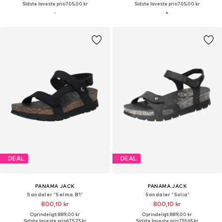
Sidste laveste pris:
705,00 kr
Sidste laveste pris:
705,00 kr
DEAL
DEAL
PANAMA JACK
PANAMA JACK
Sandaler 'Selma B1'
Sandaler 'Sulia'
800,10 kr
800,10 kr
Oprindeligt: 889,00 kr
Oprindeligt: 889,00 kr
Sidste laveste pris:
675,75 kr
Sidste laveste pris:
755,65 kr