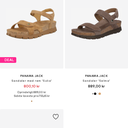
DEAL
PANAMA JACK
PANAMA JACK
Sandaler med rem 'Sulia'
Sandaler 'Selma'
800,10 kr
889,00 kr
Oprindeligt: 889,00 kr
Sidste laveste pris:
755,65 kr