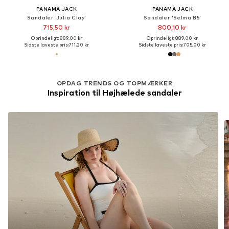
PANAMA JACK
PANAMA JACK
Sandaler 'Julia Clay'
Sandaler 'Selma B5'
715,50 kr
800,10 kr
Oprindeligt: 889,00 kr
Oprindeligt: 889,00 kr
Sidste laveste pris:
711,20 kr
Sidste laveste pris:
705,00 kr
OPDAG TRENDS OG TOPMÆRKER
Inspiration til Højhælede sandaler