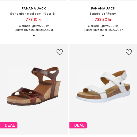
PANAMA JACK
PANAMA JACK
Sandaler med rem 'Noor B1'
Sandaler 'Romy'
773,10 kr
733,50 kr
Oprindeligt: 965,00 kr
Oprindeligt: 965,00 kr
Sidste laveste pris:
692,75 kr
Sidste laveste pris:
650,25 kr
DEAL
DEAL