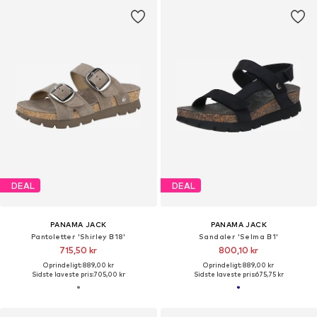
DEAL
DEAL
PANAMA JACK
PANAMA JACK
Pantoletter 'Shirley B18'
Sandaler 'Selma B1'
715,50 kr
800,10 kr
Oprindeligt: 889,00 kr
Oprindeligt: 889,00 kr
Sidste laveste pris:
705,00 kr
Sidste laveste pris:
675,75 kr