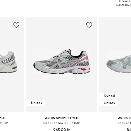
+
2
Oprindeli
lser
Fås i mange størrelser
Fås i ma
Sidste lave
kurv
Føj til indkøbskurv
Føj til
Nyhed
Unisex
Unisex
YLE
ASICS SPORTSTYLE
ASICS 
1130'
Sneaker low 'GT-2160'
Sneaker 
965,00 kr
81