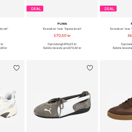
DEAL
DEAL
PUMA
dcat'
Sneaker low 'Speedcat'
Sneaker low '
570,50 kr
36
 kr
Oprindeligt: 815,00 kr
Oprindel
lser
Fås i mange størrelser
Fås i ma
,65 kr
Sidste laveste pris:
570,50 kr
Sidste laveste 
kurv
Føj til indkøbskurv
Føj til