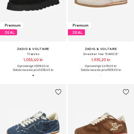
Premium
Premium
DEAL
DEAL
ZADIG & VOLTAIRE
ZADIG & VOLTAIRE
Træsko
Sneaker low 'DANCE'
1.055,40 kr
1.935,20 kr
Oprindeligt: 2.939,00 kr
Oprindeligt: 2.419,00 kr
Sidste laveste pris:
1.055,40 kr
Sidste laveste pris:
1.929,00 kr