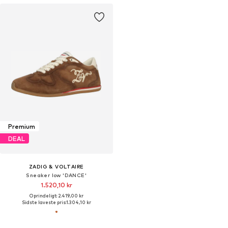
Premium
DEAL
ZADIG & VOLTAIRE
Sneaker low 'DANCE'
1.520,10 kr
Oprindeligt: 2.419,00 kr
Sidste laveste pris:
1.304,10 kr