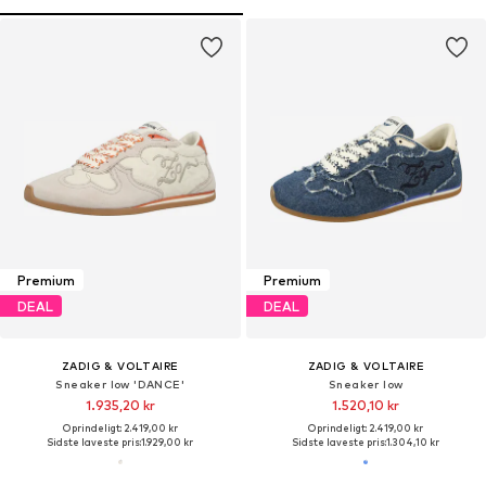
Premium
Premium
DEAL
DEAL
ZADIG & VOLTAIRE
ZADIG & VOLTAIRE
Sneaker low 'DANCE'
Sneaker low
1.935,20 kr
1.520,10 kr
Oprindeligt: 2.419,00 kr
Oprindeligt: 2.419,00 kr
Sidste laveste pris:
1.929,00 kr
Sidste laveste pris:
1.304,10 kr