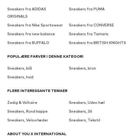
Sneakers fra ADIDAS
Sneakers fra PUMA
ORIGINALS
Sneakers fra Nike Sportswear
Sneakers fra CONVERSE
Sneakers fra new balance
Sneakers fra Tamaris
Sneakers fra BUFFALO
Sneakers fra BRITISH KNIGHTS
POPULÆRE FARVER I DENNE KATEGORI
Sneakers, blå
Sneakers, brun
Sneakers, hvid
FLERE INTERESSANTE TEMAER
Zadig & Voltaire
Sneakers, Uden hæl
Sneakers, Rund kappe
Sneakers, 36
Sneakers, Velourlæder
Sneakers, Tekstil
ABOUT YOU X INTERNATIONAL