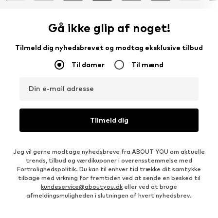
Gå ikke glip af noget!
Tilmeld dig nyhedsbrevet og modtag eksklusive tilbud
Til damer
Til mænd
Din e-mail adresse
Tilmeld dig
Jeg vil gerne modtage nyhedsbreve fra ABOUT YOU om aktuelle
trends, tilbud og værdikuponer i overensstemmelse med
Fortrolighedspolitik
. Du kan til enhver tid trække dit samtykke
tilbage med virkning for fremtiden ved at sende en besked til
kundeservice@aboutyou.dk
eller ved at bruge
afmeldingsmuligheden i slutningen af hvert nyhedsbrev.