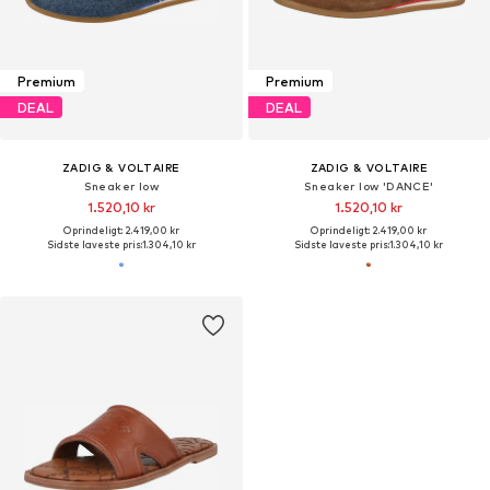
Premium
Premium
DEAL
DEAL
ZADIG & VOLTAIRE
ZADIG & VOLTAIRE
Sneaker low
Sneaker low 'DANCE'
1.520,10 kr
1.520,10 kr
Oprindeligt: 2.419,00 kr
Oprindeligt: 2.419,00 kr
Sidste laveste pris:
1.304,10 kr
Sidste laveste pris:
1.304,10 kr