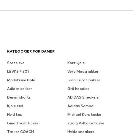
KATEGORIER FOR DAMER
Sorte sko
Kort kjole
LEVI'S ® 501
Vero Moda jakker
Modstrøm kjole
Gina Tricot bukser
Adidas sokker
Grå hoodies
Denim shorts
ADIDAS Sneakers
Kjole rød
Adidas Samba
Hvid top
Michael Kors taske
Gina Tricot Bukser
Zadig Voltaire taske
Tasker COACH
Hvide sneakers