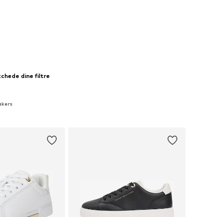
chede dine filtre
akers