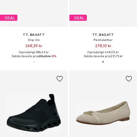
DEAL
DEAL
TT. BAGATT
TT. BAGATT
Slip On
Pantoletter
268,39 kr
278,10 kr
Oprindeligt: 596,43 kr
Oprindeligt: 449,00 kr
Sidste laveste pris:
292,25 kr
-8%
Sidste laveste pris:
231,75 kr