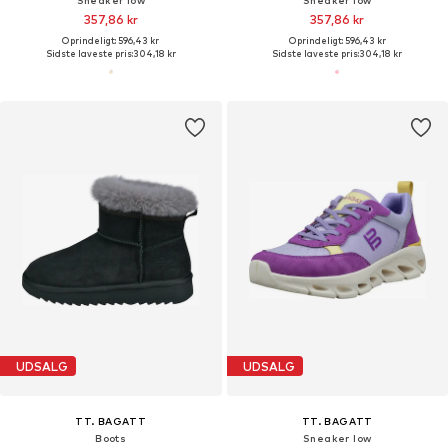
Sneaker low
Sneaker low
357,86 kr
357,86 kr
Oprindeligt: 596,43 kr
Oprindeligt: 596,43 kr
Sidste laveste pris:
304,18 kr
Sidste laveste pris:
304,18 kr
UDSALG
UDSALG
TT. BAGATT
TT. BAGATT
Boots
Sneaker low