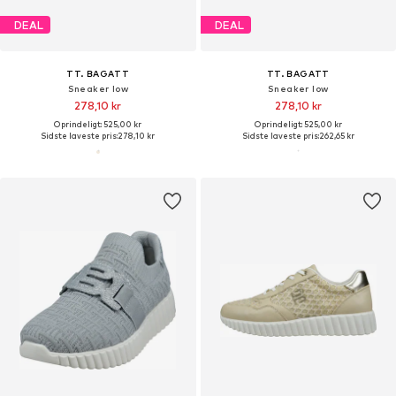
DEAL
DEAL
TT. BAGATT
TT. BAGATT
Sneaker low
Sneaker low
278,10 kr
278,10 kr
Oprindeligt: 525,00 kr
Oprindeligt: 525,00 kr
Sidste laveste pris:
278,10 kr
Sidste laveste pris:
262,65 kr