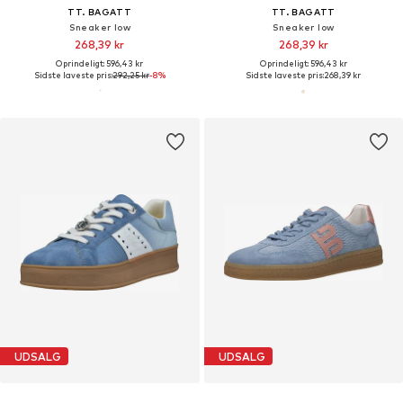
TT. BAGATT
TT. BAGATT
Sneaker low
Sneaker low
268,39 kr
268,39 kr
Oprindeligt: 596,43 kr
Oprindeligt: 596,43 kr
Sidste laveste pris:
292,25 kr
-8%
Sidste laveste pris:
268,39 kr
UDSALG
UDSALG