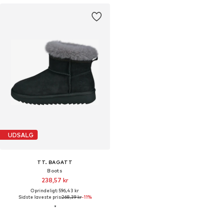
UDSALG
TT. BAGATT
Boots
238,57 kr
Oprindeligt: 596,43 kr
Sidste laveste pris:
268,39 kr
-11%