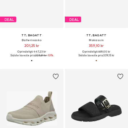
DEAL
DEAL
TT. BAGATT
TT. BAGATT
Ballerinasko
Mokassin
201,25 kr
359,10 kr
Oprindeligt: 447,23 kr
Oprindeligt: 669,00 kr
Sidste laveste pris:
223,61 kr
-10%
Sidste laveste pris:
339,15 kr