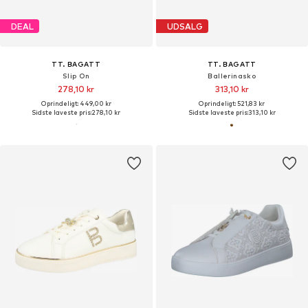
DEAL
UDSALG
TT. BAGATT
TT. BAGATT
Slip On
Ballerinasko
278,10 kr
313,10 kr
Oprindeligt: 449,00 kr
Oprindeligt: 521,83 kr
Sidste laveste pris:
278,10 kr
Sidste laveste pris:
313,10 kr