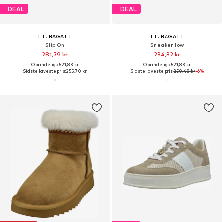
DEAL
DEAL
TT. BAGATT
TT. BAGATT
Slip On
Sneaker low
281,79 kr
234,82 kr
Oprindeligt: 521,83 kr
Oprindeligt: 521,83 kr
Sidste laveste pris:
255,70 kr
Sidste laveste pris:
250,48 kr
-6%