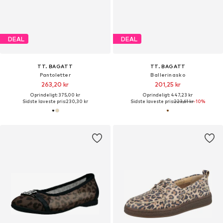
DEAL
DEAL
TT. BAGATT
TT. BAGATT
Pantoletter
Ballerinasko
263,20 kr
201,25 kr
Oprindeligt: 375,00 kr
Oprindeligt: 447,23 kr
Sidste laveste pris:
230,30 kr
Sidste laveste pris:
223,61 kr
-10%