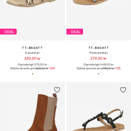
DEAL
DEAL
TT. BAGATT
TT. BAGATT
Sandaler
Pantoletter
230,30 kr
279,30 kr
Oprindeligt: 375,00 kr
Oprindeligt: 449,00 kr
Sidste laveste pris:
263,20 kr
-12%
Sidste laveste pris:
319,20 kr
-12%