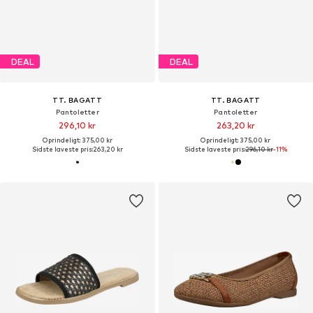
DEAL
DEAL
TT. BAGATT
TT. BAGATT
Pantoletter
Pantoletter
296,10 kr
263,20 kr
Oprindeligt: 375,00 kr
Oprindeligt: 375,00 kr
Sidste laveste pris:
263,20 kr
Sidste laveste pris:
296,10 kr
-11%