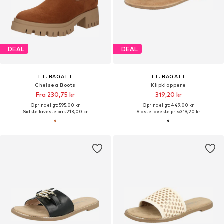
DEAL
DEAL
TT. BAGATT
TT. BAGATT
Chelsea Boots
Klipklappere
Fra 230,75 kr
319,20 kr
Oprindeligt: 595,00 kr
Oprindeligt: 449,00 kr
Sidste laveste pris:
213,00 kr
Sidste laveste pris:
319,20 kr