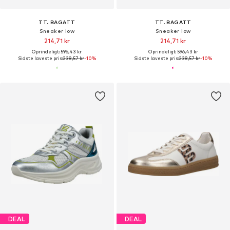
TT. BAGATT
TT. BAGATT
Sneaker low
Sneaker low
214,71 kr
214,71 kr
Oprindeligt: 596,43 kr
Oprindeligt: 596,43 kr
Sidste laveste pris:
238,57 kr
-10%
Sidste laveste pris:
238,57 kr
-10%
DEAL
DEAL