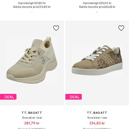
Oprindeligt: 521,83 kr
Oprindeligt: 525,00 kr
Sidste laveste pris:
234,83 kr
Sidste laveste pris:
262,65 kr
DEAL
DEAL
TT. BAGATT
TT. BAGATT
Sneaker low
Sneaker low
281,79 kr
234,82 kr