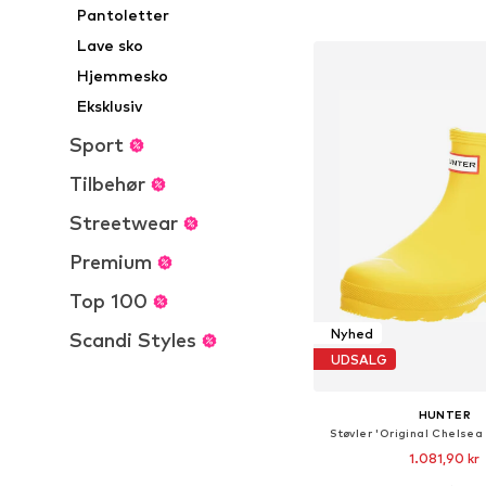
Pantoletter
Føj til indkøbs
Lave sko
Hjemmesko
Eksklusiv
Sport
Tilbehør
Streetwear
Premium
Top 100
Nyhed
Scandi Styles
UDSALG
HUNTER
Støvler 'Original Chelsea
1.081,90 kr