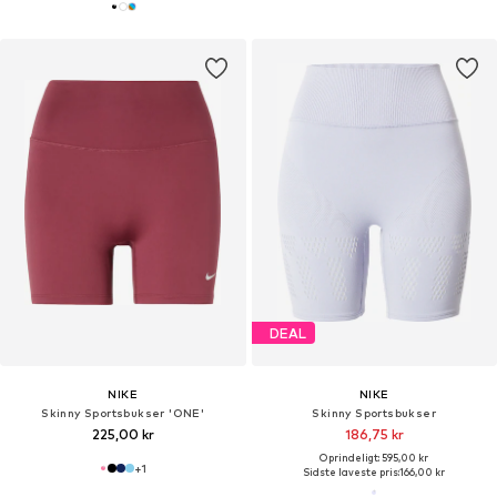
DEAL
NIKE
NIKE
Skinny Sportsbukser 'ONE'
Skinny Sportsbukser
225,00 kr
186,75 kr
Oprindeligt: 595,00 kr
+
1
Sidste laveste pris:
166,00 kr