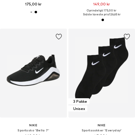
175,00 kr
149,00 kr
Oprindeligt: 175,00 kr
Sidste laveste pris:
126,65 kr
3 Pakke
Unisex
NIKE
NIKE
Sportssko 'Bella 7'
Sportssokker 'Everyday'