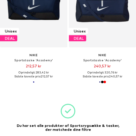
Unisex
Unisex
DEAL
DEAL
NIKE
NIKE
Sportstaske 'Academy'
Sportstaske 'Academy'
212,57 kr
240,57 kr
Oprindeligt: 283,42 kr
Oprindeligt: 320,76 kr
Sidste laveste pris:
212,57 kr
Sidste laveste pris:
240,57 kr
Du har set alle produkter af Sportsrygsække & tasker,
der matchede dine filtre