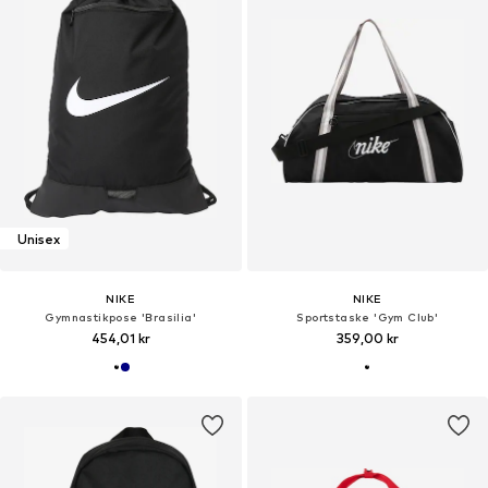
Unisex
NIKE
NIKE
Gymnastikpose 'Brasilia'
Sportstaske 'Gym Club'
454,01 kr
359,00 kr