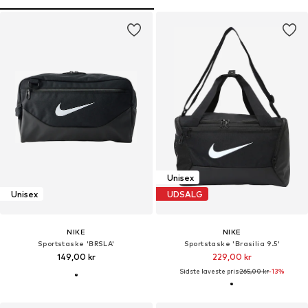
Unisex
Unisex
UDSALG
NIKE
NIKE
Sportstaske 'BRSLA'
Sportstaske 'Brasilia 9.5'
149,00 kr
229,00 kr
Sidste laveste pris:
265,00 kr
-13%