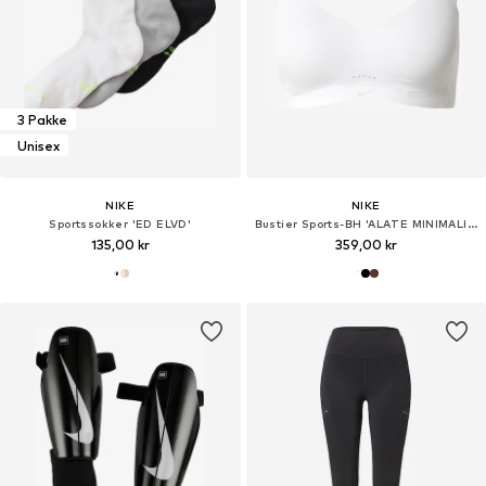
3 Pakke
Unisex
NIKE
NIKE
Sportssokker 'ED ELVD'
Bustier Sports-BH 'ALATE MINIMALIST'
135,00 kr
359,00 kr