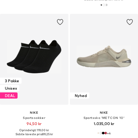
3 Pakke
Unisex
DEAL
Nyhed
NIKE
NIKE
Sportssokker
Sportssko 'METCON 10'
94,50 kr
1.035,00 kr
Oprindeligt: 119,00 kr
+
4
Sidste laveste pris:
89,25 kr