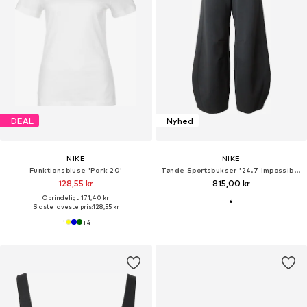
DEAL
Nyhed
NIKE
NIKE
Funktionsbluse 'Park 20'
Tønde Sportsbukser '24.7 ImpossiblySoft'
128,55 kr
815,00 kr
Oprindeligt: 171,40 kr
Sidste laveste pris:
128,55 kr
+
4