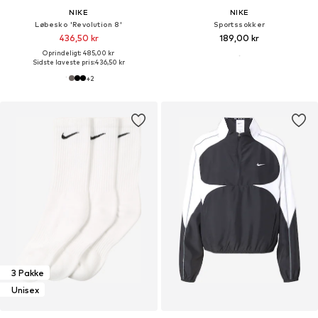
NIKE
NIKE
Løbesko 'Revolution 8'
Sportssokker
436,50 kr
189,00 kr
Oprindeligt: 485,00 kr
Sidste laveste pris:
436,50 kr
+
2
3 Pakke
Unisex