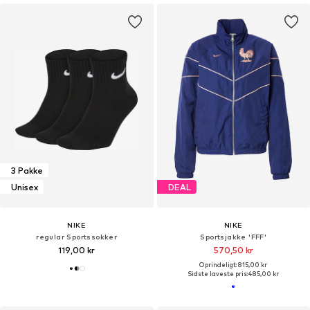
3 Pakke
Unisex
DEAL
NIKE
NIKE
regular Sportssokker
Sportsjakke 'FFF'
119,00 kr
570,50 kr
Oprindeligt: 815,00 kr
Sidste laveste pris:
485,00 kr