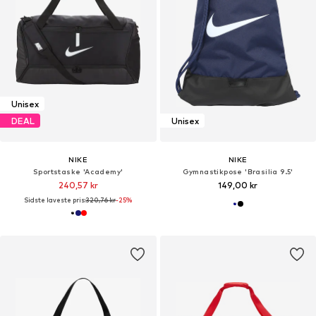
Unisex
DEAL
Unisex
NIKE
NIKE
Sportstaske 'Academy'
Gymnastikpose 'Brasilia 9.5'
240,57 kr
149,00 kr
Sidste laveste pris:
320,76 kr
-25%