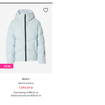
DEAL
ROXY
Sportsjakke
1.394,10 kr
Oprindeligt: 2.599,00 kr
Sidste laveste pris:
929,40 kr