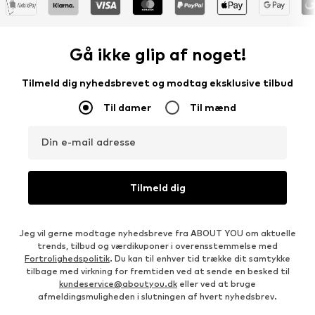
Gå ikke glip af noget!
Tilmeld dig nyhedsbrevet og modtag eksklusive tilbud
Til damer
Til mænd
Din e-mail adresse
Tilmeld dig
Jeg vil gerne modtage nyhedsbreve fra ABOUT YOU om aktuelle
trends, tilbud og værdikuponer i overensstemmelse med
Fortrolighedspolitik
. Du kan til enhver tid trække dit samtykke
tilbage med virkning for fremtiden ved at sende en besked til
kundeservice@aboutyou.dk
eller ved at bruge
afmeldingsmuligheden i slutningen af hvert nyhedsbrev.