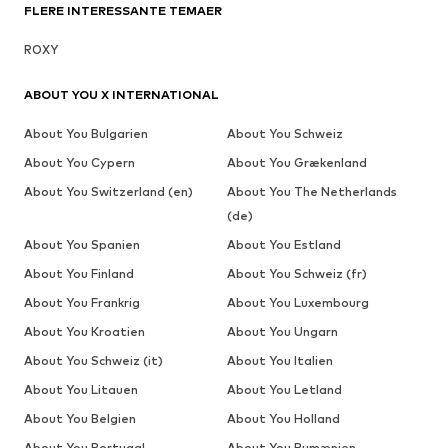
FLERE INTERESSANTE TEMAER
ROXY
ABOUT YOU X INTERNATIONAL
About You Bulgarien
About You Schweiz
About You Cypern
About You Grækenland
About You Switzerland (en)
About You The Netherlands
(de)
About You Spanien
About You Estland
About You Finland
About You Schweiz (fr)
About You Frankrig
About You Luxembourg
About You Kroatien
About You Ungarn
About You Schweiz (it)
About You Italien
About You Litauen
About You Letland
About You Belgien
About You Holland
About You Portugal
About You Rumænien