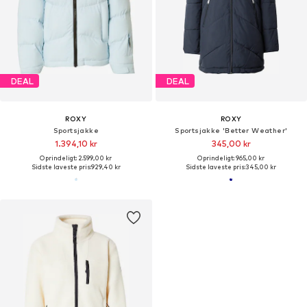
DEAL
DEAL
ROXY
ROXY
Sportsjakke
Sportsjakke 'Better Weather'
1.394,10 kr
345,00 kr
Oprindeligt: 2.599,00 kr
Oprindeligt: 965,00 kr
Sidste laveste pris:
929,40 kr
Sidste laveste pris:
345,00 kr