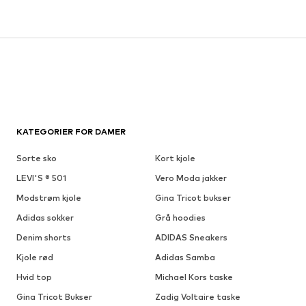
KATEGORIER FOR DAMER
Sorte sko
Kort kjole
LEVI'S ® 501
Vero Moda jakker
Modstrøm kjole
Gina Tricot bukser
Adidas sokker
Grå hoodies
Denim shorts
ADIDAS Sneakers
Kjole rød
Adidas Samba
Hvid top
Michael Kors taske
Gina Tricot Bukser
Zadig Voltaire taske