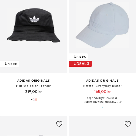
Unisex
Unisex
UDSALG
ADIDAS ORIGINALS
ADIDAS ORIGINALS
Hat 'Adicolor Trefoil'
Hætte 'Everyday Icons'
219,00 kr
165,00 kr
Oprindeligt: 189,00 kr
Sidste laveste pris:
131,75 kr