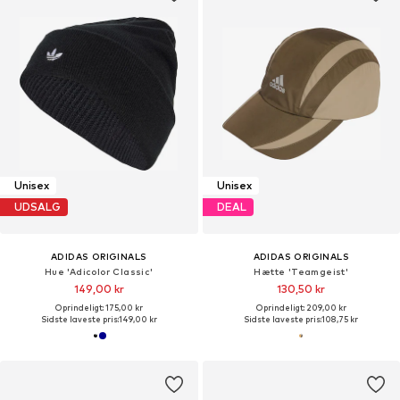
Unisex
Unisex
UDSALG
DEAL
ADIDAS ORIGINALS
ADIDAS ORIGINALS
Hue 'Adicolor Classic'
Hætte 'Teamgeist'
149,00 kr
130,50 kr
Oprindeligt: 175,00 kr
Oprindeligt: 209,00 kr
Sidste laveste pris:
149,00 kr
Sidste laveste pris:
108,75 kr