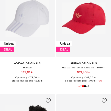
Unisex
Unisex
DEAL
DEAL
ADIDAS ORIGINALS
ADIDAS ORIGINALS
Hætte
Hætte 'Adicolor Classic Trefoil'
143,10 kr
103,50 kr
Oprindeligt: 179,00 kr
Oprindeligt: 149,00 kr
Sidste laveste pris:
143,10 kr
Sidste laveste pris:
115,00 kr
-10%
+
7