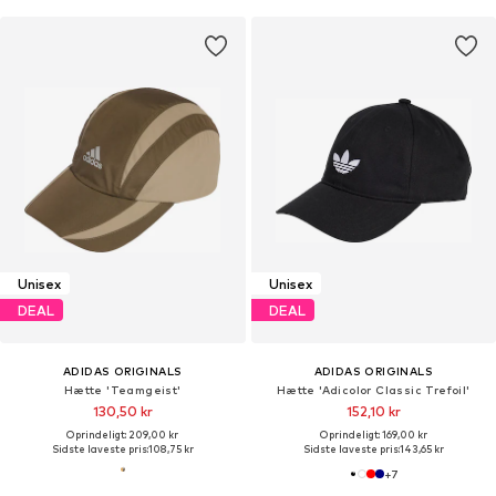
Unisex
Unisex
DEAL
DEAL
ADIDAS ORIGINALS
ADIDAS ORIGINALS
Hætte 'Teamgeist'
Hætte 'Adicolor Classic Trefoil'
130,50 kr
152,10 kr
Oprindeligt: 209,00 kr
Oprindeligt: 169,00 kr
Sidste laveste pris:
108,75 kr
Sidste laveste pris:
143,65 kr
+
7