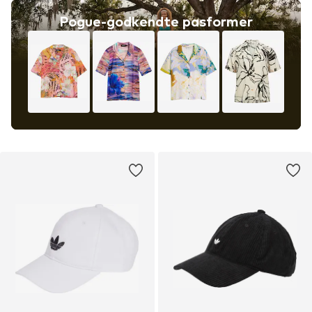
Pogue-godkendte pasformer