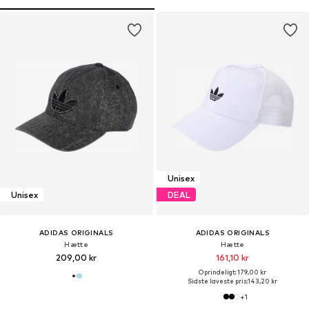
Unisex
Unisex
DEAL
ADIDAS ORIGINALS
ADIDAS ORIGINALS
Hætte
Hætte
209,00 kr
161,10 kr
Oprindeligt: 179,00 kr
Sidste laveste pris:
143,20 kr
+
1