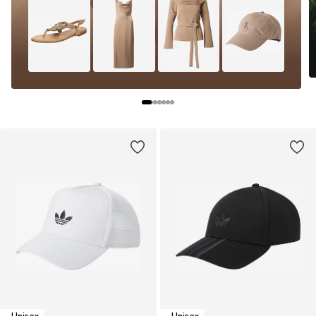
Unisex
Unisex