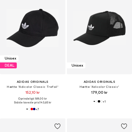
Unisex
DEAL
Unisex
ADIDAS ORIGINALS
ADIDAS ORIGINALS
Hætte 'Adicolor Classic Trefoil'
Hætte 'Adicolor Classic'
152,10 kr
179,00 kr
Oprindeligt: 169,00 kr
+
1
Sidste laveste pris:
143,65 kr
+
7