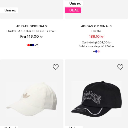
Unisex
Unisex
DEAL
ADIDAS ORIGINALS
ADIDAS ORIGINALS
Hætte 'Adicolor Classic Trefoil'
Hætte
Fra 149,00 kr
188,10 kr
Oprindeligt: 209,00 kr
+
7
Sidste laveste pris:
177,65 kr