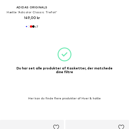
ADIDAS ORIGINALS
Hætte 'Adicolor Classic Trefoil'
149,00 kr
+
7
Du har set alle produkter af Kasketter, der matchede
dine filtre
Her kan du finde flere produkter af Huer & hatte