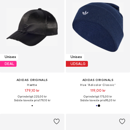
Unisex
Unisex
DEAL
UDSALG
ADIDAS ORIGINALS
ADIDAS ORIGINALS
Hætte
Hue 'Adicolor Classic'
179,10 kr
119,00 kr
Oprindeligt: 225,00 kr
Oprindeligt: 175,00 kr
Sidste laveste pris:
179,10 kr
Sidste laveste pris:
95,20 kr