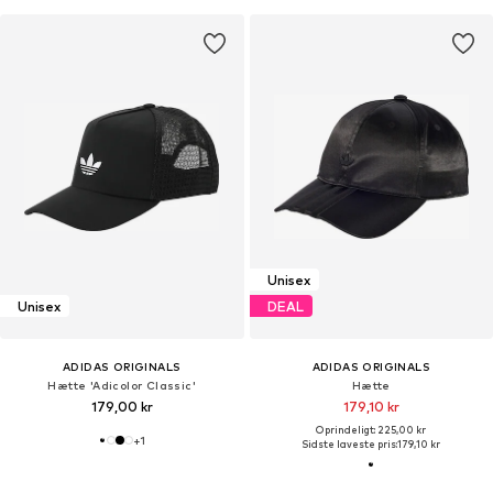
Unisex
Unisex
DEAL
ADIDAS ORIGINALS
ADIDAS ORIGINALS
Hætte 'Adicolor Classic'
Hætte
179,00 kr
179,10 kr
Oprindeligt: 225,00 kr
+
1
Sidste laveste pris:
179,10 kr