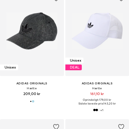
Unisex
Unisex
DEAL
ADIDAS ORIGINALS
ADIDAS ORIGINALS
Hætte
Hætte
209,00 kr
161,10 kr
Oprindeligt: 179,00 kr
Sidste laveste pris:
143,20 kr
+
1