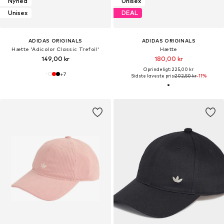
Nyhed
Unisex
Unisex
DEAL
ADIDAS ORIGINALS
ADIDAS ORIGINALS
Hætte 'Adicolor Classic Trefoil'
Hætte
149,00 kr
180,00 kr
Oprindeligt: 225,00 kr
+
7
Sidste laveste pris:
202,50 kr
-11%