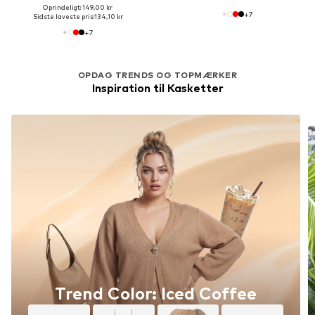
Oprindeligt: 149,00 kr
+
7
Sidste laveste pris:
134,10 kr
+
7
OPDAG TRENDS OG TOPMÆRKER
Inspiration til Kasketter
Trend Color: Iced Coffee