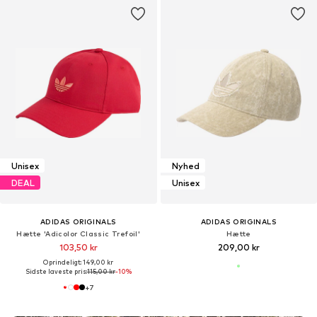
Unisex
Nyhed
DEAL
Unisex
ADIDAS ORIGINALS
ADIDAS ORIGINALS
Hætte 'Adicolor Classic Trefoil'
Hætte
103,50 kr
209,00 kr
Oprindeligt: 149,00 kr
Sidste laveste pris:
115,00 kr
-10%
+
7