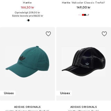
Hætte
Hætte 'Adicolor Classic Trefoil'
166,50 kr
149,00 kr
Oprindeligt: 209,00 kr
+
7
Sidste laveste pris:
166,50 kr
Unisex
Unisex
ADIDAS ORIGINALS
ADIDAS ORIGINALS
Hætte 'Adicolor Classic Trefoil'
Hætte 'Premium Tech'