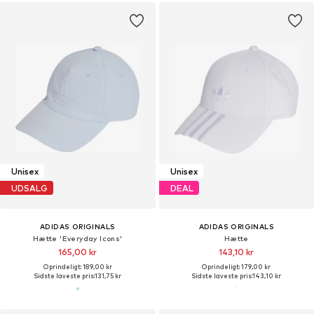
Unisex
Unisex
UDSALG
DEAL
ADIDAS ORIGINALS
ADIDAS ORIGINALS
Hætte 'Everyday Icons'
Hætte
165,00 kr
143,10 kr
Oprindeligt: 189,00 kr
Oprindeligt: 179,00 kr
Sidste laveste pris:
131,75 kr
Sidste laveste pris:
143,10 kr