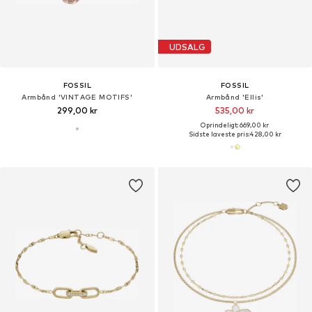
UDSALG
FOSSIL
FOSSIL
Armbånd 'VINTAGE MOTIFS'
Armbånd 'Ellis'
299,00 kr
535,00 kr
Oprindeligt: 669,00 kr
Sidste laveste pris:
428,00 kr