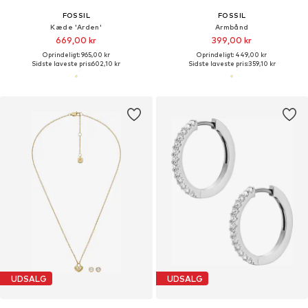
FOSSIL
FOSSIL
Kæde 'Arden'
Armbånd
669,00 kr
399,00 kr
Oprindeligt: 965,00 kr
Oprindeligt: 449,00 kr
Sidste laveste pris:
602,10 kr
Sidste laveste pris:
359,10 kr
UDSALG
UDSALG