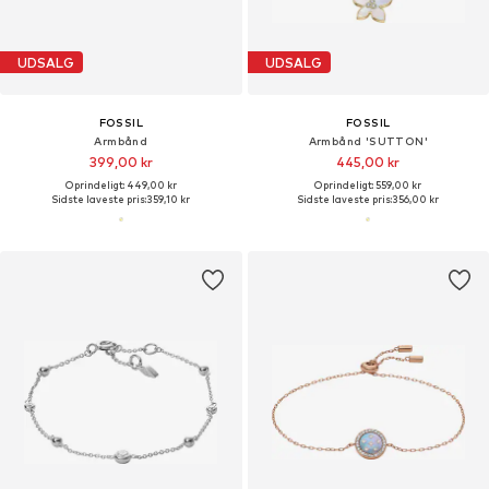
UDSALG
UDSALG
FOSSIL
FOSSIL
Armbånd
Armbånd 'SUTTON'
399,00 kr
445,00 kr
Oprindeligt: 449,00 kr
Oprindeligt: 559,00 kr
Sidste laveste pris:
359,10 kr
Sidste laveste pris:
356,00 kr