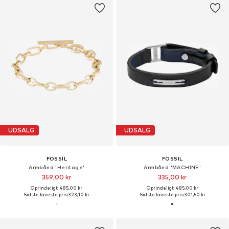
UDSALG
UDSALG
FOSSIL
FOSSIL
Armbånd 'Heritage'
Armbånd 'MACHINE'
359,00 kr
335,00 kr
Oprindeligt: 485,00 kr
Oprindeligt: 485,00 kr
Sidste laveste pris:
323,10 kr
Sidste laveste pris:
301,50 kr