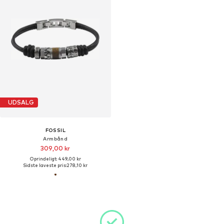
UDSALG
FOSSIL
Armbånd
309,00 kr
Oprindeligt: 449,00 kr
Sidste laveste pris:
278,10 kr