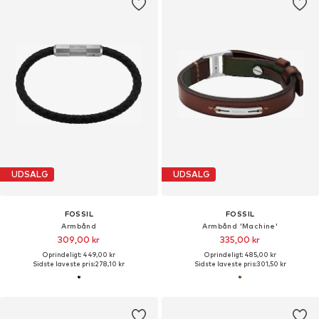
UDSALG
UDSALG
FOSSIL
FOSSIL
Armbånd
Armbånd 'Machine'
309,00 kr
335,00 kr
Oprindeligt: 449,00 kr
Oprindeligt: 485,00 kr
Sidste laveste pris:
278,10 kr
Sidste laveste pris:
301,50 kr