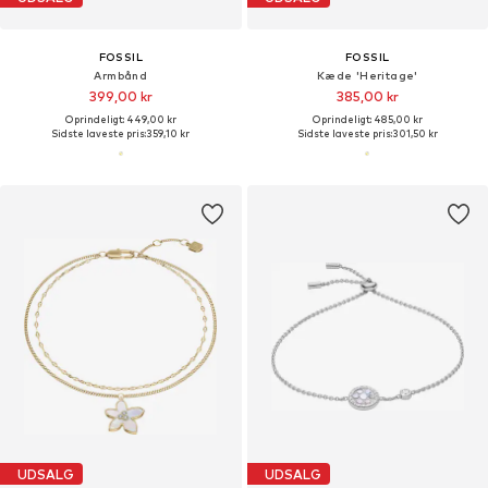
FOSSIL
FOSSIL
Armbånd
Kæde 'Heritage'
399,00 kr
385,00 kr
Oprindeligt: 449,00 kr
Oprindeligt: 485,00 kr
Sidste laveste pris:
359,10 kr
Sidste laveste pris:
301,50 kr
UDSALG
UDSALG