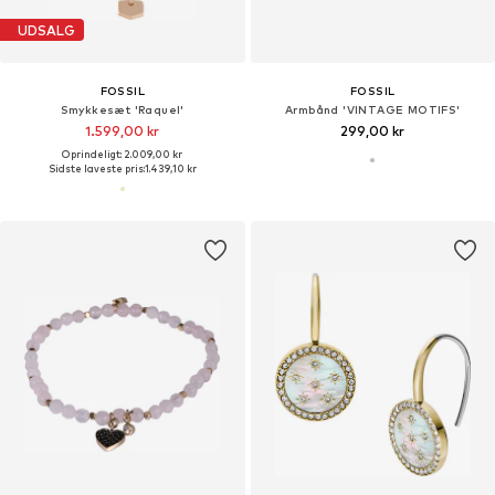
UDSALG
FOSSIL
FOSSIL
Smykkesæt 'Raquel'
Armbånd 'VINTAGE MOTIFS'
1.599,00 kr
299,00 kr
Oprindeligt: 2.009,00 kr
Sidste laveste pris:
1.439,10 kr