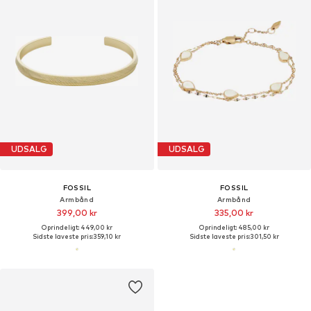
UDSALG
UDSALG
FOSSIL
FOSSIL
Armbånd
Armbånd
399,00 kr
335,00 kr
Oprindeligt: 449,00 kr
Oprindeligt: 485,00 kr
Sidste laveste pris:
359,10 kr
Sidste laveste pris:
301,50 kr