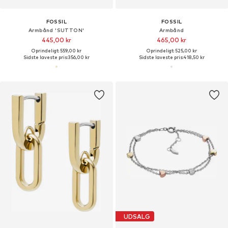
FOSSIL
FOSSIL
Armbånd 'SUTTON'
Armbånd
445,00 kr
465,00 kr
Oprindeligt: 559,00 kr
Oprindeligt: 525,00 kr
Sidste laveste pris:
356,00 kr
Sidste laveste pris:
418,50 kr
UDSALG