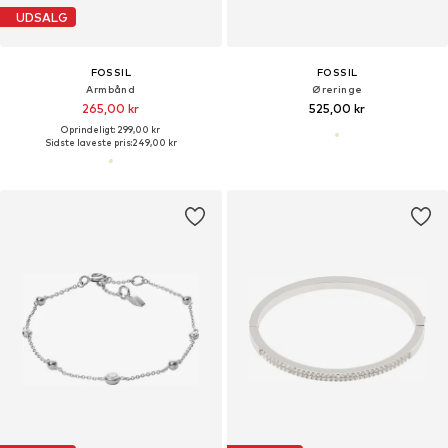
UDSALG
FOSSIL
FOSSIL
Armbånd
Øreringe
265,00 kr
525,00 kr
Oprindeligt: 299,00 kr
Sidste laveste pris:
249,00 kr