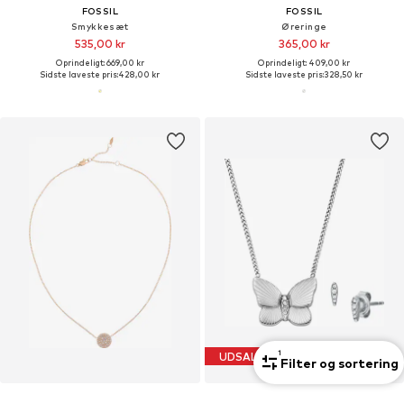
FOSSIL
FOSSIL
Smykkesæt
Øreringe
535,00 kr
365,00 kr
Oprindeligt: 669,00 kr
Oprindeligt: 409,00 kr
Sidste laveste pris:
428,00 kr
Sidste laveste pris:
328,50 kr
1
UDSALG
Filter og sortering