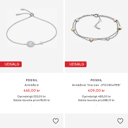
UDSALG
UDSALG
FOSSIL
FOSSIL
Armbånd
Armbånd 'Herzen JF02854998'
465,00 kr
409,00 kr
Oprindeligt: 525,00 kr
Oprindeligt: 485,00 kr
Sidste laveste pris:
418,50 kr
Sidste laveste pris:
368,10 kr