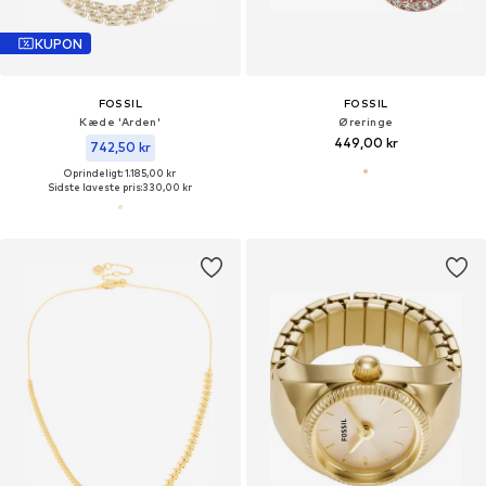
KUPON
FOSSIL
FOSSIL
Kæde 'Arden'
Øreringe
449,00 kr
742,50 kr
Oprindeligt: 1.185,00 kr
Sidste laveste pris:
330,00 kr