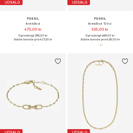
UDSALG
UDSALG
FOSSIL
FOSSIL
Armbånd
Armbånd 'Ellis'
475,00 kr
535,00 kr
Oprindeligt: 595,00 kr
Oprindeligt: 669,00 kr
Sidste laveste pris:
427,50 kr
Sidste laveste pris:
428,00 kr
UDSALG
UDSALG