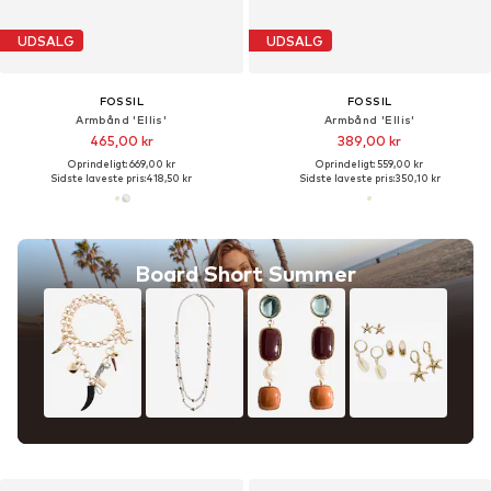
UDSALG
UDSALG
FOSSIL
FOSSIL
Armbånd 'Ellis'
Armbånd 'Ellis'
465,00 kr
389,00 kr
Oprindeligt: 669,00 kr
Oprindeligt: 559,00 kr
Sidste laveste pris:
418,50 kr
Sidste laveste pris:
350,10 kr
Board Short Summer