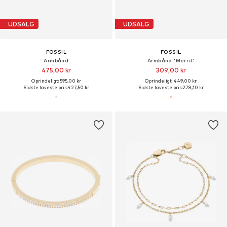
UDSALG
UDSALG
FOSSIL
FOSSIL
Armbånd
Armbånd 'Merrit'
475,00 kr
309,00 kr
Oprindeligt: 595,00 kr
Oprindeligt: 449,00 kr
Sidste laveste pris:
427,50 kr
Sidste laveste pris:
278,10 kr