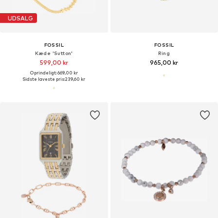
UDSALG
FOSSIL
FOSSIL
Kæde 'Sutton'
Ring
599,00 kr
965,00 kr
Oprindeligt: 669,00 kr
Sidste laveste pris:
239,60 kr