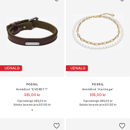
UDSALG
UDSALG
FOSSIL
FOSSIL
Armbånd 'EVERETT'
Armbånd 'Heritage'
335,00 kr
335,00 kr
Oprindeligt: 485,00 kr
Oprindeligt: 485,00 kr
Sidste laveste pris:
301,50 kr
Sidste laveste pris:
301,50 kr