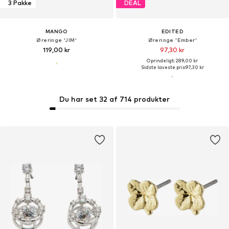
3 Pakke
DEAL
MANGO
EDITED
Øreringe 'JIM'
Øreringe 'Ember'
119,00 kr
97,30 kr
Oprindeligt: 289,00 kr
Sidste laveste pris:
97,30 kr
Du har set 32 af 714 produkter