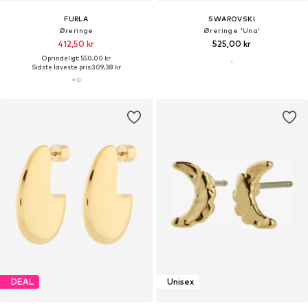
FURLA
SWAROVSKI
Øreringe
Øreringe 'Una'
412,50 kr
525,00 kr
Oprindeligt: 550,00 kr
Sidste laveste pris:
309,38 kr
DEAL
Unisex