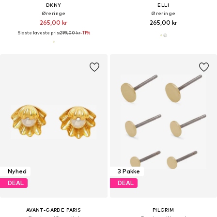
DKNY
ELLI
Øreringe
Øreringe
265,00 kr
265,00 kr
Sidste laveste pris:
299,00 kr
-11%
Nyhed
3 Pakke
DEAL
DEAL
AVANT-GARDE PARIS
PILGRIM