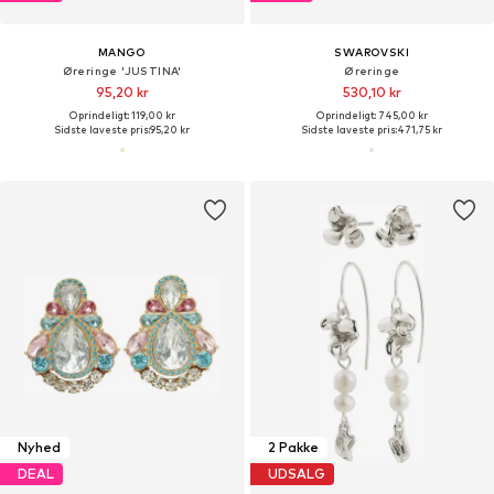
MANGO
SWAROVSKI
Øreringe 'JUSTINA'
Øreringe
95,20 kr
530,10 kr
Oprindeligt: 119,00 kr
Oprindeligt: 745,00 kr
Sidste laveste pris:
95,20 kr
Sidste laveste pris:
471,75 kr
Nyhed
2 Pakke
DEAL
UDSALG