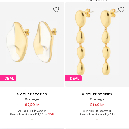
DEAL
DEAL
& OTHER STORIES
& OTHER STORIES
Øreringe
Øreringe
87,50 kr
51,60 kr
Oprindeligt: 145,00 kr
Oprindeligt: 189,00 kr
Sidste laveste pris:
125,00 kr
-30%
Sidste laveste pris:
51,60 kr