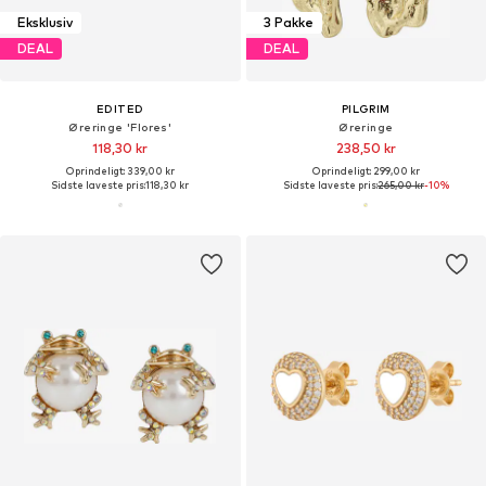
Eksklusiv
3 Pakke
DEAL
DEAL
EDITED
PILGRIM
Øreringe 'Flores'
Øreringe
118,30 kr
238,50 kr
Oprindeligt: 339,00 kr
Oprindeligt: 299,00 kr
Sidste laveste pris:
118,30 kr
Sidste laveste pris:
265,00 kr
-10%