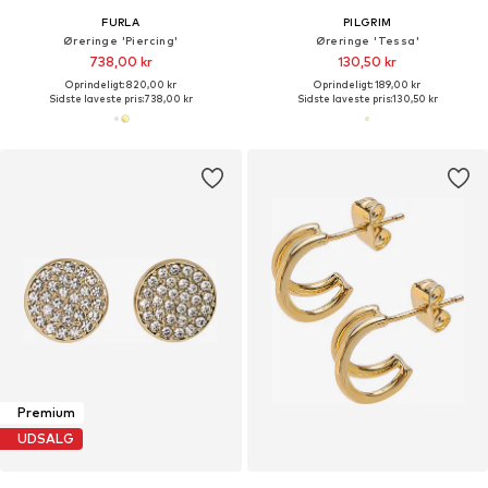
FURLA
PILGRIM
Øreringe 'Piercing'
Øreringe 'Tessa'
738,00 kr
130,50 kr
Oprindeligt: 820,00 kr
Oprindeligt: 189,00 kr
Sidste laveste pris:
738,00 kr
Sidste laveste pris:
130,50 kr
Premium
UDSALG