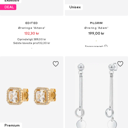
Eksklusiv
DEAL
Unisex
EDITED
PILGRIM
Øreringe 'Aitana'
Ørering 'Adem'
132,30 kr
199,00 kr
Oprindeligt: 389,00 kr
Sidste laveste pris:
132,30 kr
Premium