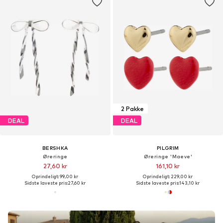
2 Pakke
DEAL
DEAL
BERSHKA
PILGRIM
Øreringe
Øreringe 'Maeve'
27,60 kr
161,10 kr
Oprindeligt: 99,00 kr
Oprindeligt: 229,00 kr
Sidste laveste pris:
27,60 kr
Sidste laveste pris:
143,10 kr