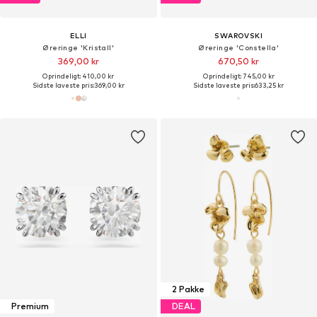
ELLI
SWAROVSKI
Øreringe 'Kristall'
Øreringe 'Constella'
369,00 kr
670,50 kr
Oprindeligt: 410,00 kr
Oprindeligt: 745,00 kr
Sidste laveste pris:
369,00 kr
Sidste laveste pris:
633,25 kr
2 Pakke
Premium
DEAL