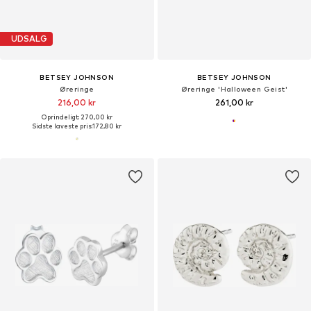
UDSALG
BETSEY JOHNSON
BETSEY JOHNSON
Øreringe
Øreringe 'Halloween Geist'
216,00 kr
261,00 kr
Oprindeligt: 270,00 kr
Sidste laveste pris:
172,80 kr