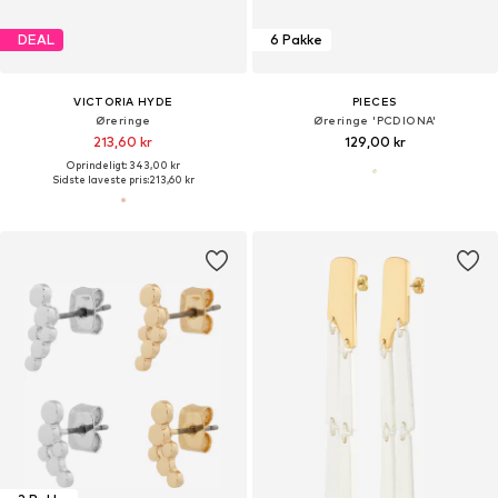
DEAL
6 Pakke
VICTORIA HYDE
PIECES
Øreringe
Øreringe 'PCDIONA'
213,60 kr
129,00 kr
Oprindeligt: 343,00 kr
Sidste laveste pris:
213,60 kr