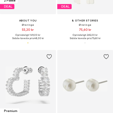
2 Pakke
DEAL
DEAL
ABOUT YOU
& OTHER STORIES
Øreringe
Øreringe
55,20 kr
75,60 kr
Oprindeligt: 149,00 kr
Oprindeligt: 265,00 kr
Sidste laveste pris:
48,30 kr
Sidste laveste pris:
75,60 kr
Premium