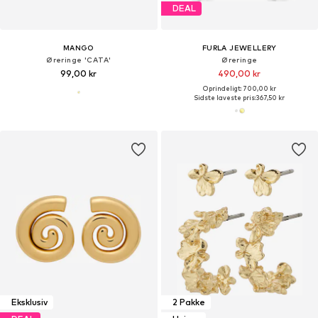
DEAL
MANGO
FURLA JEWELLERY
Øreringe 'CATA'
Øreringe
99,00 kr
490,00 kr
Oprindeligt: 700,00 kr
Sidste laveste pris:
367,50 kr
Eksklusiv
2 Pakke