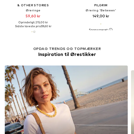
& OTHER STORIES
PILGRIM
Øreringe
Ørering 'Between'
59,60 kr
149,00 kr
Oprindeligt: 215,00 kr
Sidste laveste pris:
59,60 kr
OPDAG TRENDS OG TOPMÆRKER
Inspiration til Ørestikker