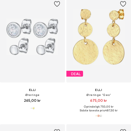
DEAL
ELLI
ELLI
Øreringe
Øreringe 'Geo'
265,00 kr
675,00 kr
Oprindeligt: 750,00 kr
Sidste laveste pris:
487,50 kr