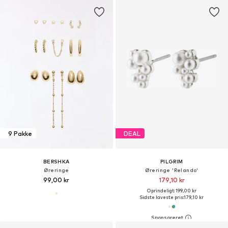
9 Pakke
DEAL
BERSHKA
PILGRIM
Øreringe
Øreringe 'Relando'
99,00 kr
179,10 kr
Oprindeligt: 199,00 kr
Sidste laveste pris:
179,10 kr