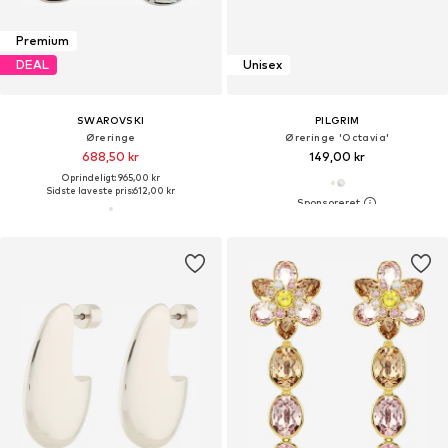
Premium
DEAL
Unisex
SWAROVSKI
PILGRIM
Øreringe
Øreringe 'Octavia'
688,50 kr
149,00 kr
Oprindeligt: 965,00 kr
Sidste laveste pris:
612,00 kr