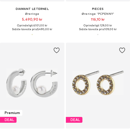
DIAMANT LETERNEL
PIECES
Øreringe
Øreringe 'PCPENNY'
5.490,90 kr
116,10 kr
Oprindeligt: 6.101,00 kr
Oprindeligt: 129,00 kr
Sidste laveste pris:
5.490,00 kr
Sidste laveste pris:
109,00 kr
Premium
DEAL
DEAL