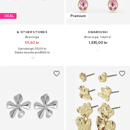
DEAL
Premium
& OTHER STORIES
SWAROVSKI
Øreringe
Øreringe 'Idyllia'
59,60 kr
1.335,00 kr
Oprindeligt: 215,00 kr
Sidste laveste pris:
59,60 kr