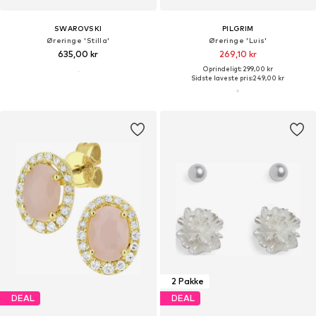
SWAROVSKI
PILGRIM
Øreringe 'Stilla'
Øreringe 'Luis'
635,00 kr
269,10 kr
Oprindeligt: 299,00 kr
Sidste laveste pris:
249,00 kr
2 Pakke
DEAL
DEAL