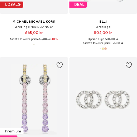
UDSALG
DEAL
MICHAEL MICHAEL KORS
ELLI
Øreringe 'BRILLIANCE'
Øreringe
665,00 kr
504,00 kr
Sidste laveste pris:
745,00 kr
-10%
Oprindeligt: 560,00 kr
Sidste laveste pris:
336,00 kr
Premium