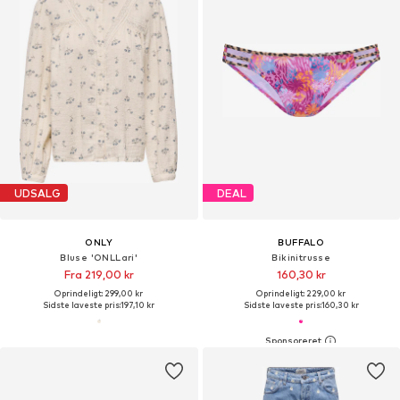
UDSALG
DEAL
ONLY
BUFFALO
Bluse 'ONLLari'
Bikinitrusse
Fra 219,00 kr
160,30 kr
Oprindeligt: 299,00 kr
Oprindeligt: 229,00 kr
Sidste laveste pris:
197,10 kr
Sidste laveste pris:
160,30 kr