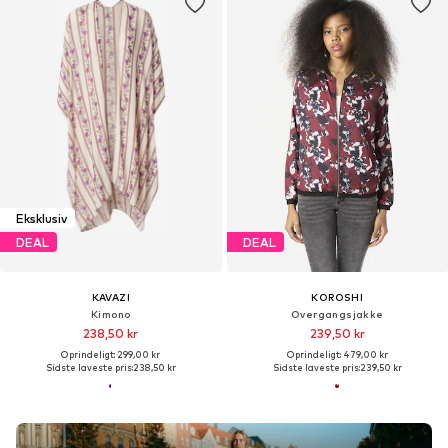
Eksklusiv
DEAL
DEAL
KAVAZI
KOROSHI
Kimono
Overgangsjakke
238,50 kr
239,50 kr
Oprindeligt: 299,00 kr
Oprindeligt: 479,00 kr
Sidste laveste pris:
238,50 kr
Sidste laveste pris:
239,50 kr