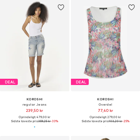
DEAL
DEAL
KOROSHI
KOROSHI
regular Jeans
Overdel
239,50 kr
77,40 kr
Oprindeligt: 479,00 kr
Oprindeligt: 279,00 kr
Sidste laveste pris:
359,25 kr
-33%
Sidste laveste pris:
103,20 kr
-25%