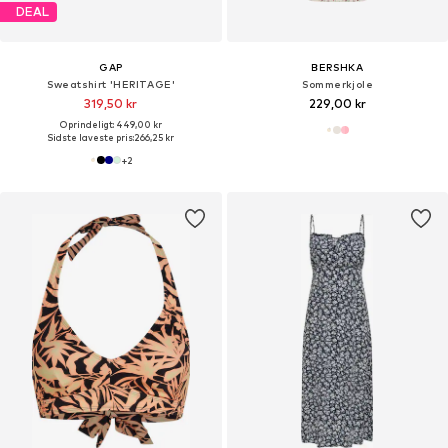
DEAL
GAP
BERSHKA
Sweatshirt 'HERITAGE'
Sommerkjole
319,50 kr
229,00 kr
Oprindeligt: 449,00 kr
Sidste laveste pris:
266,25 kr
+
2