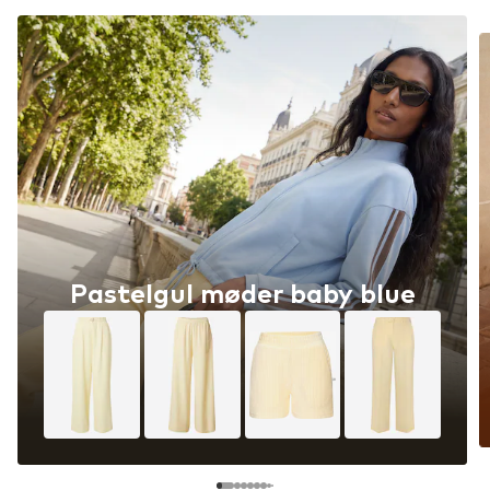
Pastelgul møder baby blue