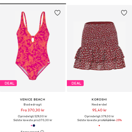
DEAL
DEAL
VENICE BEACH
KOROSHI
Badedragt
Nederdel
Fra 370,30 kr
95,40 kr
Oprindeligt: 529,00 kr
Oprindeligt: 379,00 kr
Sidste laveste pris:
370,30 kr
Sidste laveste pris:
127,20 kr
-25%