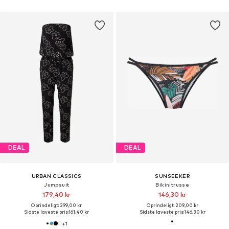
DEAL
DEAL
URBAN CLASSICS
SUNSEEKER
Jumpsuit
Bikinitrusse
179,40 kr
146,30 kr
Oprindeligt: 299,00 kr
Oprindeligt: 209,00 kr
Sidste laveste pris:
161,40 kr
Sidste laveste pris:
146,30 kr
+
1