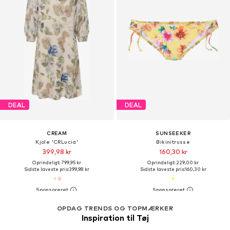
DEAL
DEAL
CREAM
SUNSEEKER
Kjole 'CRLucia'
Bikinitrusse
399,98 kr
160,30 kr
Oprindeligt: 799,95 kr
Oprindeligt: 229,00 kr
Sidste laveste pris:
399,98 kr
Sidste laveste pris:
160,30 kr
OPDAG TRENDS OG TOPMÆRKER
Inspiration til Tøj