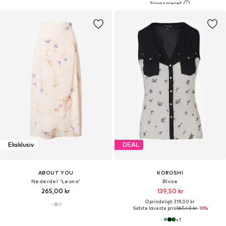
Eksklusiv
DEAL
ABOUT YOU
KOROSHI
Nederdel 'Leona'
Bluse
265,00 kr
139,50 kr
Oprindeligt: 319,00 kr
Sidste laveste pris:
167,40 kr
-16%
+
1