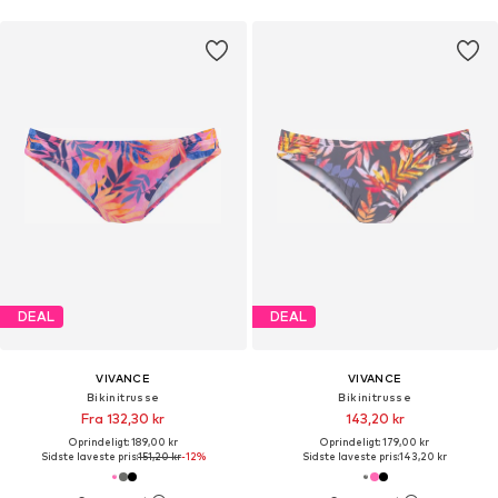
DEAL
DEAL
VIVANCE
VIVANCE
Bikinitrusse
Bikinitrusse
Fra 132,30 kr
143,20 kr
Oprindeligt: 189,00 kr
Oprindeligt: 179,00 kr
Sidste laveste pris:
151,20 kr
-12%
Sidste laveste pris:
143,20 kr