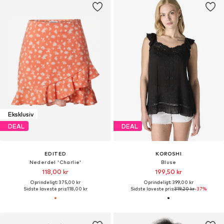
Eksklusiv
DEAL
DEAL
EDITED
KOROSHI
Nederdel 'Charlie'
Bluse
118,00 kr
199,50 kr
Oprindeligt: 375,00 kr
Oprindeligt: 399,00 kr
Sidste laveste pris:
118,00 kr
Sidste laveste pris:
319,20 kr
-37%