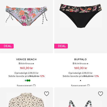
DEAL
DEAL
VENICE BEACH
BUFFALO
Bikinitrusse
Bikinitrusse
160,30 kr
160,30 kr
Oprindeligt: 229,00 kr
Oprindeligt: 229,00 kr
Sidste laveste pris:
183,20 kr
-12%
Sidste laveste pris:
183,20 kr
-12%