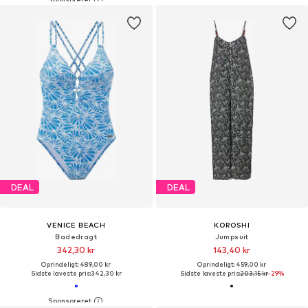
DEAL
DEAL
VENICE BEACH
KOROSHI
Badedragt
Jumpsuit
342,30 kr
143,40 kr
Oprindeligt: 489,00 kr
Oprindeligt: 459,00 kr
Sidste laveste pris:
342,30 kr
Sidste laveste pris:
203,15 kr
-29%