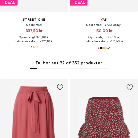
DEAL
DEAL
STREET ONE
YAS
Nederdel
Nederdel 'YASFonny'
337,50 kr
150,00 kr
Oprindeligt: 375,00 kr
Oprindeligt: 375,00 kr
Sidste laveste pris:
296,10 kr
Sidste laveste pris:
131,60 kr
+
1
Du har set 32 af 352 produkter