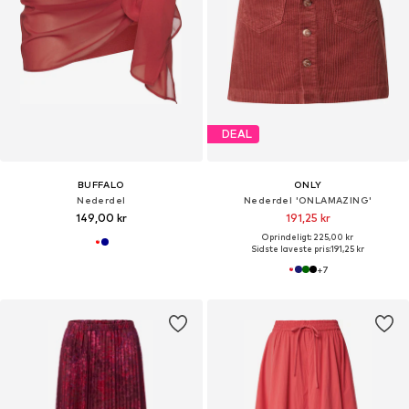
DEAL
BUFFALO
ONLY
Nederdel
Nederdel 'ONLAMAZING'
149,00 kr
191,25 kr
Oprindeligt: 225,00 kr
Sidste laveste pris:
191,25 kr
+
7