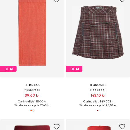
DEAL
DEAL
BERSHKA
KOROSHI
Nederdel
Nederdel
39,60 kr
143,10 kr
Oprindeligt: 135,00 kr
Oprindeligt: 349,00 kr
Sidste laveste pris:
39,60 kr
Sidste laveste pris:
143,10 kr