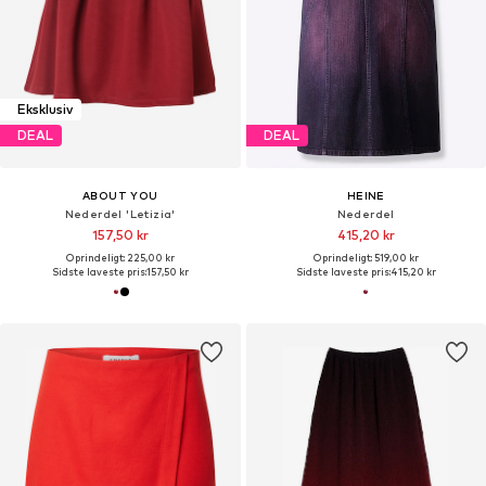
Eksklusiv
DEAL
DEAL
ABOUT YOU
HEINE
Nederdel 'Letizia'
Nederdel
157,50 kr
415,20 kr
Oprindeligt: 225,00 kr
Oprindeligt: 519,00 kr
Sidste laveste pris:
157,50 kr
Sidste laveste pris:
415,20 kr