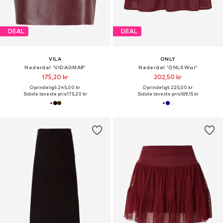
DEAL
DEAL
VILA
ONLY
Nederdel 'VIDAGMAR'
Nederdel 'ONLSWar'
175,20 kr
202,50 kr
Oprindeligt: 245,00 kr
Oprindeligt: 225,00 kr
Sidste laveste pris:
175,20 kr
Sidste laveste pris:
169,15 kr