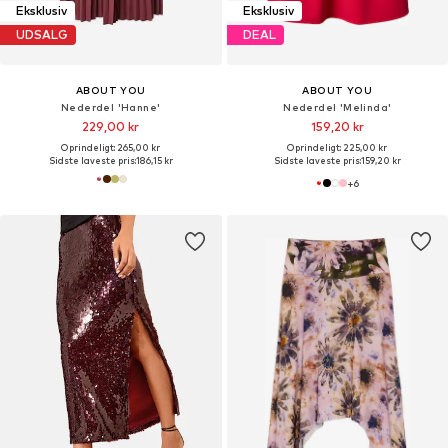
Eksklusiv
Eksklusiv
UDSALG
DEAL
ABOUT YOU
ABOUT YOU
Nederdel 'Hanne'
Nederdel 'Melinda'
229,00 kr
159,20 kr
Oprindeligt: 265,00 kr
Oprindeligt: 225,00 kr
Sidste laveste pris:
186,15 kr
Sidste laveste pris:
159,20 kr
+
6