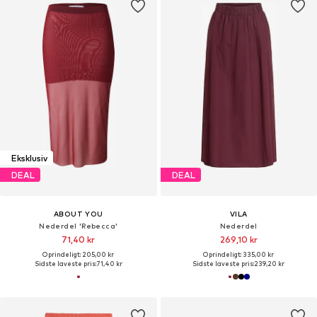
Eksklusiv
DEAL
DEAL
ABOUT YOU
VILA
Nederdel 'Rebecca'
Nederdel
71,40 kr
269,10 kr
Oprindeligt: 205,00 kr
Oprindeligt: 335,00 kr
Sidste laveste pris:
71,40 kr
Sidste laveste pris:
239,20 kr