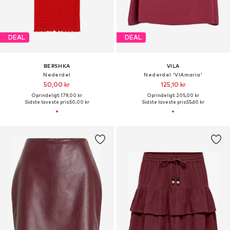
DEAL
DEAL
BERSHKA
VILA
Nederdel
Nederdel 'VIAmaria'
50,00 kr
125,10 kr
Oprindeligt: 179,00 kr
Oprindeligt: 205,00 kr
Sidste laveste pris:
50,00 kr
Sidste laveste pris:
55,60 kr