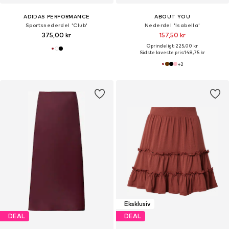
ADIDAS PERFORMANCE
ABOUT YOU
Sportsnederdel 'Club'
Nederdel 'Isabella'
375,00 kr
157,50 kr
Oprindeligt: 225,00 kr
Sidste laveste pris:
148,75 kr
+
2
Eksklusiv
DEAL
DEAL