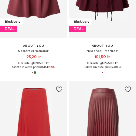
Eksklusiv
Eksklusiv
DEAL
DEAL
ABOUT YOU
ABOUT YOU
Nederdel 'Romina'
Nederdel 'Marlies'
95,20 kr
101,50 kr
Oprindeligt: 205,00 kr
Oprindeligt: 245,00 kr
Sidste laveste pris:
101,15 kr
-5%
Sidste laveste pris:
87,00 kr