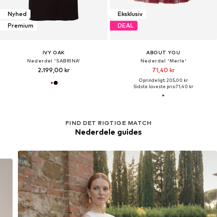
Nyhed
Eksklusiv
Premium
DEAL
IVY OAK
ABOUT YOU
Nederdel 'SABRINA'
Nederdel 'Merle'
2.199,00 kr
71,40 kr
Oprindeligt: 205,00 kr
Sidste laveste pris:
71,40 kr
FIND DET RIGTIGE MATCH
Nederdele guides