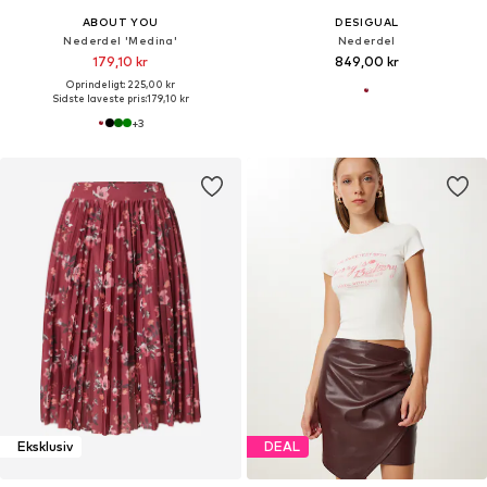
ABOUT YOU
DESIGUAL
Nederdel 'Medina'
Nederdel
179,10 kr
849,00 kr
Oprindeligt: 225,00 kr
Sidste laveste pris:
179,10 kr
+
3
Eksklusiv
DEAL