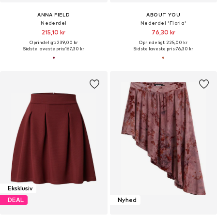
ANNA FIELD
ABOUT YOU
Nederdel
Nederdel 'Floria'
215,10 kr
76,30 kr
Oprindeligt: 239,00 kr
Oprindeligt: 225,00 kr
Sidste laveste pris:
167,30 kr
Sidste laveste pris:
76,30 kr
Eksklusiv
DEAL
Nyhed