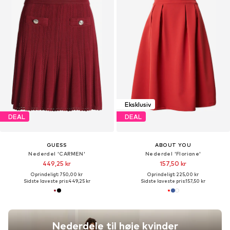
Eksklusiv
DEAL
DEAL
GUESS
ABOUT YOU
Nederdel 'CARMEN'
Nederdel 'Floriane'
449,25 kr
157,50 kr
Oprindeligt: 750,00 kr
Oprindeligt: 225,00 kr
Sidste laveste pris:
449,25 kr
Sidste laveste pris:
157,50 kr
Nederdele til høje kvinder