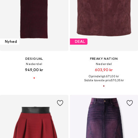
Nyhed
DEAL
DESIGUAL
FREAKY NATION
Nederdel
Nederdel
949,00 kr
603,90 kr
Oprindeligt: 671,00 kr
Sidste laveste pris:
570,35 kr