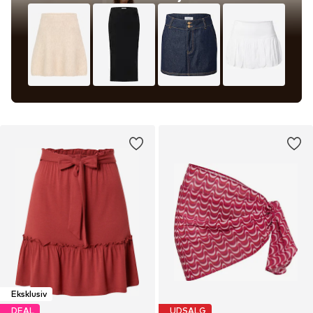
Eksklusiv
DEAL
UDSALG