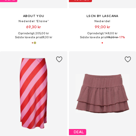
ABOUT YOU
LSCN BY LASCANA
Nederdel 'Elaine'
Nederdel
69,30 kr
99,00 kr
Oprindeligt: 205,00 kr
Oprindeligt: 149,00 kr
Sidste laveste pris:
69,30 kr
Sidste laveste pris:
119,20 kr
-17%
DEAL