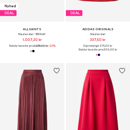
Nyhed
DEAL
DEAL
ALLSAINTS
ADIDAS ORIGINALS
Nederdel 'RENAI'
Nederdel
1.007,20 kr
337,50 kr
Sidste laveste pris:
1.259,00 kr
-20%
Oprindeligt: 375,00 kr
Sidste laveste pris:
300,00 kr