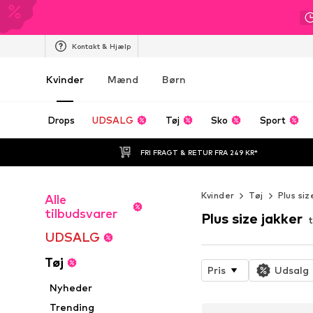
Kontakt & Hjælp
Kvinder
Mænd
Børn
Drops
UDSALG
Tøj
Sko
Sport
FRI FRAGT & RETUR FRA 249 KR*
Kvinder
Tøj
Plus siz
Alle
tilbudsvarer
Plus size jakker
UDSALG
Tøj
Pris
Udsalg
Nyheder
Trending