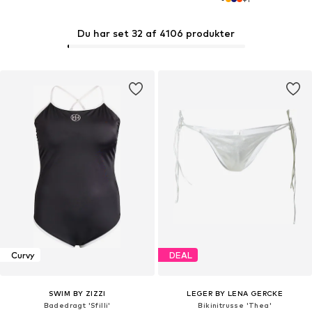
Du har set 32 af 4106 produkter
Curvy
DEAL
SWIM BY ZIZZI
LEGER BY LENA GERCKE
Badedragt 'Sfilli'
Bikinitrusse 'Thea'