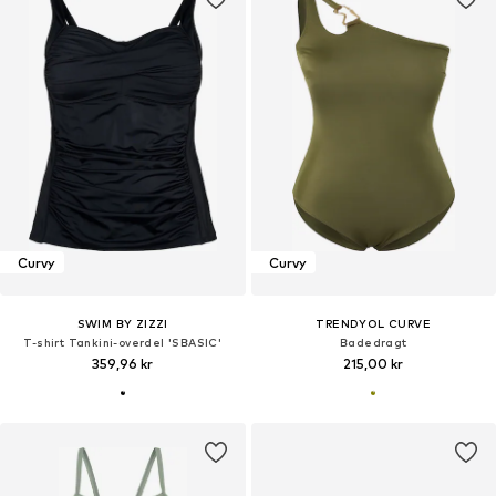
Curvy
Curvy
SWIM BY ZIZZI
TRENDYOL CURVE
T-shirt Tankini-overdel 'SBASIC'
Badedragt
359,96 kr
215,00 kr