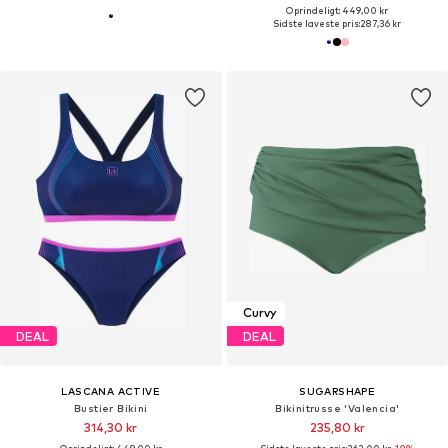
Oprindeligt: 449,00 kr
Sidste laveste pris:
287,36 kr
Curvy
DEAL
DEAL
LASCANA ACTIVE
SUGARSHAPE
Bustier Bikini
Bikinitrusse 'Valencia'
314,30 kr
235,80 kr