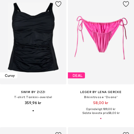
Curvy
DEAL
SWIM BY ZIZZI
LEGER BY LENA GERCKE
T-shirt Tankini-overdel
Bikinitrusse 'Duana'
359,96 kr
58,00 kr
Oprindeligt: 189,00 kr
Sidste laveste pris:
58,00 kr