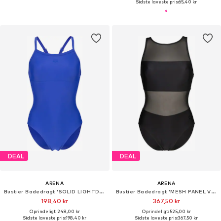
Sidste laveste pris:
65,40 kr
DEAL
DEAL
ARENA
ARENA
Bustier Badedragt 'SOLID LIGHTDROP'
Bustier Badedragt 'MESH PANEL VENT BACK'
198,40 kr
367,50 kr
Oprindeligt: 248,00 kr
Oprindeligt: 525,00 kr
Sidste laveste pris:
198,40 kr
Sidste laveste pris:
367,50 kr