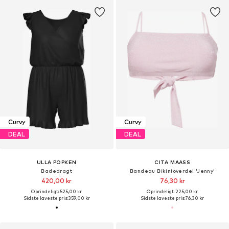
Curvy
Curvy
DEAL
DEAL
ULLA POPKEN
CITA MAASS
Badedragt
Bandeau Bikinioverdel 'Jenny'
420,00 kr
76,30 kr
Oprindeligt: 525,00 kr
Oprindeligt: 225,00 kr
Sidste laveste pris:
359,00 kr
Sidste laveste pris:
76,30 kr