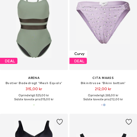
Curvy
DEAL
DEAL
ARENA
CITA MAASS
Bustier Badedragt 'Mesh Equals'
Bikinitrusse 'Bikini bottom'
315,00 kr
212,00 kr
Oprindeligt: 525,00 kr
Oprindeligt: 265,00 kr
Sidste laveste pris:
315,00 kr
Sidste laveste pris:
212,00 kr