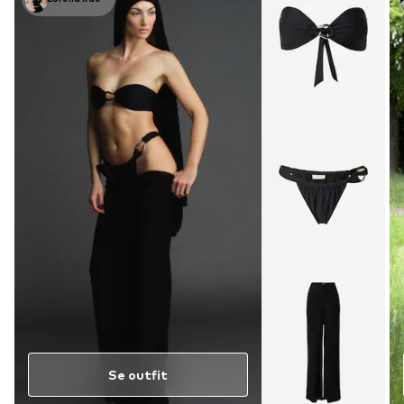
Se outfit