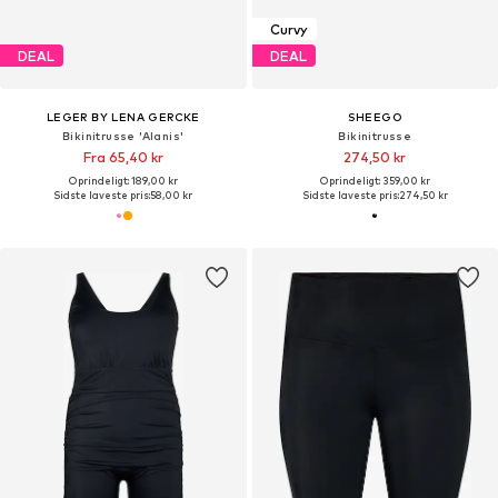
Curvy
DEAL
DEAL
LEGER BY LENA GERCKE
SHEEGO
Bikinitrusse 'Alanis'
Bikinitrusse
Fra 65,40 kr
274,50 kr
Oprindeligt: 189,00 kr
Oprindeligt: 359,00 kr
Sidste laveste pris:
58,00 kr
Sidste laveste pris:
274,50 kr