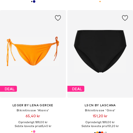
DEAL
DEAL
LEGER BY LENA GERCKE
LSCN BY LASCANA
Bikinitrusse 'Alanis'
Bikinitrusse 'Gina'
65,40 kr
151,20 kr
Oprindeligt: 189,00 kr
Oprindeligt: 189,00 kr
Sidste laveste pris:
65,40 kr
Sidste laveste pris:
151,20 kr
+
1