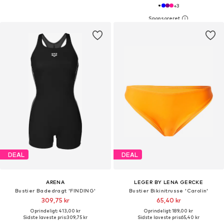
+
3
DEAL
DEAL
ARENA
LEGER BY LENA GERCKE
Bustier Badedragt 'FINDING'
Bustier Bikinitrusse 'Carolin'
309,75 kr
65,40 kr
Oprindeligt: 413,00 kr
Oprindeligt: 189,00 kr
Sidste laveste pris:
309,75 kr
Sidste laveste pris:
65,40 kr