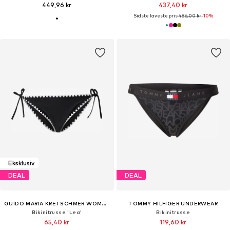
449,96 kr
437,40 kr
Sidste laveste pris:
486,00 kr
-10%
Eksklusiv
DEAL
DEAL
GUIDO MARIA KRETSCHMER WOMEN
TOMMY HILFIGER UNDERWEAR
Bikinitrusse 'Lea'
Bikinitrusse
65,40 kr
119,60 kr