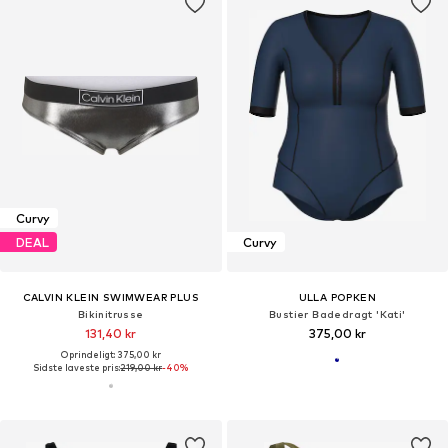
Curvy
DEAL
Curvy
CALVIN KLEIN SWIMWEAR PLUS
ULLA POPKEN
Bikinitrusse
Bustier Badedragt 'Kati'
131,40 kr
375,00 kr
Oprindeligt: 375,00 kr
Sidste laveste pris:
219,00 kr
-40%