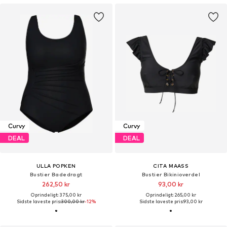
Curvy
Curvy
DEAL
DEAL
ULLA POPKEN
CITA MAASS
Bustier Badedragt
Bustier Bikinioverdel
262,50 kr
93,00 kr
Oprindeligt: 375,00 kr
Oprindeligt: 265,00 kr
Sidste laveste pris:
300,00 kr
-12%
Sidste laveste pris:
93,00 kr