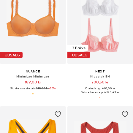
2 Pakke
UDSALG
UDSALG
NUANCE
NEXT
Minimizer Minimizer
Klassisk BH
189,00 kr
200,50 kr
Sidste laveste pris:
299,00 kr
-36%
Oprindeligt: 401,00 kr
Sidste laveste pris:
170,43 kr