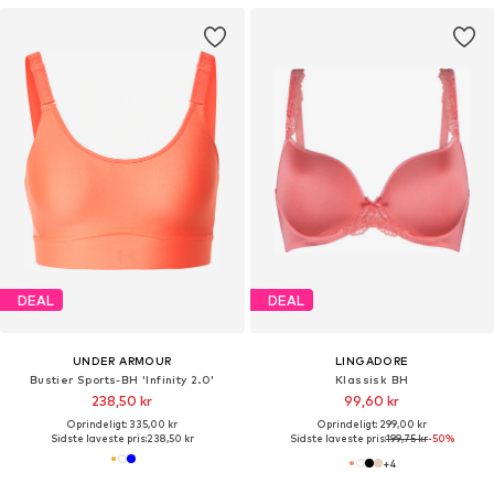
DEAL
DEAL
UNDER ARMOUR
LINGADORE
Bustier Sports-BH 'Infinity 2.0'
Klassisk BH
238,50 kr
99,60 kr
Oprindeligt: 335,00 kr
Oprindeligt: 299,00 kr
Sidste laveste pris:
238,50 kr
Sidste laveste pris:
199,75 kr
-50%
+
4