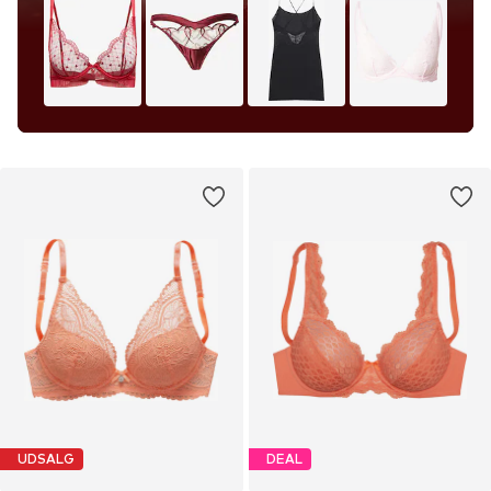
UDSALG
DEAL