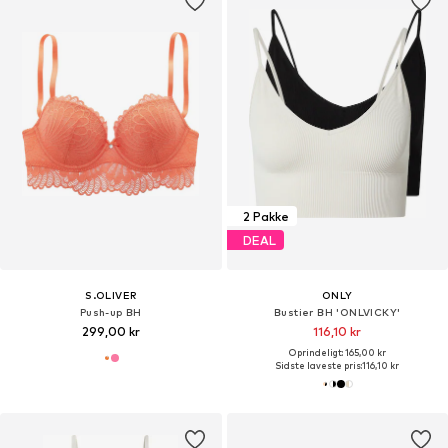
2 Pakke
DEAL
S.OLIVER
ONLY
Push-up BH
Bustier BH 'ONLVICKY'
299,00 kr
116,10 kr
Oprindeligt: 165,00 kr
Sidste laveste pris:
116,10 kr