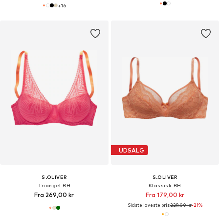
+
16
UDSALG
S.OLIVER
S.OLIVER
Triangel BH
Klassisk BH
Fra 269,00 kr
Fra 179,00 kr
Sidste laveste pris:
229,00 kr
-21%