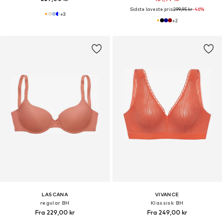
Sidste laveste pris:
299,95 kr
-46%
+
3
+
2
LASCANA
VIVANCE
regular BH
Klassisk BH
Fra 229,00 kr
Fra 249,00 kr