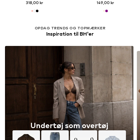
318,00 kr
149,00 kr
OPDAG TRENDS OG TOPMÆRKER
Inspiration til BH'er
Undertøj som overtøj