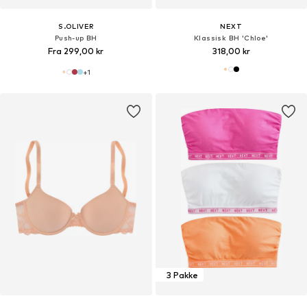
S.OLIVER
NEXT
Push-up BH
Klassisk BH 'Chloe'
Fra 299,00 kr
318,00 kr
+
1
3 Pakke