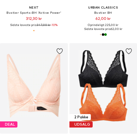
NEXT
URBAN CLASSICS
Bustier Sports-BH 'Active Power'
Bustier BH
312,30 kr
62,00 kr
Sidste laveste pris:
347,00 kr
-10%
Oprindeligt: 225,00 kr
Sidste laveste pris:
62,00 kr
2 Pakke
DEAL
UDSALG