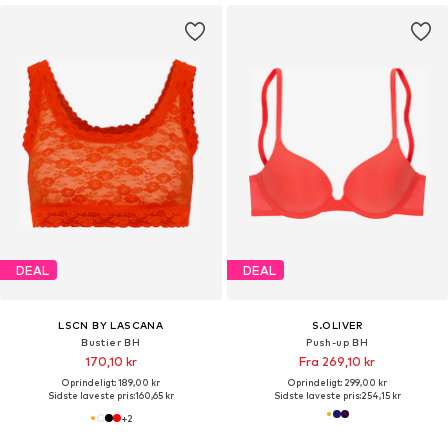
DEAL
DEAL
LSCN BY LASCANA
S.OLIVER
Bustier BH
Push-up BH
170,10 kr
Fra 269,10 kr
Oprindeligt: 189,00 kr
Oprindeligt: 299,00 kr
Sidste laveste pris:
160,65 kr
Sidste laveste pris:
254,15 kr
+
2