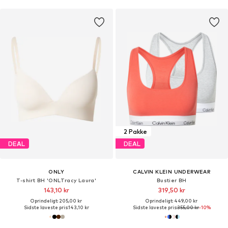
2 Pakke
DEAL
DEAL
ONLY
CALVIN KLEIN UNDERWEAR
T-shirt BH 'ONLTracy Laura'
Bustier BH
143,10 kr
319,50 kr
Oprindeligt: 205,00 kr
Oprindeligt: 449,00 kr
Sidste laveste pris:
143,10 kr
Sidste laveste pris:
355,00 kr
-10%