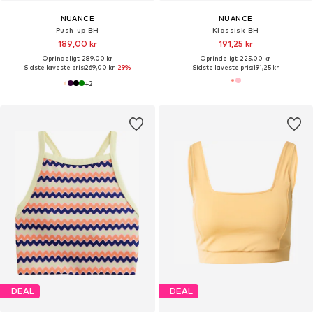
NUANCE
NUANCE
Push-up BH
Klassisk BH
189,00 kr
191,25 kr
Oprindeligt: 289,00 kr
Oprindeligt: 225,00 kr
Sidste laveste pris:
269,00 kr
-29%
Sidste laveste pris:
191,25 kr
+
2
DEAL
DEAL