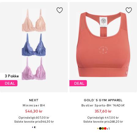
3 Pakke
DEAL
DEAL
NEXT
GOLD´S GYM APPAREL
Minimizer BH
Bustier Sports-BH 'NADIA'
546,30 kr
357,60 kr
Oprindeligt: 607,00 kr
Oprindeligt: 447,00 kr
Sidste laveste pris:
546,30 kr
Sidste laveste pris:
268,20 kr
+
1