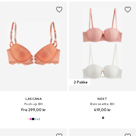
2 Pakke
LASCANA
NEXT
Push-up BH
Balconette BH
Fra 299,00 kr
419,00 kr
+
1