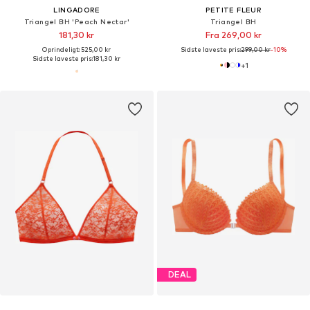
LINGADORE
PETITE FLEUR
Triangel BH 'Peach Nectar'
Triangel BH
181,30 kr
Fra 269,00 kr
Oprindeligt: 525,00 kr
Sidste laveste pris:
299,00 kr
-10%
Sidste laveste pris:
181,30 kr
+
1
DEAL