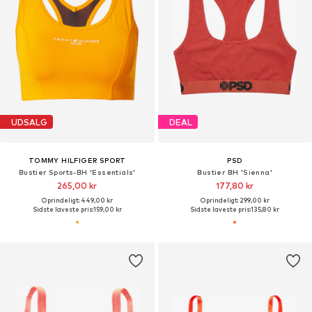
UDSALG
DEAL
TOMMY HILFIGER SPORT
PSD
Bustier Sports-BH 'Essentials'
Bustier BH 'Sienna'
265,00 kr
177,80 kr
Oprindeligt: 449,00 kr
Oprindeligt: 299,00 kr
Sidste laveste pris:
159,00 kr
Sidste laveste pris:
135,80 kr