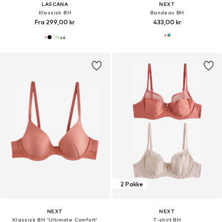
LASCANA
NEXT
Klassisk BH
Bandeau BH
Fra 299,00 kr
433,00 kr
+
4
2 Pakke
NEXT
NEXT
Klassisk BH 'Ultimate Comfort'
T-shirt BH