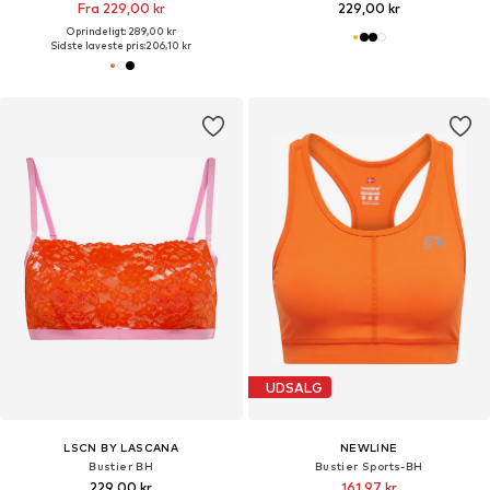
Fra 229,00 kr
229,00 kr
Oprindeligt: 289,00 kr
Sidste laveste pris:
206,10 kr
UDSALG
LSCN BY LASCANA
NEWLINE
Bustier BH
Bustier Sports-BH
229,00 kr
161,97 kr