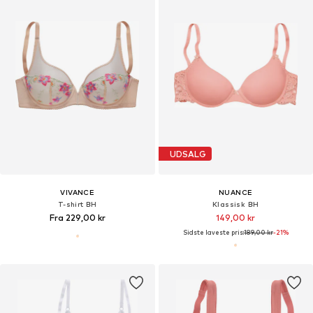
UDSALG
VIVANCE
NUANCE
T-shirt BH
Klassisk BH
Fra 229,00 kr
149,00 kr
Sidste laveste pris:
189,00 kr
-21%