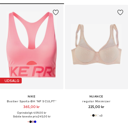
UDSALG
NIKE
NUANCE
Bustier Sports-BH 'NP SCULPT'
regular Minimizer
365,00 kr
225,00 kr
Oprindeligt: 409,00 kr
+
3
Sidste laveste pris:
245,00 kr