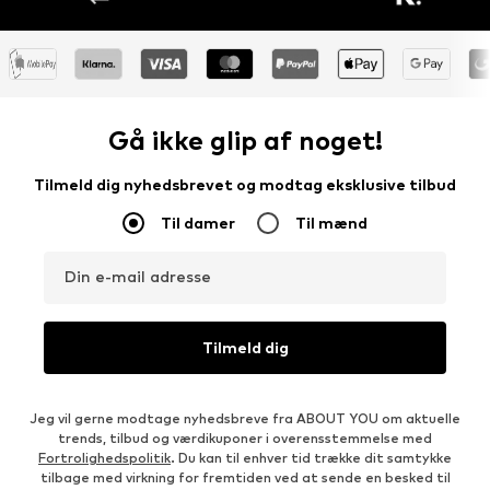
Gå ikke glip af noget!
Tilmeld dig nyhedsbrevet og modtag eksklusive tilbud
Til damer
Til mænd
Din e-mail adresse
Tilmeld dig
Jeg vil gerne modtage nyhedsbreve fra ABOUT YOU om aktuelle
trends, tilbud og værdikuponer i overensstemmelse med
Fortrolighedspolitik
. Du kan til enhver tid trække dit samtykke
tilbage med virkning for fremtiden ved at sende en besked til