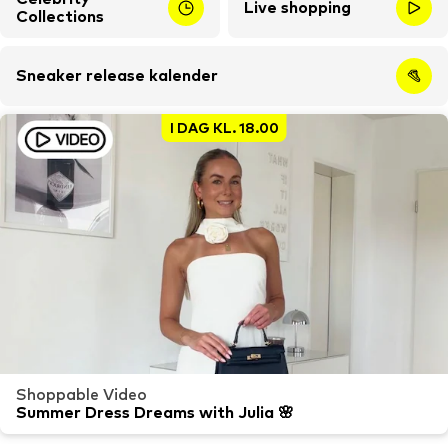
Live shopping
Collections
Sneaker release kalender
I DAG KL. 18.00
Shoppable Video
Summer Dress Dreams with Julia 🌸