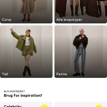
Curvy
Alle kropstyper
Tall
Petite
BLIV INSPIRERET
Brug for inspiration?
Celebrity