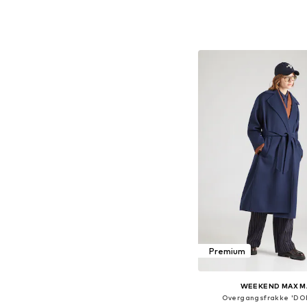
Føj til indkøbs
Premium
WEEKEND MAX M
Overgangsfrakke 'D