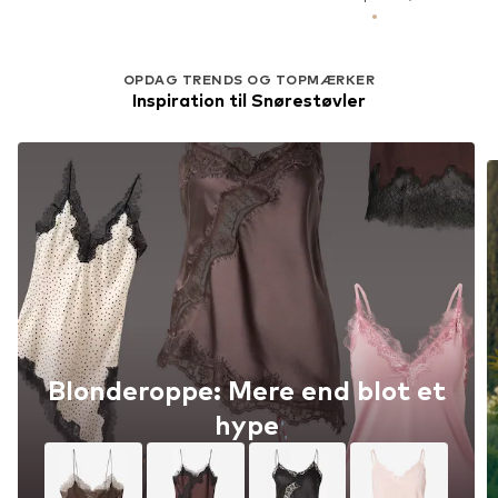
OPDAG TRENDS OG TOPMÆRKER
Inspiration til Snørestøvler
Blonderoppe: Mere end blot et
hype