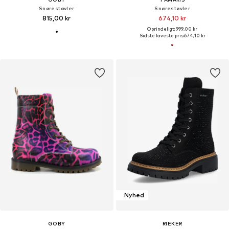
Snørestøvler
Snørestøvler
815,00 kr
674,10 kr
Oprindeligt: 999,00 kr
Sidste laveste pris:
674,10 kr
Nyhed
GOBY
RIEKER