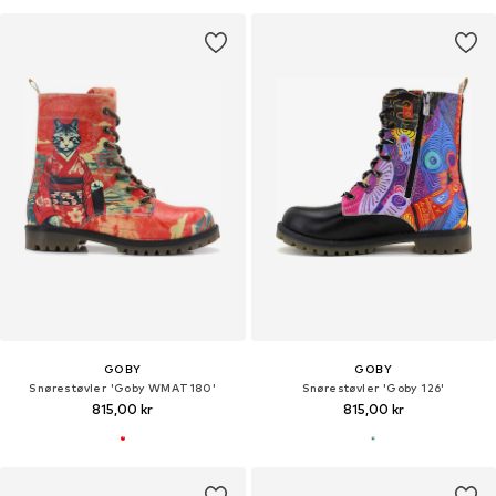
GOBY
GOBY
Snørestøvler 'Goby WMAT180'
Snørestøvler 'Goby 126'
815,00 kr
815,00 kr