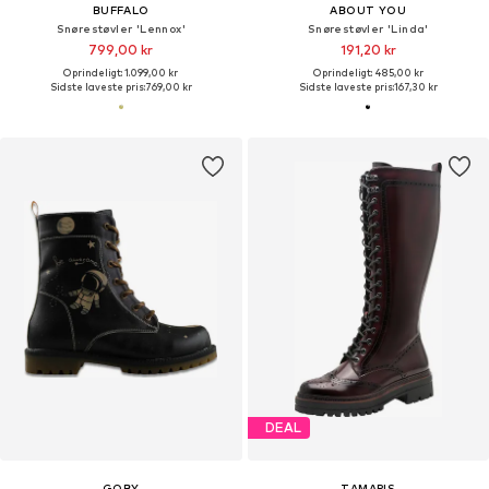
BUFFALO
ABOUT YOU
Snørestøvler 'Lennox'
Snørestøvler 'Linda'
799,00 kr
191,20 kr
Oprindeligt: 1.099,00 kr
Oprindeligt: 485,00 kr
Sidste laveste pris:
769,00 kr
Sidste laveste pris:
167,30 kr
DEAL
GOBY
TAMARIS