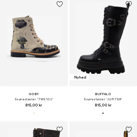
Nyhed
GOBY
BUFFALO
Snørestøvler 'TMS102'
Snørestøvler 'JUPITER'
815,00 kr
815,00 kr