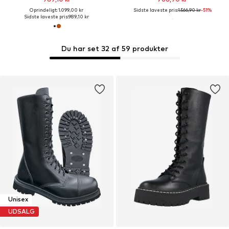
Oprindeligt: 1.099,00 kr
Sidste laveste pris:
1.566,90 kr
-51%
Sidste laveste pris:
989,10 kr
Du har set 32 af 59 produkter
Unisex
UDSALG