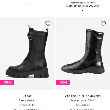
Oprindeligt: 1.718,00 kr
Sidste laveste pris:
1.288,50 kr
DEAL
DEAL
KAZAR
VAGABOND SHOEMAKERS
Snørestøvler
Snørestøvler 'SKY'
1.552,50 kr
655,60 kr