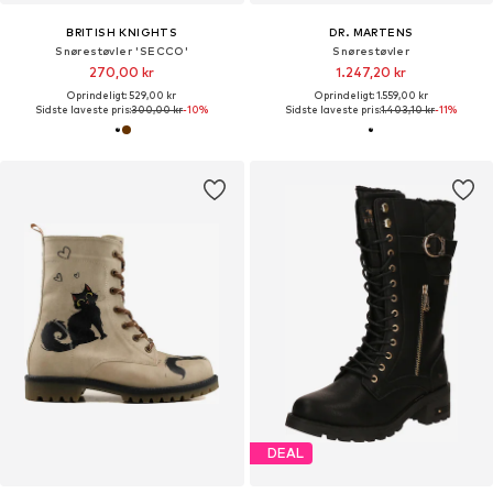
BRITISH KNIGHTS
DR. MARTENS
Snørestøvler 'SECCO'
Snørestøvler
270,00 kr
1.247,20 kr
Oprindeligt: 529,00 kr
Oprindeligt: 1.559,00 kr
Sidste laveste pris:
300,00 kr
-10%
Sidste laveste pris:
1.403,10 kr
-11%
DEAL