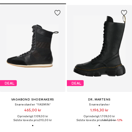
DEAL
DEAL
VAGABOND SHOEMAKERS
DR. MARTENS
Snørestøvler 'YASMIN'
Snørestøvler
465,00 kr
1.196,30 kr
Oprindeligt: 1.109,00 kr
Oprindeligt: 1.709,00 kr
Sidste laveste pris:
310,00 kr
Sidste laveste pris:
1.367,20 kr
-12%