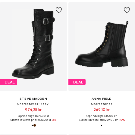
DEAL
DEAL
STEVE MADDEN
ANNA FIELD
Snørestøvler 'Zoey'
Snørestøvler
974,25 kr
269,10 kr
Oprindeligt: 1.639,00 kr
Oprindeligt: 335,00 kr
Sidste laveste pris:
1.039,20 kr
-6%
Sidste laveste pris:
299,00 kr
-10%