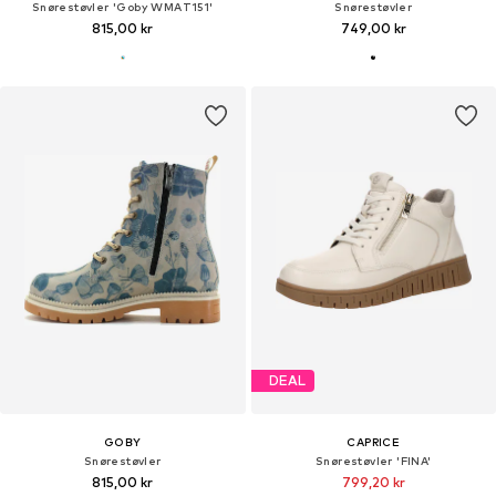
Snørestøvler 'Goby WMAT151'
Snørestøvler
815,00 kr
749,00 kr
DEAL
GOBY
CAPRICE
Snørestøvler
Snørestøvler 'FINA'
815,00 kr
799,20 kr