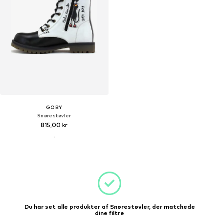
GOBY
Snørestøvler
815,00 kr
Du har set alle produkter af Snørestøvler, der matchede
dine filtre