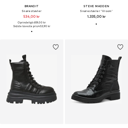
BRANDIT
STEVE MADDEN
Snørestøvler
Snørestøvler 'Vroom'
534,00 kr
1.335,00 kr
Oprindeligt: 659,00 kr
Sidste laveste pris:
453,90 kr