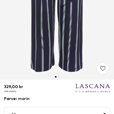
329,00 kr
329,00 kr
329,00 kr
inkl. moms
inkl. moms
inkl. moms
Farve
:
marin
44