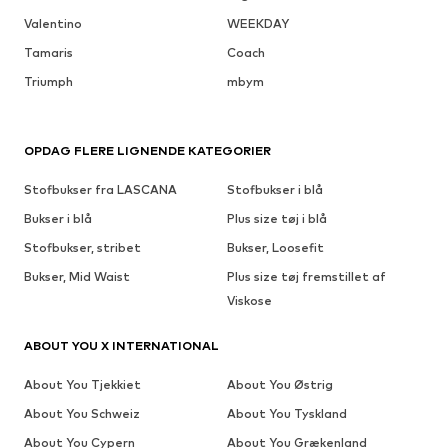
Valentino
WEEKDAY
Tamaris
Coach
Triumph
mbym
OPDAG FLERE LIGNENDE KATEGORIER
Stofbukser fra LASCANA
Stofbukser i blå
Bukser i blå
Plus size tøj i blå
Stofbukser, stribet
Bukser, Loosefit
Bukser, Mid Waist
Plus size tøj fremstillet af
Viskose
ABOUT YOU X INTERNATIONAL
About You Tjekkiet
About You Østrig
About You Schweiz
About You Tyskland
About You Cypern
About You Grækenland