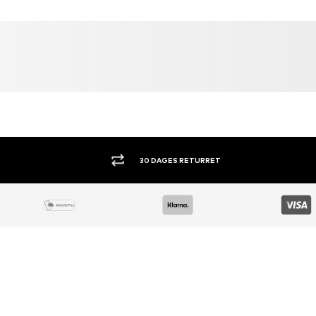
30 DAGES RETURRET