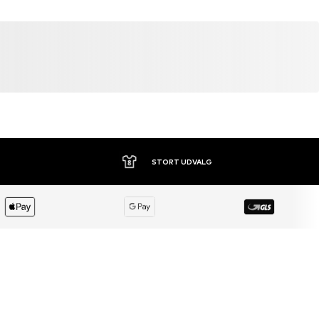
STORT UDVALG