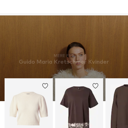
MERE FRA
Guido Maria Kretschmer Kvinder