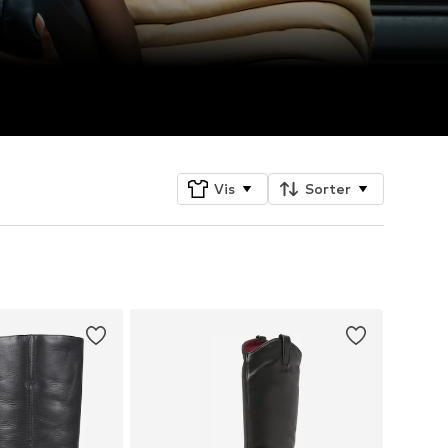
Vis
Sorter