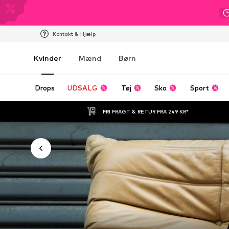
Kontakt & Hjælp
Kvinder
Mænd
Børn
Drops
UDSALG
Tøj
Sko
Sport
FRI FRAGT & RETUR FRA 249 KR*