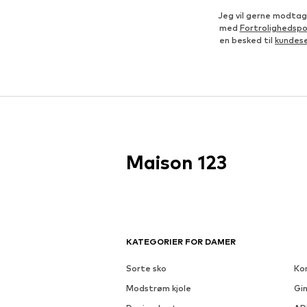
Jeg vil gerne modtag
med
Fortrolighedspol
en besked til
kundes
Maison 123
KATEGORIER FOR DAMER
Sorte sko
Kor
Modstrøm kjole
Gin