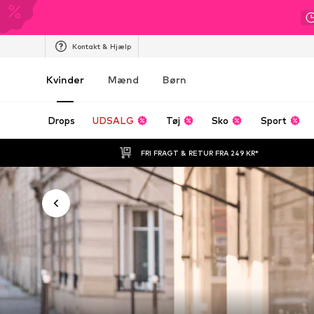
Kontakt & Hjælp
Kvinder
Mænd
Børn
Drops
UDSALG
Tøj
Sko
Sport
FRI FRAGT & RETUR FRA 249 KR*