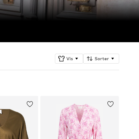
Vis
Sorter