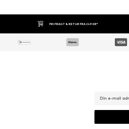
30 DAGES RETURRET
Din e-mail ad