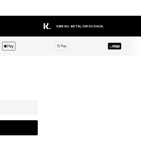
STORT UDVALG