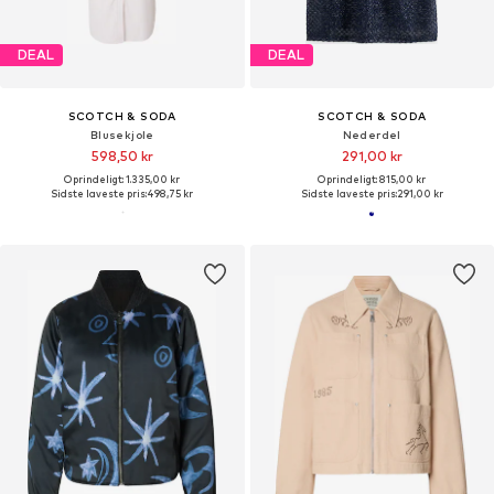
DEAL
DEAL
SCOTCH & SODA
SCOTCH & SODA
Blusekjole
Nederdel
598,50 kr
291,00 kr
Oprindeligt: 1.335,00 kr
Oprindeligt: 815,00 kr
Sidste laveste pris:
498,75 kr
Sidste laveste pris:
291,00 kr