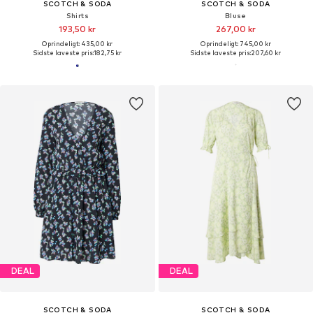
SCOTCH & SODA
SCOTCH & SODA
Shirts
Bluse
193,50 kr
267,00 kr
Oprindeligt: 435,00 kr
Oprindeligt: 745,00 kr
Sidste laveste pris:
182,75 kr
Sidste laveste pris:
207,60 kr
DEAL
DEAL
SCOTCH & SODA
SCOTCH & SODA