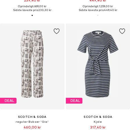
239,40 kr
449,40 kr
Oprindeligt: 669,00 kr
Oprindeligt: 1.259,00 kr
Sidste laveste pris:
230,30 kr
Sidste laveste pris:
449,40 kr
DEAL
DEAL
SCOTCH & SODA
SCOTCH & SODA
regular Bukser 'Gia'
Kjole
460,00 kr
317,40 kr