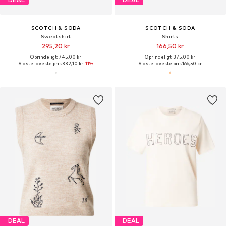
SCOTCH & SODA
SCOTCH & SODA
Sweatshirt
Shirts
295,20 kr
166,50 kr
Oprindeligt: 745,00 kr
Oprindeligt: 375,00 kr
Sidste laveste pris:
332,10 kr
-11%
Sidste laveste pris:
166,50 kr
DEAL
DEAL