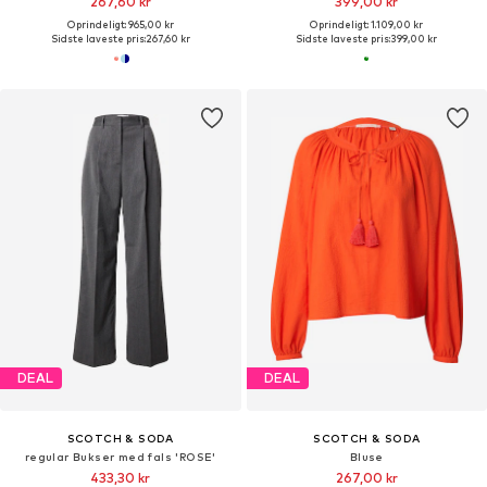
267,60 kr
399,00 kr
Oprindeligt: 965,00 kr
Oprindeligt: 1.109,00 kr
Sidste laveste pris:
267,60 kr
Sidste laveste pris:
399,00 kr
DEAL
DEAL
SCOTCH & SODA
SCOTCH & SODA
regular Bukser med fals 'ROSE'
Bluse
433,30 kr
267,00 kr