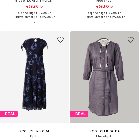
Bluse 'LUREX SMOCK'
Nederdel
465,50 kr
465,50 kr
Oprindeligt: 1.109,00 kr
Oprindeligt: 1.109,00 kr
Sidste laveste pris:
399,00 kr
Sidste laveste pris:
399,00 kr
DEAL
DEAL
SCOTCH & SODA
SCOTCH & SODA
Kjole
Blusekjole