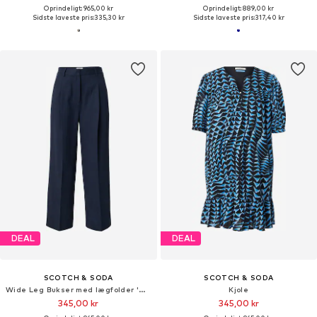
Oprindeligt: 965,00 kr
Oprindeligt: 889,00 kr
Sidste laveste pris:
335,30 kr
Sidste laveste pris:
317,40 kr
DEAL
DEAL
SCOTCH & SODA
SCOTCH & SODA
Wide Leg Bukser med lægfolder 'Core Rose'
Kjole
345,00 kr
345,00 kr