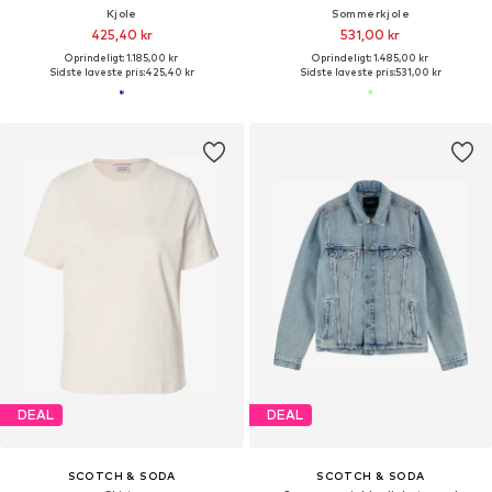
Kjole
Sommerkjole
425,40 kr
531,00 kr
Oprindeligt: 1.185,00 kr
Oprindeligt: 1.485,00 kr
Sidste laveste pris:
425,40 kr
Sidste laveste pris:
531,00 kr
DEAL
DEAL
SCOTCH & SODA
SCOTCH & SODA