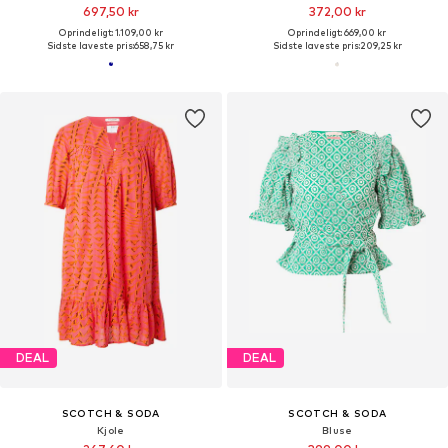
697,50 kr
372,00 kr
Oprindeligt: 1.109,00 kr
Oprindeligt: 669,00 kr
Sidste laveste pris:
658,75 kr
Sidste laveste pris:
209,25 kr
DEAL
DEAL
SCOTCH & SODA
SCOTCH & SODA
Kjole
Bluse