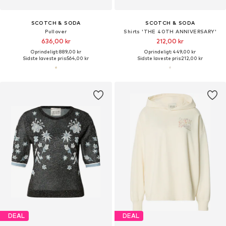
SCOTCH & SODA
SCOTCH & SODA
Pullover
Shirts 'THE 40TH ANNIVERSARY'
636,00 kr
212,00 kr
Oprindeligt: 889,00 kr
Oprindeligt: 449,00 kr
Sidste laveste pris:
564,00 kr
Sidste laveste pris:
212,00 kr
DEAL
DEAL