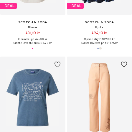
DEAL
DEAL
SCOTCH & SODA
SCOTCH & SODA
Bluse
Kjole
431,10 kr
494,10 kr
Oprindeligt: 965,00 kr
Oprindeligt: 1.109,00 kr
Sidste laveste pris:
383,20 kr
Sidste laveste pris:
411,75 kr