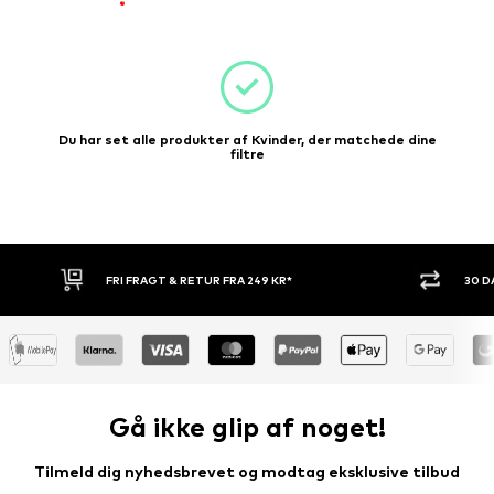
Du har set alle produkter af Kvinder, der matchede dine
filtre
30 DAGES RETURRET
KØB NU.
Gå ikke glip af noget!
Tilmeld dig nyhedsbrevet og modtag eksklusive tilbud