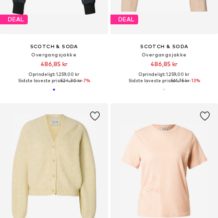
DEAL
DEAL
SCOTCH & SODA
SCOTCH & SODA
Overgangsjakke
Overgangsjakke
486,85 kr
486,85 kr
Oprindeligt: 1.259,00 kr
Oprindeligt: 1.259,00 kr
Sidste laveste pris:
524,30 kr
-7%
Sidste laveste pris:
561,75 kr
-13%