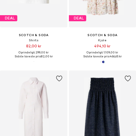
DEAL
DEAL
SCOTCH & SODA
SCOTCH & SODA
Shirts
Kjole
82,00 kr
494,10 kr
Oprindeligt: 299,00 kr
Oprindeligt: 1.109,00 kr
Sidste laveste pris:
82,00 kr
Sidste laveste pris:
466,65 kr