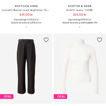
SCOTCH & SODA
SCOTCH & SODA
Loosefit Bukser med lægfolder 'QUINN'
Slimfit Jeans 'CORE'
619,00 kr
324,00 kr
Oprindeligt: 1.035,00 kr
Oprindeligt: 815,00 kr
Sidste laveste pris:
515,00 kr
Sidste laveste pris:
344,25 kr
-5%
DEAL
DEAL