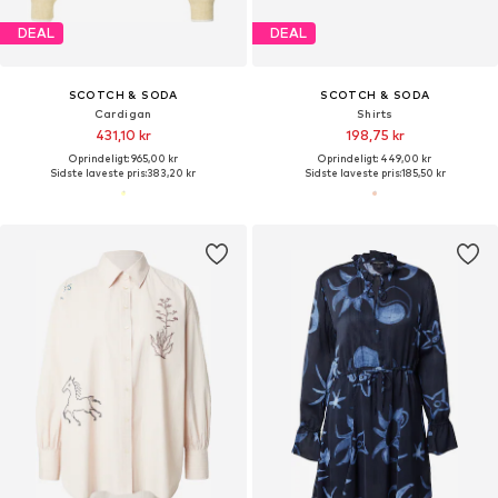
DEAL
DEAL
SCOTCH & SODA
SCOTCH & SODA
Cardigan
Shirts
431,10 kr
198,75 kr
Oprindeligt: 965,00 kr
Oprindeligt: 449,00 kr
Sidste laveste pris:
383,20 kr
Sidste laveste pris:
185,50 kr