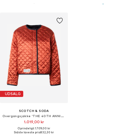
UDSALG
SCOTCH & SODA
Overgangsjakke 'THE 40TH ANNIVERSARY'
1.019,00 kr
Oprindeligt: 1.709,00 kr
Sidste laveste pris:
832,30 kr