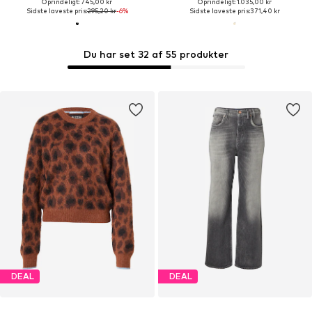
Oprindeligt: 745,00 kr
Oprindeligt: 1.035,00 kr
Sidste laveste pris:
295,20 kr
-6%
Sidste laveste pris:
371,40 kr
Du har set 32 af 55 produkter
DEAL
DEAL