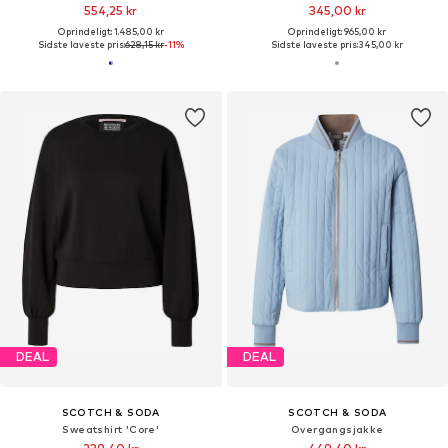
554,25 kr
345,00 kr
Oprindeligt: 1.485,00 kr
Oprindeligt: 965,00 kr
Sidste laveste pris:
628,15 kr
-11%
Sidste laveste pris:
345,00 kr
DEAL
DEAL
SCOTCH & SODA
SCOTCH & SODA
Sweatshirt 'Core'
Overgangsjakke