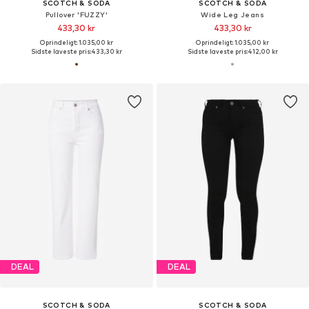
SCOTCH & SODA
SCOTCH & SODA
Pullover 'FUZZY'
Wide Leg Jeans
433,30 kr
433,30 kr
Oprindeligt: 1.035,00 kr
Oprindeligt: 1.035,00 kr
Sidste laveste pris:
433,30 kr
Sidste laveste pris:
412,00 kr
DEAL
DEAL
SCOTCH & SODA
SCOTCH & SODA