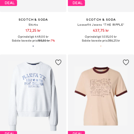
DEAL
DEAL
SCOTCH & SODA
SCOTCH & SODA
Shirts
Loosefit Jeans 'THE RIPPLE'
172,25 kr
437,75 kr
Oprindeligt: 449,00 kr
Oprindeligt: 1.035,00 kr
Sidste laveste pris:
185,50 kr
-7%
Sidste laveste pris:
386,25 kr
DEAL
DEAL