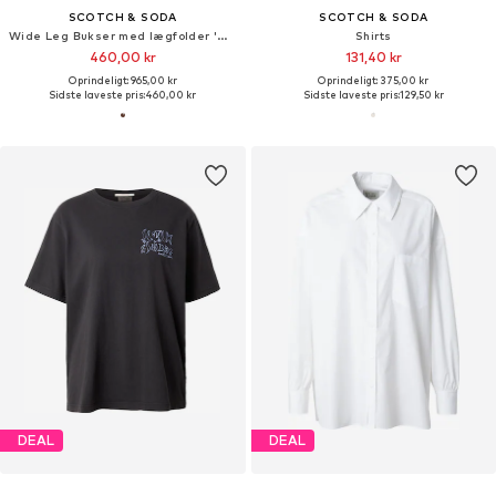
SCOTCH & SODA
SCOTCH & SODA
Wide Leg Bukser med lægfolder 'QUINN'
Shirts
460,00 kr
131,40 kr
Oprindeligt: 965,00 kr
Oprindeligt: 375,00 kr
Sidste laveste pris:
460,00 kr
Sidste laveste pris:
129,50 kr
DEAL
DEAL