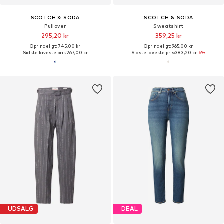
SCOTCH & SODA
SCOTCH & SODA
Pullover
Sweatshirt
295,20 kr
359,25 kr
Oprindeligt: 745,00 kr
Oprindeligt: 965,00 kr
Sidste laveste pris:
267,00 kr
Sidste laveste pris:
383,20 kr
-6%
UDSALG
DEAL