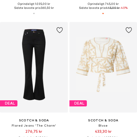
Oprindeligt: 1.035,00 kr
Oprindeligt: 745,00 kr
Sidste laveste pris:
360,50 kr
Sidste laveste pris:
445,00 kr
-40%
DEAL
DEAL
SCOTCH & SODA
SCOTCH & SODA
Flared Jeans 'The Charm'
Bluse
276,75 kr
433,30 kr