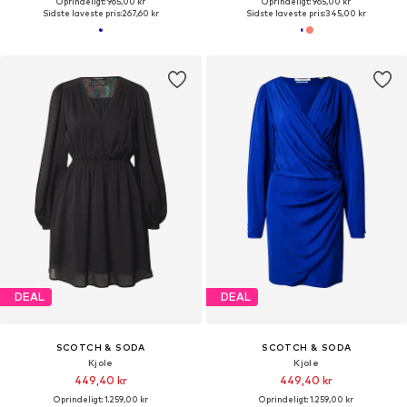
Oprindeligt: 965,00 kr
Oprindeligt: 965,00 kr
Sidste laveste pris:
267,60 kr
Sidste laveste pris:
345,00 kr
DEAL
DEAL
SCOTCH & SODA
SCOTCH & SODA
Kjole
Kjole
449,40 kr
449,40 kr
Oprindeligt: 1.259,00 kr
Oprindeligt: 1.259,00 kr