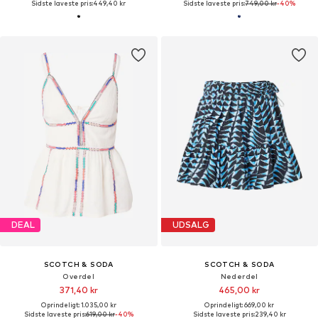
Sidste laveste pris:
449,40 kr
Sidste laveste pris:
749,00 kr
-40%
DEAL
UDSALG
SCOTCH & SODA
SCOTCH & SODA
Overdel
Nederdel
371,40 kr
465,00 kr
Oprindeligt: 1.035,00 kr
Oprindeligt: 669,00 kr
Sidste laveste pris:
619,00 kr
-40%
Sidste laveste pris:
239,40 kr