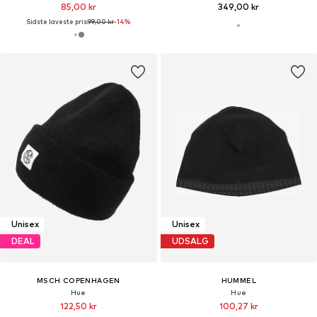
85,00 kr
349,00 kr
Sidste laveste pris:
99,00 kr
-14%
Unisex
Unisex
DEAL
UDSALG
MSCH COPENHAGEN
HUMMEL
Hue
Hue
122,50 kr
100,27 kr