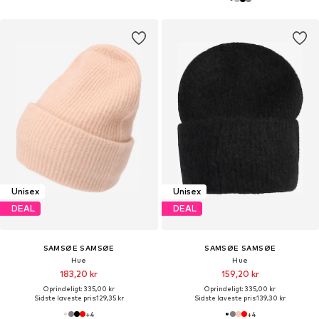
Unisex
Unisex
DEAL
DEAL
SAMSØE SAMSØE
SAMSØE SAMSØE
Hue
Hue
183,20 kr
159,20 kr
Oprindeligt: 335,00 kr
Oprindeligt: 335,00 kr
Sidste laveste pris:
129,35 kr
Sidste laveste pris:
139,30 kr
+
4
+
4