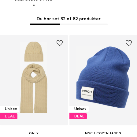
Du har set 32 af 82 produkter
Unisex
Unisex
DEAL
DEAL
ONLY
MSCH COPENHAGEN