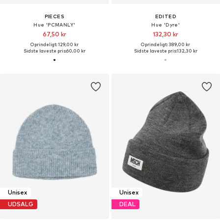
PIECES
EDITED
Hue 'PCMANLY'
Hue 'Dyre'
67,50 kr
132,30 kr
Oprindeligt: 129,00 kr
Oprindeligt: 389,00 kr
Sidste laveste pris:
60,00 kr
Sidste laveste pris:
132,30 kr
Unisex
Unisex
UDSALG
DEAL