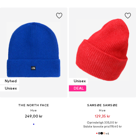
Nyhed
Unisex
Unisex
DEAL
THE NORTH FACE
SAMSØE SAMSØE
Hue
Hue
249,00 kr
129,35 kr
Oprindeligt: 335,00 kr
Sidste laveste pris:
119,40 kr
+
4