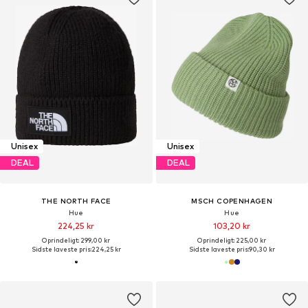
Unisex
Unisex
DEAL
DEAL
THE NORTH FACE
MSCH COPENHAGEN
Hue
Hue
224,25 kr
103,20 kr
Oprindeligt: 299,00 kr
Oprindeligt: 225,00 kr
Sidste laveste pris:
224,25 kr
Sidste laveste pris:
90,30 kr