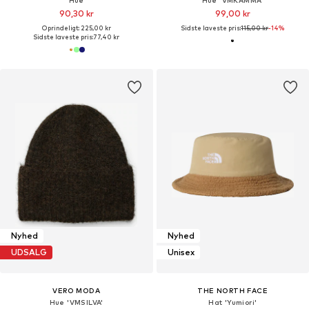
90,30 kr
99,00 kr
Oprindeligt: 225,00 kr
Sidste laveste pris:
115,00 kr
-14%
Sidste laveste pris:
77,40 kr
Nyhed
Nyhed
UDSALG
Unisex
VERO MODA
THE NORTH FACE
Hue 'VMSILVA'
Hat 'Yumiori'