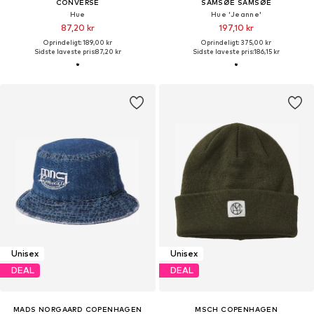
CONVERSE
SAMSØE SAMSØE
Hue
Hue 'Jeanne'
87,20 kr
197,10 kr
Oprindeligt: 189,00 kr
Oprindeligt: 375,00 kr
Sidste laveste pris:
87,20 kr
Sidste laveste pris:
186,15 kr
Unisex
Unisex
DEAL
DEAL
MADS NORGAARD COPENHAGEN
MSCH COPENHAGEN