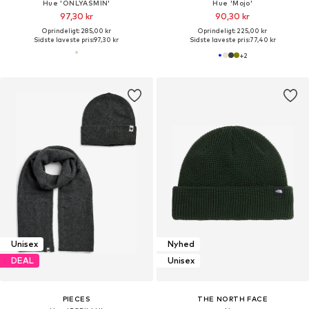
Hue 'ONLYASMIN'
Hue 'Mojo'
97,30 kr
90,30 kr
Oprindeligt: 285,00 kr
Oprindeligt: 225,00 kr
Sidste laveste pris:
97,30 kr
Sidste laveste pris:
77,40 kr
+
2
Unisex
Nyhed
DEAL
Unisex
PIECES
THE NORTH FACE