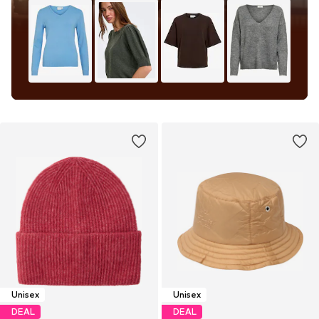
Unisex
Unisex
DEAL
DEAL