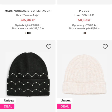
MADS NORGAARD COPENHAGEN
PIECES
Hue 'Tosca Anju'
Hue 'PCMILLA'
265,00 kr
58,50 kr
Oprindeligt: 449,00 kr
Oprindeligt: 115,00 kr
Sidste laveste pris:
212,00 kr
Sidste laveste pris:
45,50 kr
Unisex
Unisex
DEAL
DEAL