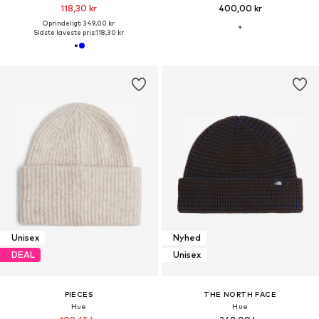
118,30 kr
400,00 kr
Oprindeligt: 349,00 kr
Sidste laveste pris:
118,30 kr
Unisex
Nyhed
DEAL
Unisex
PIECES
THE NORTH FACE
Hue
Hue