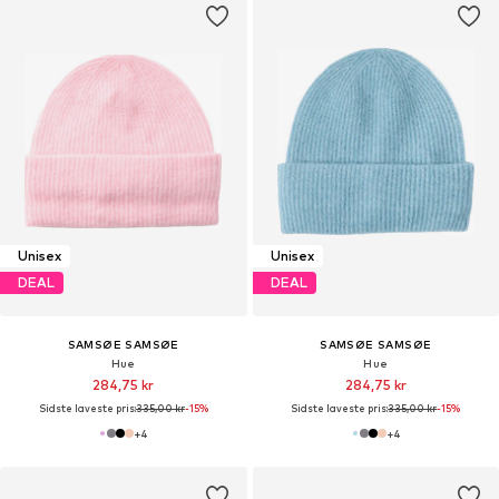
Unisex
Unisex
DEAL
DEAL
SAMSØE SAMSØE
SAMSØE SAMSØE
Hue
Hue
284,75 kr
284,75 kr
Sidste laveste pris:
335,00 kr
-15%
Sidste laveste pris:
335,00 kr
-15%
+
4
+
4