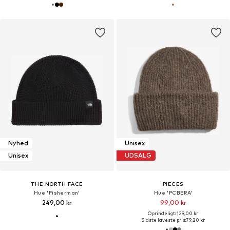
Nyhed
Unisex
Unisex
UDSALG
THE NORTH FACE
PIECES
Hue 'Fisherman'
Hue 'PCBERA'
249,00 kr
99,00 kr
Oprindeligt: 129,00 kr
Sidste laveste pris:
79,20 kr