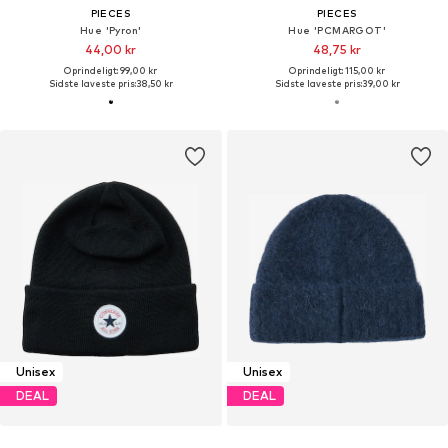
PIECES
PIECES
Hue 'Pyron'
Hue 'PCMARGOT'
44,00 kr
48,75 kr
Oprindeligt: 99,00 kr
Oprindeligt: 115,00 kr
Sidste laveste pris:
38,50 kr
Sidste laveste pris:
39,00 kr
Unisex
Unisex
DEAL
DEAL