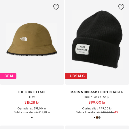
DEAL
UDSALG
THE NORTH FACE
MADS NORGAARD COPENHAGEN
Hat
Hue 'Tosca Anju'
215,28 kr
399,00 kr
Oprindeligt: 299,00 kr
Oprindeligt: 449,00 kr
Sidste laveste pris:
215,28 kr
Sidste laveste pris:
404,10 kr
-1%