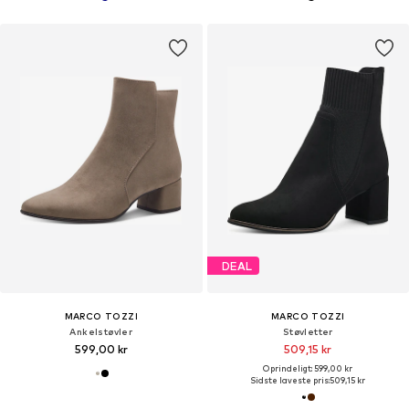
DEAL
MARCO TOZZI
MARCO TOZZI
Ankelstøvler
Støvletter
599,00 kr
509,15 kr
Oprindeligt: 599,00 kr
Sidste laveste pris:
509,15 kr