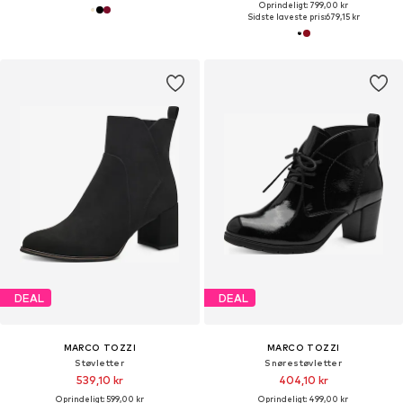
Oprindeligt: 799,00 kr
Sidste laveste pris:
679,15 kr
DEAL
DEAL
MARCO TOZZI
MARCO TOZZI
Støvletter
Snørestøvletter
539,10 kr
404,10 kr
Oprindeligt: 599,00 kr
Oprindeligt: 499,00 kr