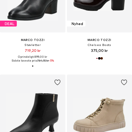
DEAL
Nyhed
MARCO TOZZI
MARCO TOZZI
Støvletter
Chelsea Boots
719,20 kr
375,00 kr
Oprindeligt: 899,00 kr
Sidste laveste pris:
764,15 kr
-5%