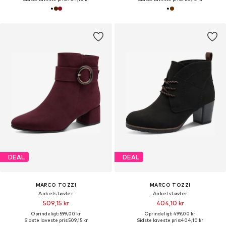
DEAL
DEAL
MARCO TOZZI
MARCO TOZZI
Ankelstøvler
Ankelstøvler
509,15 kr
404,10 kr
Oprindeligt: 599,00 kr
Oprindeligt: 499,00 kr
Sidste laveste pris:
509,15 kr
Sidste laveste pris:
404,10 kr