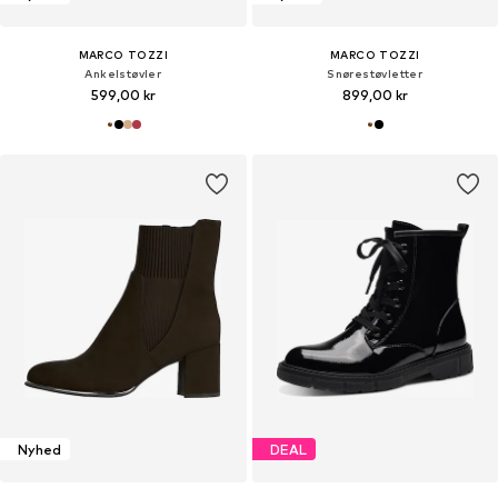
MARCO TOZZI
MARCO TOZZI
Ankelstøvler
Snørestøvletter
599,00 kr
899,00 kr
Nyhed
DEAL