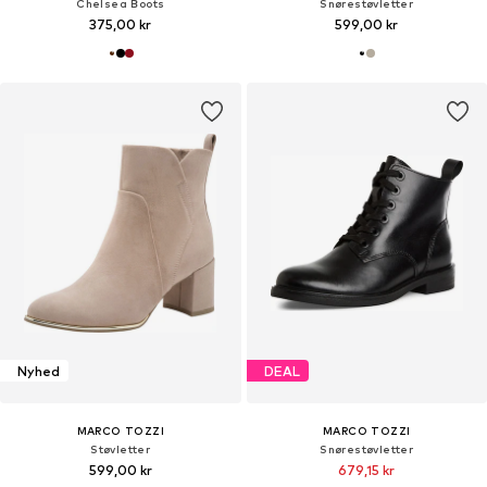
Chelsea Boots
Snørestøvletter
375,00 kr
599,00 kr
Nyhed
DEAL
MARCO TOZZI
MARCO TOZZI
Støvletter
Snørestøvletter
599,00 kr
679,15 kr