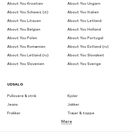
About You Kroatien
About You Ungarn
About You Schweiz (it)
About You Italien
About You Litauen
About You Letland
About You Belgien
About You Holland
About You Polen
About You Portugal
About You Rumænien
About You Estland (ru)
About You Letland (ru)
About You Slovakiet
About You Slovenien
About You Sverige
UDSALG
Pullovere & strik
Kjoler
Jeans
Jakker
Frakker
Trøjer & toppe
Mere
Bukser
Undertøj
Nederdele
Bluser & tunikaer