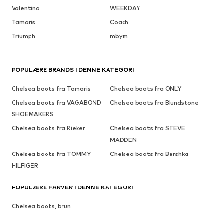
Valentino
WEEKDAY
Tamaris
Coach
Triumph
mbym
POPULÆRE BRANDS I DENNE KATEGORI
Chelsea boots fra Tamaris
Chelsea boots fra ONLY
Chelsea boots fra VAGABOND
Chelsea boots fra Blundstone
SHOEMAKERS
Chelsea boots fra Rieker
Chelsea boots fra STEVE
MADDEN
Chelsea boots fra TOMMY
Chelsea boots fra Bershka
HILFIGER
POPULÆRE FARVER I DENNE KATEGORI
Chelsea boots, brun