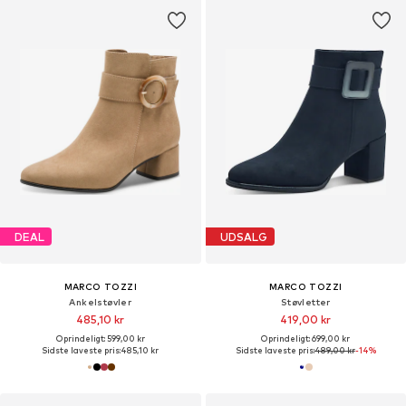
DEAL
UDSALG
MARCO TOZZI
MARCO TOZZI
Ankelstøvler
Støvletter
485,10 kr
419,00 kr
Oprindeligt: 599,00 kr
Oprindeligt: 699,00 kr
Sidste laveste pris:
485,10 kr
Sidste laveste pris:
489,00 kr
-14%