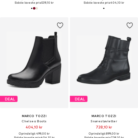
Sidste laveste pris:
539,10 kr
Sidste laveste pris:
404,10 kr
DEAL
DEAL
MARCO TOZZI
MARCO TOZZI
Chelsea Boots
Snørestøvletter
404,10 kr
728,10 kr
Oprindeligt: 499,00 kr
Oprindeligt: 899,00 kr
Sidste laveste pris:
404,10 kr
Sidste laveste pris:
728,10 kr