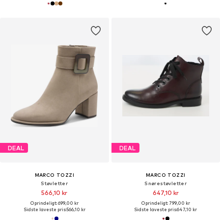
DEAL
DEAL
MARCO TOZZI
MARCO TOZZI
Støvletter
Snørestøvletter
566,10 kr
647,10 kr
Oprindeligt: 699,00 kr
Oprindeligt: 799,00 kr
Sidste laveste pris:
566,10 kr
Sidste laveste pris:
647,10 kr