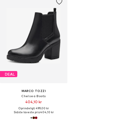
DEAL
MARCO TOZZI
Chelsea Boots
404,10 kr
Oprindeligt: 499,00 kr
Sidste laveste pris:
404,10 kr