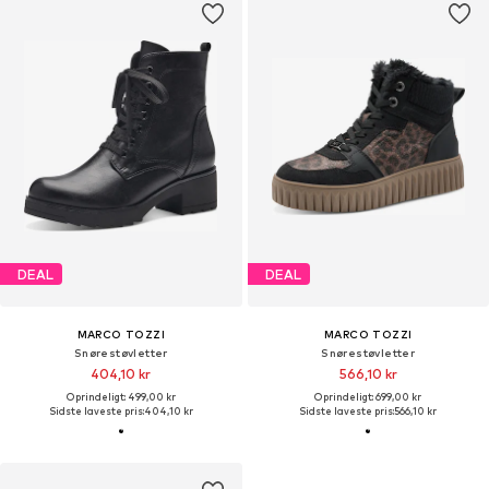
DEAL
DEAL
MARCO TOZZI
MARCO TOZZI
Snørestøvletter
Snørestøvletter
404,10 kr
566,10 kr
Oprindeligt: 499,00 kr
Oprindeligt: 699,00 kr
Sidste laveste pris:
404,10 kr
Sidste laveste pris:
566,10 kr