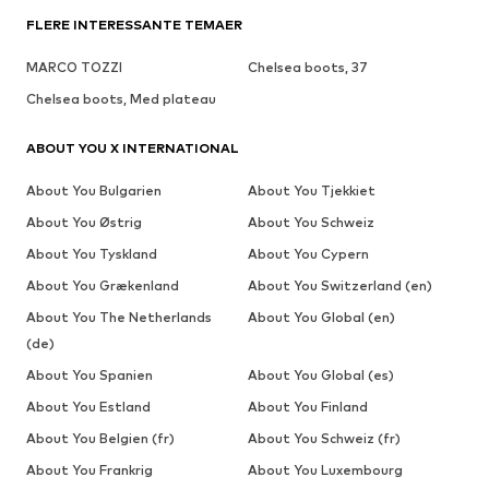
FLERE INTERESSANTE TEMAER
MARCO TOZZI
Chelsea boots, 37
Chelsea boots, Med plateau
ABOUT YOU X INTERNATIONAL
About You Bulgarien
About You Tjekkiet
About You Østrig
About You Schweiz
About You Tyskland
About You Cypern
About You Grækenland
About You Switzerland (en)
About You The Netherlands
About You Global (en)
(de)
About You Spanien
About You Global (es)
About You Estland
About You Finland
About You Belgien (fr)
About You Schweiz (fr)
About You Frankrig
About You Luxembourg