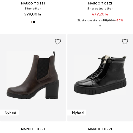
MARCO TOZZI
MARCO TOZZI
Støvletter
Snørestøvletter
599,00 kr
479,20 kr
Sidste laveste pris:
599,00 kr
-20%
Nyhed
Nyhed
MARCO TOZZI
MARCO TOZZI