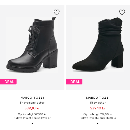
DEAL
DEAL
MARCO TOZZI
MARCO TOZZI
Snørestøvletter
Støvletter
539,10 kr
539,10 kr
Oprindeligt: 599,00 kr
Oprindeligt: 599,00 kr
Sidste laveste pris:
539,10 kr
Sidste laveste pris:
539,10 kr