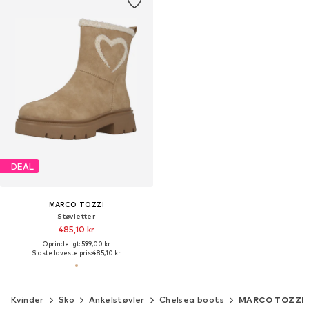
DEAL
MARCO TOZZI
Støvletter
485,10 kr
Oprindeligt: 599,00 kr
Sidste laveste pris:
485,10 kr
Kvinder
Sko
Ankelstøvler
Chelsea boots
MARCO TOZZI