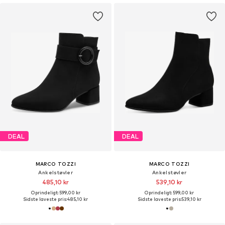
DEAL
DEAL
MARCO TOZZI
MARCO TOZZI
Ankelstøvler
Ankelstøvler
485,10 kr
539,10 kr
Oprindeligt: 599,00 kr
Oprindeligt: 599,00 kr
Sidste laveste pris:
485,10 kr
Sidste laveste pris:
539,10 kr