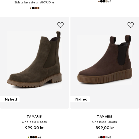
+
4
Sidste laveste pris:
809,10 kr
Nyhed
Nyhed
TAMARIS
TAMARIS
Chelsea Boots
Chelsea Boots
999,00 kr
899,00 kr
+
4
+
3