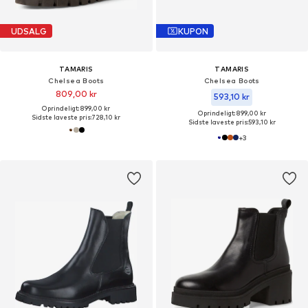
UDSALG
KUPON
TAMARIS
TAMARIS
Chelsea Boots
Chelsea Boots
809,00 kr
593,10 kr
Oprindeligt: 899,00 kr
Oprindeligt: 899,00 kr
Sidste laveste pris:
728,10 kr
Sidste laveste pris:
593,10 kr
+
3