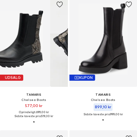
UDSALG
KUPON
TAMARIS
TAMARIS
Chelsea Boots
Chelsea Boots
577,00 kr
899,10 kr
Oprindeligt: 699,00 kr
Sidste laveste pris:
999,00 kr
Sidste laveste pris:
519,30 kr