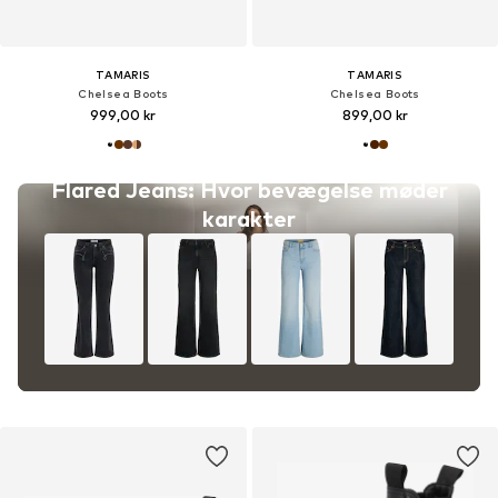
TAMARIS
TAMARIS
Chelsea Boots
Chelsea Boots
999,00 kr
899,00 kr
Flared Jeans: Hvor bevægelse møder
karakter