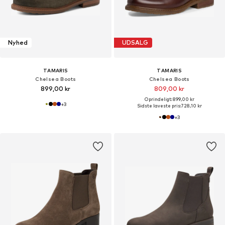
Nyhed
UDSALG
TAMARIS
TAMARIS
Chelsea Boots
Chelsea Boots
899,00 kr
809,00 kr
Oprindeligt: 899,00 kr
+
3
Sidste laveste pris:
728,10 kr
+
3