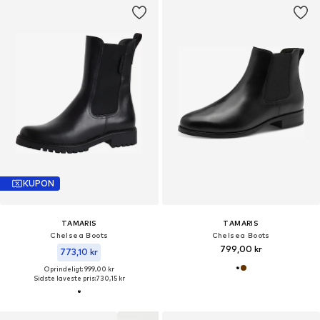
KUPON
TAMARIS
TAMARIS
Chelsea Boots
Chelsea Boots
799,00 kr
773,10 kr
Oprindeligt: 999,00 kr
Sidste laveste pris:
730,15 kr