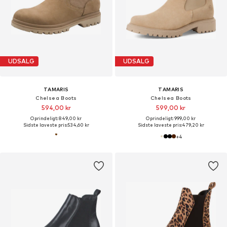
UDSALG
UDSALG
TAMARIS
TAMARIS
Chelsea Boots
Chelsea Boots
594,00 kr
599,00 kr
Oprindeligt: 849,00 kr
Oprindeligt: 999,00 kr
Sidste laveste pris:
534,60 kr
Sidste laveste pris:
479,20 kr
+
4