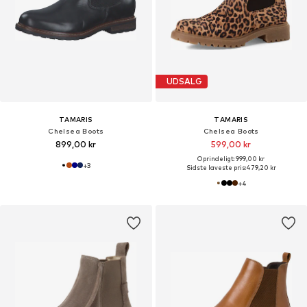
UDSALG
TAMARIS
TAMARIS
Chelsea Boots
Chelsea Boots
899,00 kr
599,00 kr
Oprindeligt: 999,00 kr
+
3
Sidste laveste pris:
479,20 kr
+
4