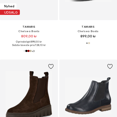
Nyhed
UDSALG
TAMARIS
TAMARIS
Chelsea Boots
Chelsea Boots
809,00 kr
899,00 kr
Oprindeligt: 899,00 kr
Sidste laveste pris:
728,10 kr
+
3