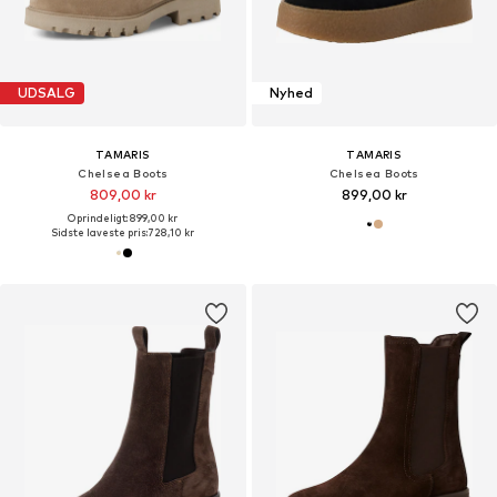
UDSALG
Nyhed
TAMARIS
TAMARIS
Chelsea Boots
Chelsea Boots
809,00 kr
899,00 kr
Oprindeligt: 899,00 kr
Sidste laveste pris:
728,10 kr