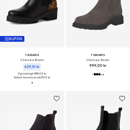
KUPON
TAMARIS
TAMARIS
Chelsea Boots
Chelsea Boots
999,00 kr
629,10 kr
Oprindeligt: 999,00 kr
+
4
Sidste laveste pris:
629,10 kr