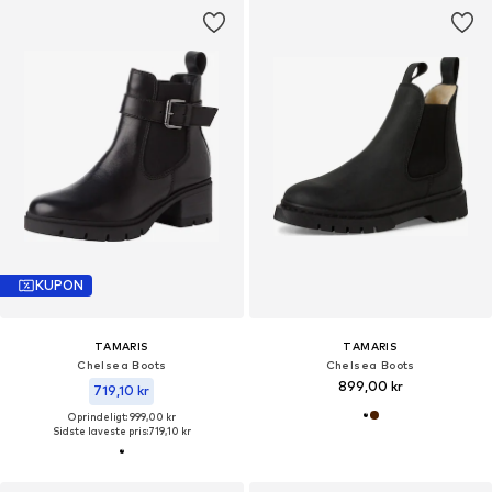
KUPON
TAMARIS
TAMARIS
Chelsea Boots
Chelsea Boots
899,00 kr
719,10 kr
Oprindeligt: 999,00 kr
Sidste laveste pris:
719,10 kr