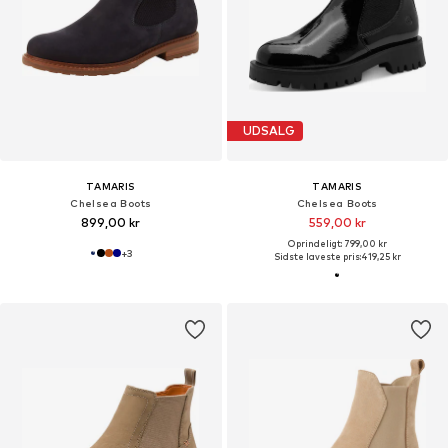
UDSALG
TAMARIS
TAMARIS
Chelsea Boots
Chelsea Boots
899,00 kr
559,00 kr
Oprindeligt: 799,00 kr
+
3
Sidste laveste pris:
419,25 kr