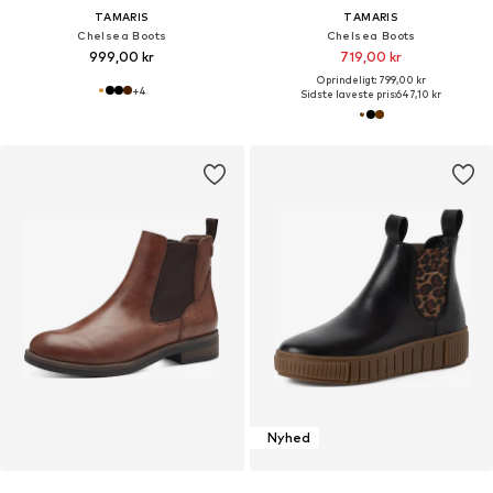
TAMARIS
TAMARIS
Chelsea Boots
Chelsea Boots
999,00 kr
719,00 kr
Oprindeligt: 799,00 kr
+
4
Sidste laveste pris:
647,10 kr
Nyhed