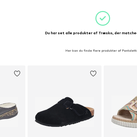
kurv
Du har set alle produkter af Træsko, der matched
Her kan du finde flere produkter af Pantolett