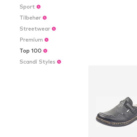
Føj til indkøbs
Sport
Tilbehør
Streetwear
Premium
Top 100
Scandi Styles