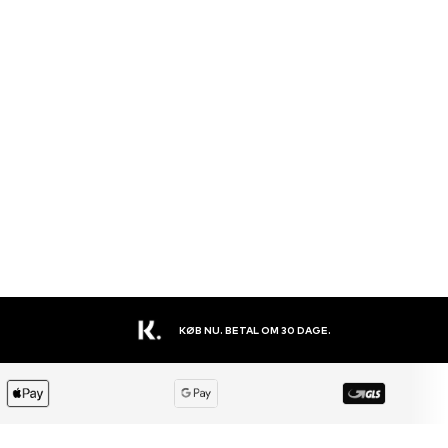
STORT UDVALG