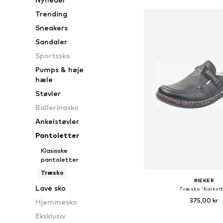
Trending
Sneakers
Sandaler
Sportssko
Pumps & høje
hæle
Støvler
Ballerinasko
Ankelstøvler
Pantoletter
Klasisske
pantoletter
Træsko
RIEKER
Lave sko
Træsko 'Kalkutt
375,00 kr
Hjemmesko
Eksklusiv