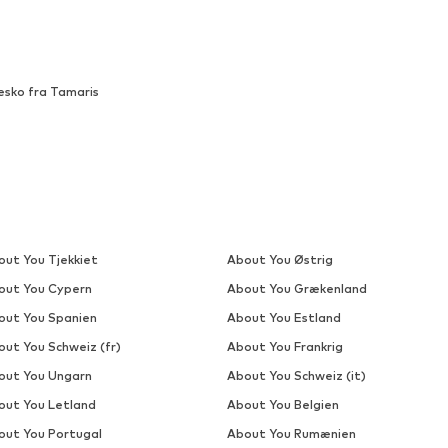
æsko fra Tamaris
out You Tjekkiet
About You Østrig
out You Cypern
About You Grækenland
out You Spanien
About You Estland
out You Schweiz (fr)
About You Frankrig
out You Ungarn
About You Schweiz (it)
out You Letland
About You Belgien
out You Portugal
About You Rumænien