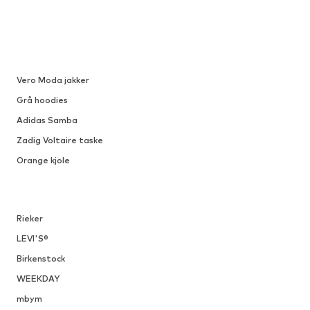
Vero Moda jakker
Grå hoodies
Adidas Samba
Zadig Voltaire taske
Orange kjole
Rieker
LEVI'S®
Birkenstock
WEEKDAY
mbym