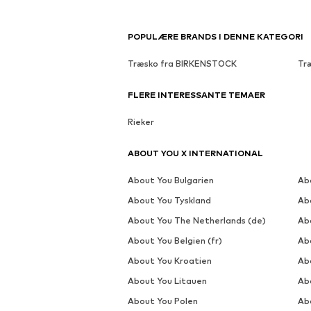
POPULÆRE BRANDS I DENNE KATEGORI
Træsko fra BIRKENSTOCK
Tr
FLERE INTERESSANTE TEMAER
Rieker
ABOUT YOU X INTERNATIONAL
About You Bulgarien
Ab
About You Tyskland
Ab
About You The Netherlands (de)
Ab
About You Belgien (fr)
Ab
About You Kroatien
Ab
About You Litauen
Ab
About You Polen
Ab