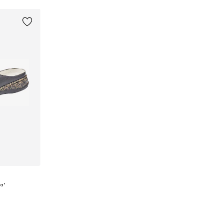
a'
Tilgængelige størrelser: 37, 38, 39, 40, 41, 42