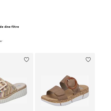
e dine filtre
er