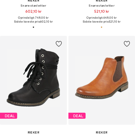
RIEKER
RIEKER
Snørestøvletter
Snørestøvletter
602,10 kr
521,10 kr
Oprindeligt: 749,00 kr
Oprindeligt: 649,00 kr
Sidste laveste pris:
602,10 kr
Sidste laveste pris:
521,10 kr
DEAL
DEAL
RIEKER
RIEKER