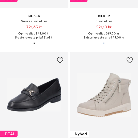
RIEKER
RIEKER
Snørestøvletter
Støvletter
721,65 kr
521,10 kr
Oprindeligt: 849,00 kr
Oprindeligt: 649,00 kr
Sidste laveste pris:
721,65 kr
Sidste laveste pris:
449,00 kr
DEAL
Nyhed