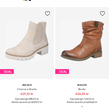
DEAL
DEAL
RIEKER
RIEKER
Chelsea Boots
Boots
629,10 kr
636,65 kr
Oprindeligt: 699,00 kr
Oprindeligt: 749,00 kr
Sidste laveste pris:
629,10 kr
Sidste laveste pris:
636,65 kr