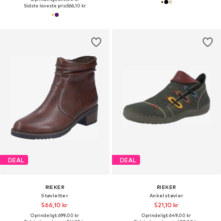
Sidste laveste pris:
566,10 kr
DEAL
DEAL
RIEKER
RIEKER
Støvletter
Ankelstøvler
566,10 kr
521,10 kr
Oprindeligt: 699,00 kr
Oprindeligt: 649,00 kr