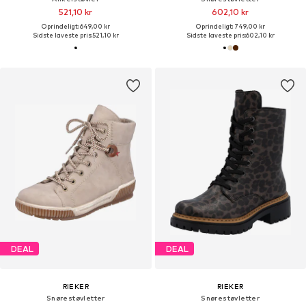
521,10 kr
602,10 kr
Oprindeligt: 649,00 kr
Oprindeligt: 749,00 kr
Sidste laveste pris:
521,10 kr
Sidste laveste pris:
602,10 kr
DEAL
DEAL
RIEKER
RIEKER
Snørestøvletter
Snørestøvletter