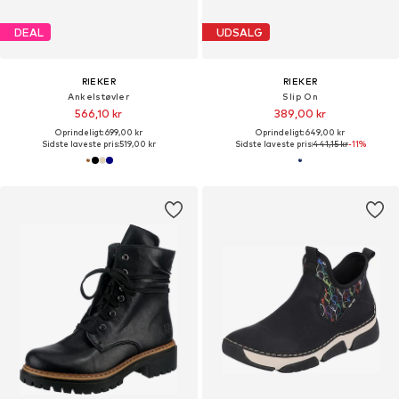
DEAL
UDSALG
RIEKER
RIEKER
Ankelstøvler
Slip On
566,10 kr
389,00 kr
Oprindeligt: 699,00 kr
Oprindeligt: 649,00 kr
Sidste laveste pris:
519,00 kr
Sidste laveste pris:
441,15 kr
-11%