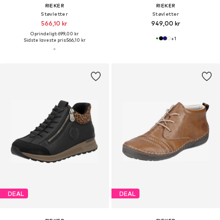
RIEKER
RIEKER
Støvletter
Støvletter
566,10 kr
949,00 kr
Oprindeligt: 699,00 kr
+
1
Sidste laveste pris:
566,10 kr
DEAL
DEAL