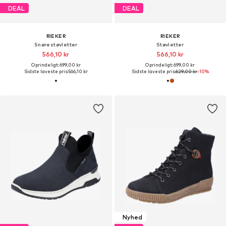
DEAL
DEAL
RIEKER
RIEKER
Snørestøvletter
Støvletter
566,10 kr
566,10 kr
Oprindeligt: 699,00 kr
Oprindeligt: 699,00 kr
Sidste laveste pris:
566,10 kr
Sidste laveste pris:
629,00 kr
-10%
Nyhed