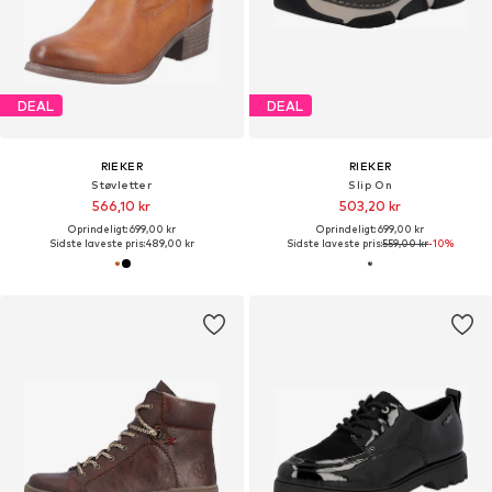
DEAL
DEAL
RIEKER
RIEKER
Støvletter
Slip On
566,10 kr
503,20 kr
Oprindeligt: 699,00 kr
Oprindeligt: 699,00 kr
Sidste laveste pris:
489,00 kr
Sidste laveste pris:
559,00 kr
-10%