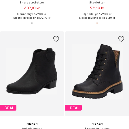
Snørestøvletter
Støvletter
602,10 kr
521,10 kr
Oprindeligt: 749,00 kr
Oprindeligt: 649,00 kr
Sidste laveste pris:
602,10 kr
Sidste laveste pris:
521,10 kr
DEAL
DEAL
RIEKER
RIEKER
Ankelstøvler
Snørestøvletter