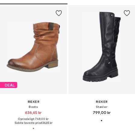
DEAL
RIEKER
RIEKER
Boots
Støvler
636,65 kr
799,00 kr
Oprindeligt: 749,00 kr
Sidste laveste pris:
636,65 kr