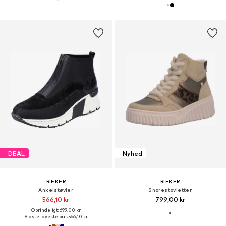
DEAL
Nyhed
RIEKER
RIEKER
Ankelstøvler
Snørestøvletter
566,10 kr
799,00 kr
Oprindeligt: 699,00 kr
Sidste laveste pris:
566,10 kr