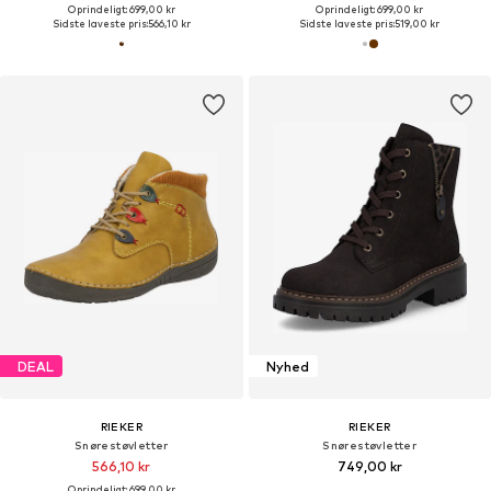
Oprindeligt: 699,00 kr
Oprindeligt: 699,00 kr
Sidste laveste pris:
566,10 kr
Sidste laveste pris:
519,00 kr
DEAL
Nyhed
RIEKER
RIEKER
Snørestøvletter
Snørestøvletter
566,10 kr
749,00 kr
Oprindeligt: 699,00 kr