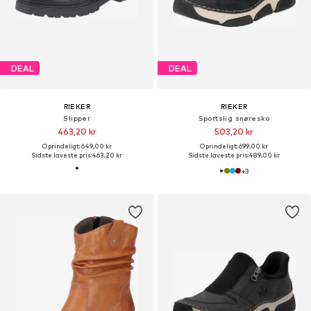
DEAL
DEAL
RIEKER
RIEKER
Slipper
Sportslig snøresko
463,20 kr
503,20 kr
Oprindeligt: 649,00 kr
Oprindeligt: 699,00 kr
Sidste laveste pris:
463,20 kr
Sidste laveste pris:
489,00 kr
+
3