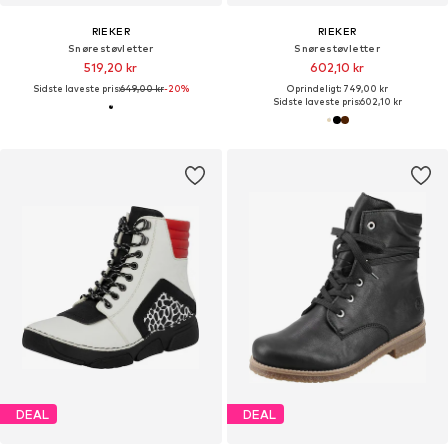
RIEKER
RIEKER
Snørestøvletter
Snørestøvletter
519,20 kr
602,10 kr
Sidste laveste pris:
649,00 kr
-20%
Oprindeligt: 749,00 kr
Sidste laveste pris:
602,10 kr
DEAL
DEAL