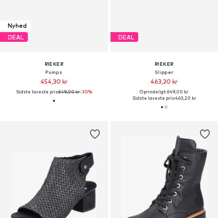
Nyhed
DEAL
DEAL
RIEKER
RIEKER
Pumps
Slipper
454,30 kr
463,20 kr
Sidste laveste pris:
649,00 kr
-30%
Oprindeligt: 649,00 kr
Sidste laveste pris:
463,20 kr