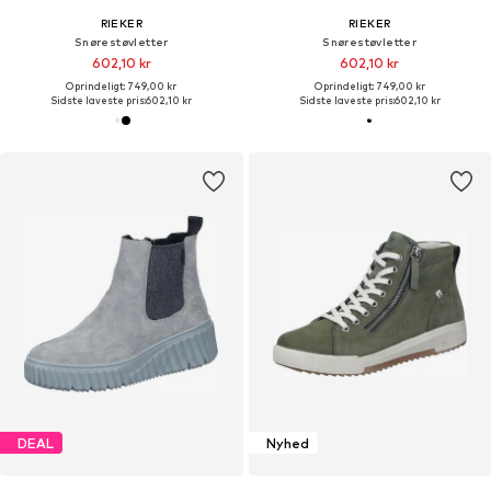
RIEKER
RIEKER
Snørestøvletter
Snørestøvletter
602,10 kr
602,10 kr
Oprindeligt: 749,00 kr
Oprindeligt: 749,00 kr
Sidste laveste pris:
602,10 kr
Sidste laveste pris:
602,10 kr
DEAL
Nyhed