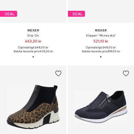
DEAL
DEAL
RIEKER
RIEKER
Slip On
Slipper 'Minesota'
463,20 kr
521,10 kr
Oprindeligt: 649,00 kr
Oprindeligt: 649,00 kr
Sidste laveste pris:
405,30 kr
Sidste laveste pris:
519,00 kr