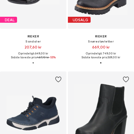
DEAL
UDSALG
RIEKER
RIEKER
Sandaler
Snørestøvletter
207,60 kr
669,00 kr
Oprindeligt: 649,00 kr
Oprindeligt: 749,00 kr
Sidste laveste pris:
467,10 kr
-55%
Sidste laveste pris:
369,00 kr