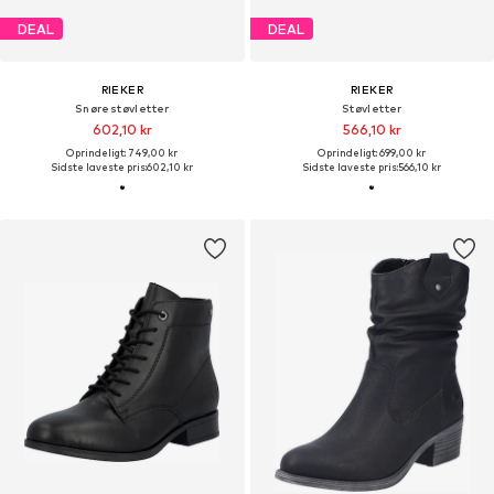
DEAL
DEAL
RIEKER
RIEKER
Snørestøvletter
Støvletter
602,10 kr
566,10 kr
Oprindeligt: 749,00 kr
Oprindeligt: 699,00 kr
Sidste laveste pris:
602,10 kr
Sidste laveste pris:
566,10 kr