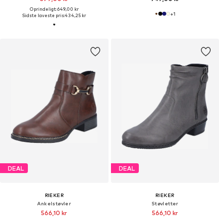
Oprindeligt: 649,00 kr
+
1
Sidste laveste pris:
434,25 kr
DEAL
DEAL
RIEKER
RIEKER
Ankelstøvler
Støvletter
566,10 kr
566,10 kr