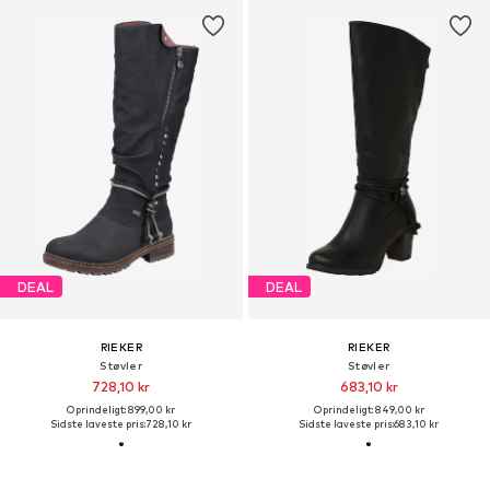
DEAL
DEAL
RIEKER
RIEKER
Støvler
Støvler
728,10 kr
683,10 kr
Oprindeligt: 899,00 kr
Oprindeligt: 849,00 kr
Sidste laveste pris:
728,10 kr
Sidste laveste pris:
683,10 kr