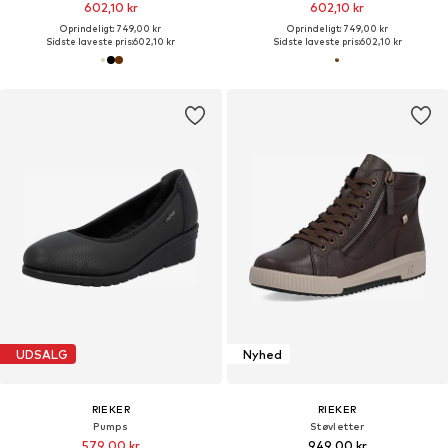
602,10 kr
602,10 kr
Oprindeligt: 749,00 kr
Oprindeligt: 749,00 kr
Sidste laveste pris:
602,10 kr
Sidste laveste pris:
602,10 kr
UDSALG
Nyhed
RIEKER
RIEKER
Pumps
Støvletter
579,00 kr
949,00 kr