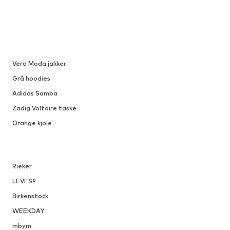
Vero Moda jakker
Grå hoodies
Adidas Samba
Zadig Voltaire taske
Orange kjole
Rieker
LEVI'S®
Birkenstock
WEEKDAY
mbym