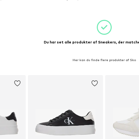
kurv
Føj til indkøbskurv
Føj til
Du har set alle produkter af Sneakers, der matche
Her kan du finde flere produkter af Sko