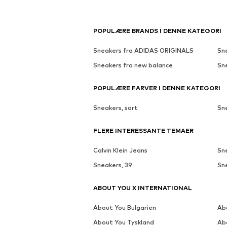
POPULÆRE BRANDS I DENNE KATEGORI
Sneakers fra ADIDAS ORIGINALS
Sn
Sneakers fra new balance
Sn
POPULÆRE FARVER I DENNE KATEGORI
Sneakers, sort
Sne
FLERE INTERESSANTE TEMAER
Calvin Klein Jeans
Sn
Sneakers, 39
Sn
ABOUT YOU X INTERNATIONAL
About You Bulgarien
Ab
About You Tyskland
Ab