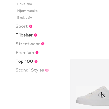
Lave sko
Føj til indkøbs
Hjemmesko
Eksklusiv
Sport
Tilbehør
Streetwear
Premium
Top 100
Scandi Styles