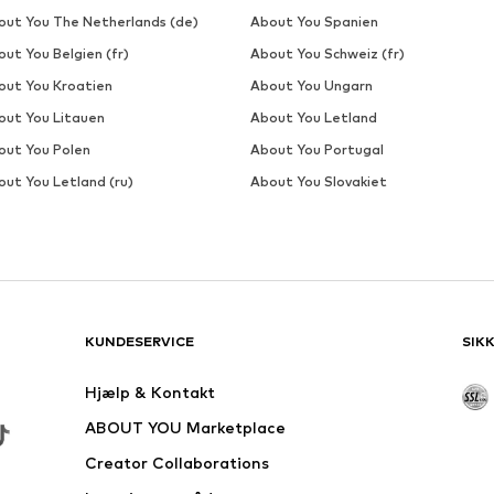
out You The Netherlands (de)
About You Spanien
ut You Belgien (fr)
About You Schweiz (fr)
out You Kroatien
About You Ungarn
out You Litauen
About You Letland
out You Polen
About You Portugal
out You Letland (ru)
About You Slovakiet
KUNDESERVICE
SIK
Hjælp & Kontakt
ABOUT YOU Marketplace
Creator Collaborations