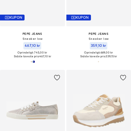
KUPON
KUPON
PEPE JEANS
PEPE JEANS
Sneaker low
Sneaker low
467,10 kr
359,10 kr
Oprindeligt: 745,00 kr
Oprindeligt: 669,00 kr
Sidste laveste pris:
467,10 kr
Sidste laveste pris:
339,15 kr