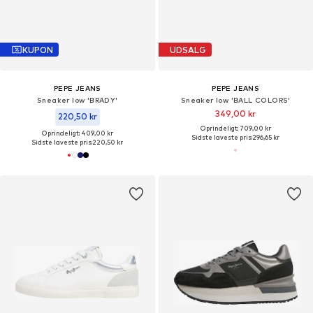
KUPON
UDSALG
PEPE JEANS
PEPE JEANS
Sneaker low 'BRADY'
Sneaker low 'BALL COLORS'
349,00 kr
220,50 kr
Oprindeligt: 709,00 kr
Oprindeligt: 409,00 kr
Sidste laveste pris:
296,65 kr
Sidste laveste pris:
220,50 kr