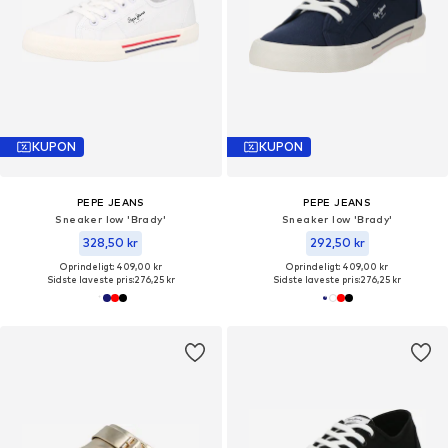
KUPON
KUPON
PEPE JEANS
PEPE JEANS
Sneaker low 'Brady'
Sneaker low 'Brady'
328,50 kr
292,50 kr
Oprindeligt: 409,00 kr
Oprindeligt: 409,00 kr
Sidste laveste pris:
276,25 kr
Sidste laveste pris:
276,25 kr