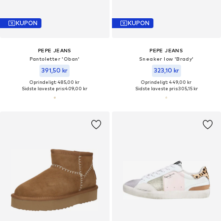
KUPON
KUPON
PEPE JEANS
PEPE JEANS
Pantoletter 'Oban'
Sneaker low 'Brady'
391,50 kr
323,10 kr
Oprindeligt: 485,00 kr
Oprindeligt: 449,00 kr
Sidste laveste pris:
409,00 kr
Sidste laveste pris:
305,15 kr