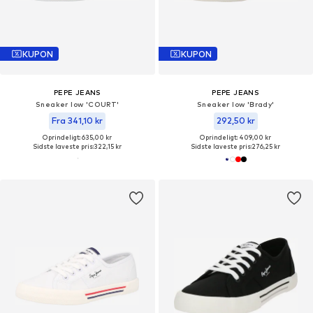
KUPON
KUPON
PEPE JEANS
PEPE JEANS
Sneaker low 'COURT'
Sneaker low 'Brady'
Fra 341,10 kr
292,50 kr
Oprindeligt: 635,00 kr
Oprindeligt: 409,00 kr
Sidste laveste pris:
322,15 kr
Sidste laveste pris:
276,25 kr