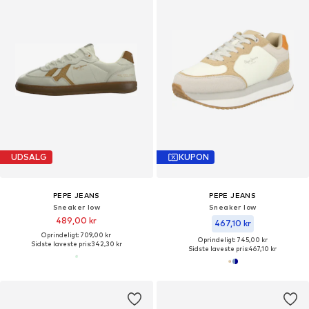
UDSALG
KUPON
PEPE JEANS
PEPE JEANS
Sneaker low
Sneaker low
489,00 kr
467,10 kr
Oprindeligt: 709,00 kr
Oprindeligt: 745,00 kr
Sidste laveste pris:
342,30 kr
Sidste laveste pris:
467,10 kr