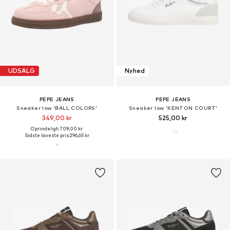
UDSALG
Nyhed
PEPE JEANS
PEPE JEANS
Sneaker low 'BALL COLORS'
Sneaker low 'KENTON COURT'
349,00 kr
525,00 kr
Oprindeligt: 709,00 kr
Sidste laveste pris:
296,65 kr