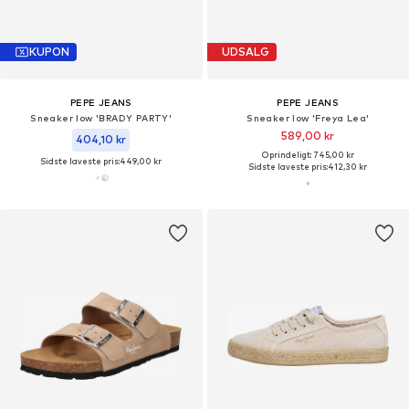
KUPON
UDSALG
PEPE JEANS
PEPE JEANS
Sneaker low 'BRADY PARTY'
Sneaker low 'Freya Lea'
589,00 kr
404,10 kr
Oprindeligt: 745,00 kr
Sidste laveste pris:
449,00 kr
Sidste laveste pris:
412,30 kr