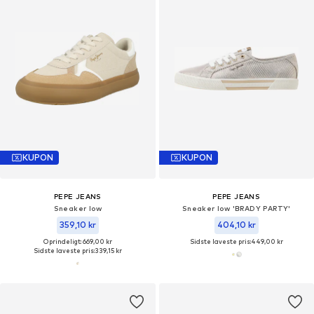
KUPON
KUPON
PEPE JEANS
PEPE JEANS
Sneaker low
Sneaker low 'BRADY PARTY'
359,10 kr
404,10 kr
Oprindeligt: 669,00 kr
Sidste laveste pris:
449,00 kr
Sidste laveste pris:
339,15 kr