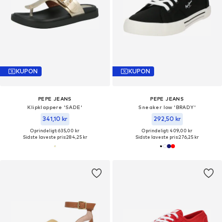
KUPON
KUPON
PEPE JEANS
PEPE JEANS
Klipklappere 'SADE'
Sneaker low 'BRADY'
341,10 kr
292,50 kr
Oprindeligt: 635,00 kr
Oprindeligt: 409,00 kr
Sidste laveste pris:
284,25 kr
Sidste laveste pris:
276,25 kr