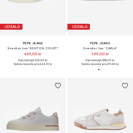
UDSALG
UDSALG
PEPE JEANS
PEPE JEANS
Sneaker low 'KENTON COURT'
Sneaker low 'CARLA'
469,00 kr
499,00 kr
Oprindeligt: 525,00 kr
Oprindeligt: 559,00 kr
Sidste laveste pris:
422,10 kr
Sidste laveste pris:
311,50 kr