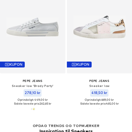
KUPON
KUPON
PEPE JEANS
PEPE JEANS
Sneaker low 'Brady Party'
Sneaker low
278,10 kr
418,50 kr
Oprindeligt: 449,00 kr
Oprindeligt: 669,00 kr
Sidste laveste pris:
262,65 kr
Sidste laveste pris:
465,00 kr
OPDAG TRENDS OG TOPMÆRKER
Inspiration til Sneakers