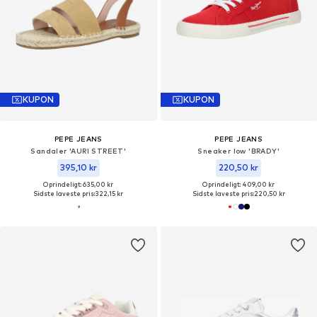
KUPON
KUPON
PEPE JEANS
PEPE JEANS
Sandaler 'AURI STREET'
Sneaker low 'BRADY'
395,10 kr
220,50 kr
Oprindeligt: 635,00 kr
Oprindeligt: 409,00 kr
Sidste laveste pris:
322,15 kr
Sidste laveste pris:
220,50 kr