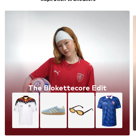
The Blokettecore Edit