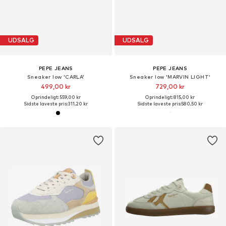
UDSALG
UDSALG
PEPE JEANS
PEPE JEANS
Sneaker low 'CARLA'
Sneaker low 'MARVIN LIGHT'
499,00 kr
729,00 kr
Oprindeligt: 559,00 kr
Oprindeligt: 815,00 kr
Sidste laveste pris:
311,20 kr
Sidste laveste pris:
580,50 kr