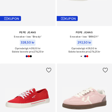
KUPON
KUPON
PEPE JEANS
PEPE JEANS
Sneaker low 'Brady'
Sneaker low 'BRADY'
328,50 kr
292,50 kr
Oprindeligt: 409,00 kr
Oprindeligt: 409,00 kr
Sidste laveste pris:
276,25 kr
Sidste laveste pris:
276,25 kr