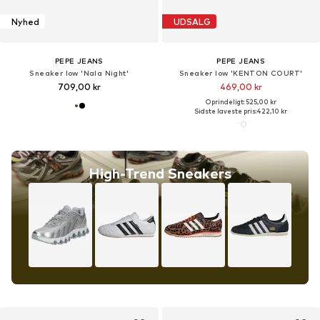
Nyhed
UDSALG
PEPE JEANS
PEPE JEANS
Sneaker low 'Nala Night'
Sneaker low 'KENTON COURT'
709,00 kr
469,00 kr
Oprindeligt: 525,00 kr
Sidste laveste pris:
422,10 kr
High-Trend Sneakers