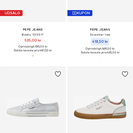
UDSALG
KUPON
PEPE JEANS
PEPE JEANS
Boots 'DISSY'
Sneaker low
535,00 kr
418,50 kr
Oprindeligt: 595,00 kr
Oprindeligt: 669,00 kr
Sidste laveste pris:
481,50 kr
Sidste laveste pris:
465,00 kr