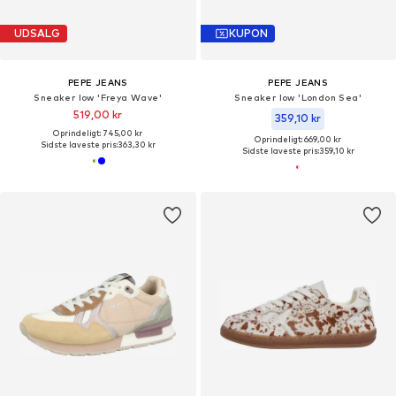
UDSALG
KUPON
PEPE JEANS
PEPE JEANS
Sneaker low 'Freya Wave'
Sneaker low 'London Sea'
519,00 kr
359,10 kr
Oprindeligt: 745,00 kr
Oprindeligt: 669,00 kr
Sidste laveste pris:
363,30 kr
Sidste laveste pris:
359,10 kr