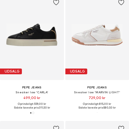
UDSALG
UDSALG
PEPE JEANS
PEPE JEANS
Sneaker low 'CARLA'
Sneaker low 'MARVIN LIGHT'
499,00 kr
729,00 kr
Oprindeligt: 559,00 kr
Oprindeligt: 815,00 kr
Sidste laveste pris:
311,50 kr
Sidste laveste pris:
580,50 kr