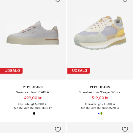
UDSALG
UDSALG
PEPE JEANS
PEPE JEANS
Sneaker low 'CARLA'
Sneaker low 'Freya Wave'
499,00 kr
519,00 kr
Oprindeligt: 559,00 kr
Oprindeligt: 745,00 kr
Sidste laveste pris:
311,20 kr
Sidste laveste pris:
415,20 kr