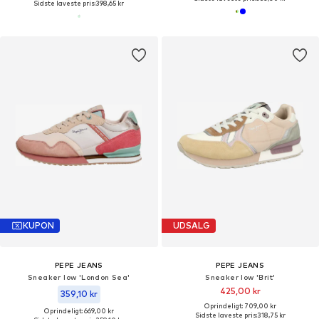
Sidste laveste pris:
398,65 kr
KUPON
UDSALG
PEPE JEANS
PEPE JEANS
Sneaker low 'London Sea'
Sneaker low 'Brit'
425,00 kr
359,10 kr
Oprindeligt: 709,00 kr
Oprindeligt: 669,00 kr
Sidste laveste pris:
318,75 kr