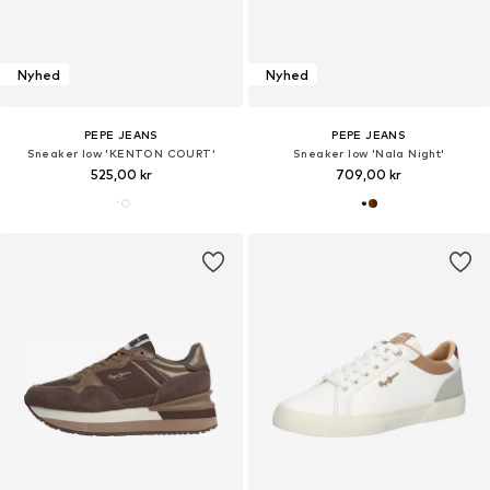
Nyhed
Nyhed
PEPE JEANS
PEPE JEANS
Sneaker low 'KENTON COURT'
Sneaker low 'Nala Night'
525,00 kr
709,00 kr