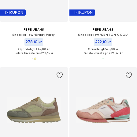
KUPON
KUPON
PEPE JEANS
PEPE JEANS
Sneaker low 'Brady Party'
Sneaker low 'KENTON COOL'
278,10 kr
422,10 kr
Oprindeligt: 449,00 kr
Oprindeligt: 525,00 kr
Sidste laveste pris:
262,65 kr
Sidste laveste pris:
398,65 kr