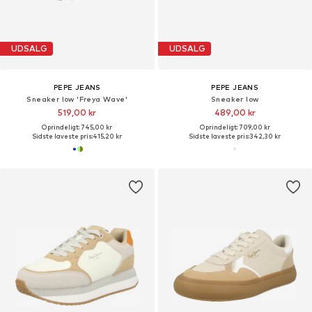
UDSALG
UDSALG
PEPE JEANS
PEPE JEANS
Sneaker low 'Freya Wave'
Sneaker low
519,00 kr
489,00 kr
Oprindeligt: 745,00 kr
Oprindeligt: 709,00 kr
Sidste laveste pris:
415,20 kr
Sidste laveste pris:
342,30 kr