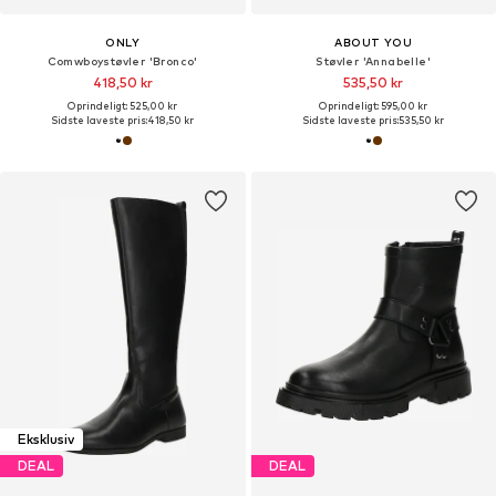
ONLY
ABOUT YOU
Comwboystøvler 'Bronco'
Støvler 'Annabelle'
418,50 kr
535,50 kr
Oprindeligt: 525,00 kr
Oprindeligt: 595,00 kr
Sidste laveste pris:
418,50 kr
Sidste laveste pris:
535,50 kr
Eksklusiv
DEAL
DEAL