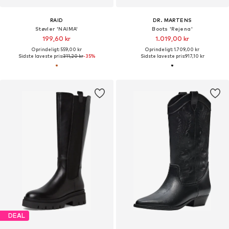
RAID
DR. MARTENS
Støvler 'NAIMA'
Boots 'Rejena'
199,60 kr
1.019,00 kr
Oprindeligt: 559,00 kr
Oprindeligt: 1.709,00 kr
Sidste laveste pris:
311,20 kr
-35%
Sidste laveste pris:
917,10 kr
DEAL