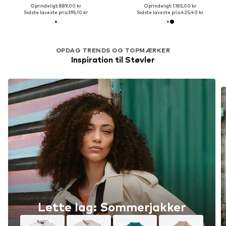
Oprindeligt: 889,00 kr
Oprindeligt: 1.185,00 kr
Sidste laveste pris:
395,10 kr
Sidste laveste pris:
425,40 kr
OPDAG TRENDS OG TOPMÆRKER
Inspiration til Støvler
Lette lag: Sommerjakker