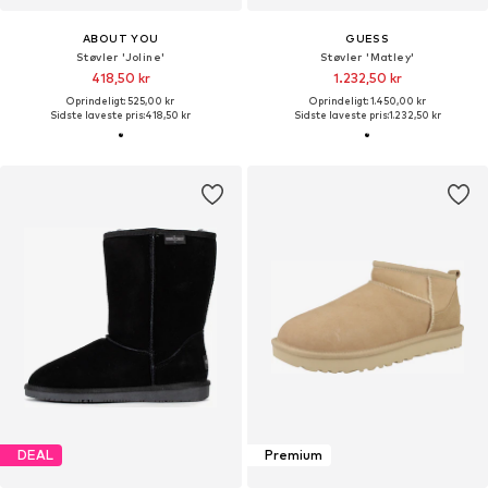
ABOUT YOU
GUESS
Støvler 'Joline'
Støvler 'Matley'
418,50 kr
1.232,50 kr
Oprindeligt: 525,00 kr
Oprindeligt: 1.450,00 kr
Sidste laveste pris:
418,50 kr
Sidste laveste pris:
1.232,50 kr
DEAL
Premium