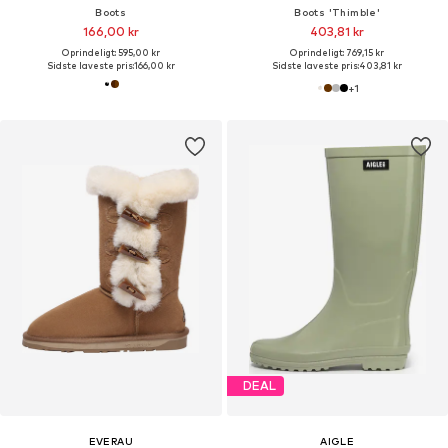
Boots
Boots 'Thimble'
166,00 kr
403,81 kr
Oprindeligt: 595,00 kr
Oprindeligt: 769,15 kr
Sidste laveste pris:
166,00 kr
Sidste laveste pris:
403,81 kr
+
1
DEAL
EVERAU
AIGLE