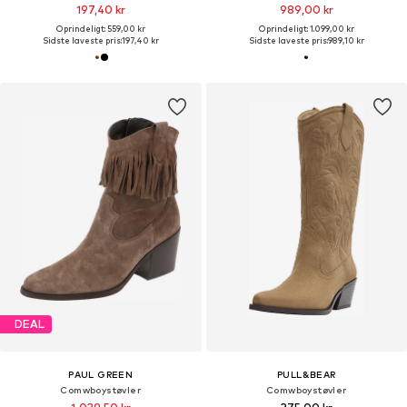
197,40 kr
989,00 kr
Oprindeligt: 559,00 kr
Oprindeligt: 1.099,00 kr
Sidste laveste pris:
197,40 kr
Sidste laveste pris:
989,10 kr
DEAL
PAUL GREEN
PULL&BEAR
Comwboystøvler
Comwboystøvler