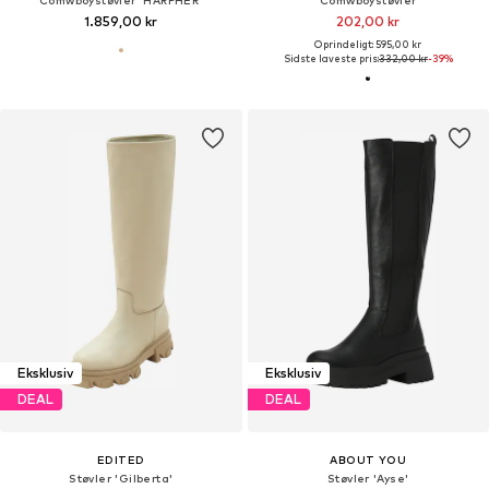
1.859,00 kr
202,00 kr
Oprindeligt: 595,00 kr
Sidste laveste pris:
332,00 kr
-39%
Eksklusiv
Eksklusiv
DEAL
DEAL
EDITED
ABOUT YOU
Støvler 'Gilberta'
Støvler 'Ayse'