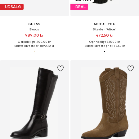
UDSALG
DEAL
GUESS
ABOUT YOU
Boots
Støvler 'Alice'
989,00 kr
472,50 kr
Oprindeligt: 1.100,00 kr
Oprindeligt: 525,00 kr
Sidste laveste pris:
890,10 kr
Sidste laveste pris:
472,50 kr