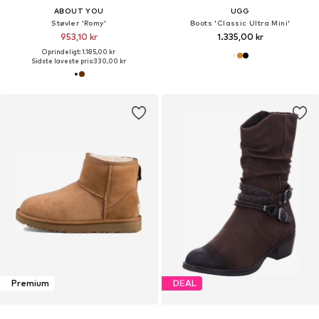
ABOUT YOU
UGG
Støvler 'Romy'
Boots 'Classic Ultra Mini'
953,10 kr
1.335,00 kr
Oprindeligt: 1.185,00 kr
Sidste laveste pris:
330,00 kr
Premium
DEAL