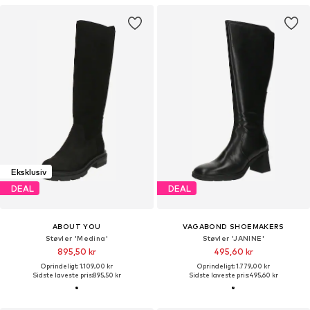
Eksklusiv
DEAL
DEAL
ABOUT YOU
VAGABOND SHOEMAKERS
Støvler 'Medina'
Støvler 'JANINE'
895,50 kr
495,60 kr
Oprindeligt: 1.109,00 kr
Oprindeligt: 1.779,00 kr
Sidste laveste pris:
895,50 kr
Sidste laveste pris:
495,60 kr