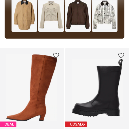
DEAL
UDSALG