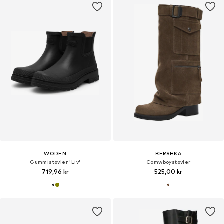
WODEN
BERSHKA
Gummistøvler 'Liv'
Comwboystøvler
719,96 kr
525,00 kr