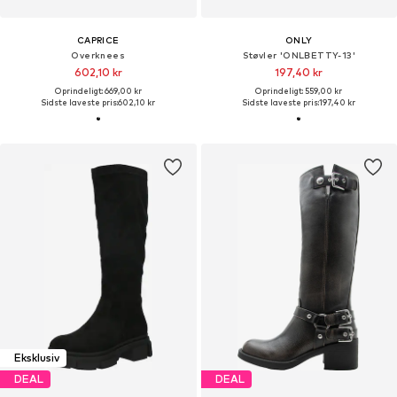
CAPRICE
ONLY
Overknees
Støvler 'ONLBETTY-13'
602,10 kr
197,40 kr
Oprindeligt: 669,00 kr
Oprindeligt: 559,00 kr
Sidste laveste pris:
602,10 kr
Sidste laveste pris:
197,40 kr
Eksklusiv
DEAL
DEAL