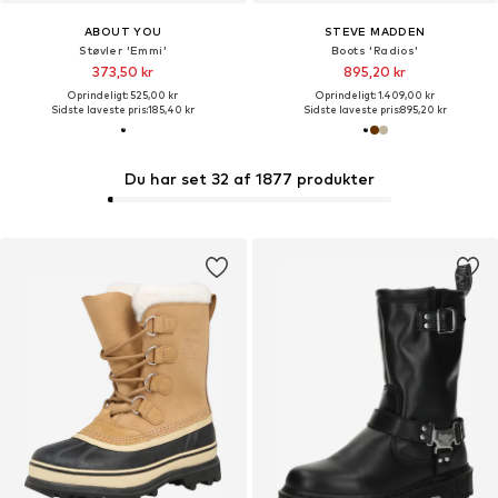
ABOUT YOU
STEVE MADDEN
Støvler 'Emmi'
Boots 'Radios'
373,50 kr
895,20 kr
Oprindeligt: 525,00 kr
Oprindeligt: 1.409,00 kr
Sidste laveste pris:
185,40 kr
Sidste laveste pris:
895,20 kr
Du har set 32 af 1877 produkter