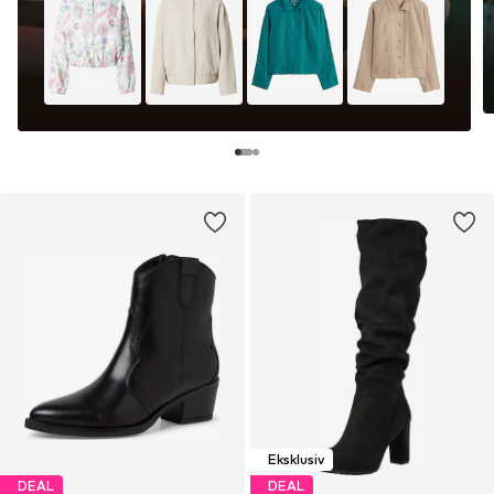
Eksklusiv
DEAL
DEAL