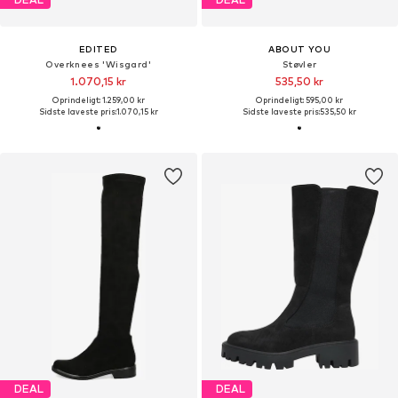
EDITED
ABOUT YOU
Overknees 'Wisgard'
Støvler
1.070,15 kr
535,50 kr
Oprindeligt: 1.259,00 kr
Oprindeligt: 595,00 kr
Sidste laveste pris:
1.070,15 kr
Sidste laveste pris:
535,50 kr
DEAL
DEAL