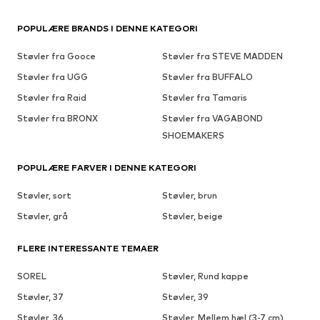
POPULÆRE BRANDS I DENNE KATEGORI
Støvler fra Gooce
Støvler fra STEVE MADDEN
Støvler fra UGG
Støvler fra BUFFALO
Støvler fra Raid
Støvler fra Tamaris
Støvler fra BRONX
Støvler fra VAGABOND
SHOEMAKERS
POPULÆRE FARVER I DENNE KATEGORI
Støvler, sort
Støvler, brun
Støvler, grå
Støvler, beige
FLERE INTERESSANTE TEMAER
SOREL
Støvler, Rund kappe
Støvler, 37
Støvler, 39
Støvler, 36
Støvler, Mellem hæl (3-7 cm)