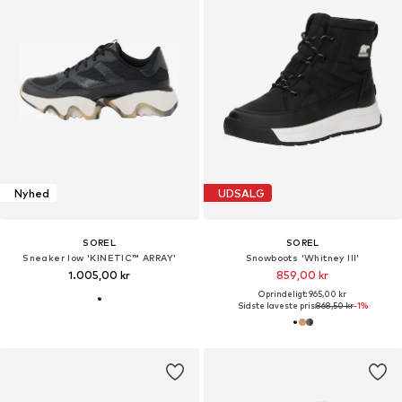
Nyhed
UDSALG
SOREL
SOREL
Sneaker low 'KINETIC™ ARRAY'
Snowboots 'Whitney III'
1.005,00 kr
859,00 kr
Oprindeligt: 965,00 kr
Sidste laveste pris:
868,50 kr
-1%