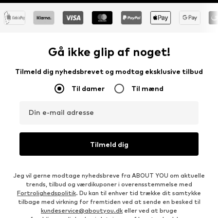
Gå ikke glip af noget!
Tilmeld dig nyhedsbrevet og modtag eksklusive tilbud
Til damer
Til mænd
Din e-mail adresse
Tilmeld dig
Jeg vil gerne modtage nyhedsbreve fra ABOUT YOU om aktuelle
trends, tilbud og værdikuponer i overensstemmelse med
Fortrolighedspolitik
. Du kan til enhver tid trække dit samtykke
tilbage med virkning for fremtiden ved at sende en besked til
kundeservice@aboutyou.dk
eller ved at bruge