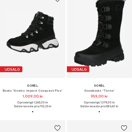
UDSALG
UDSALG
SOREL
SOREL
Boots 'Kinetic Impact Conquest Plus'
Snowboots 'Torino'
1.009,00 kr
959,00 kr
Oprindeligt: 1.265,00 kr
Oprindeligt: 1.379,00 kr
Sidste laveste pris:
752,25 kr
Sidste laveste pris:
383,60 kr