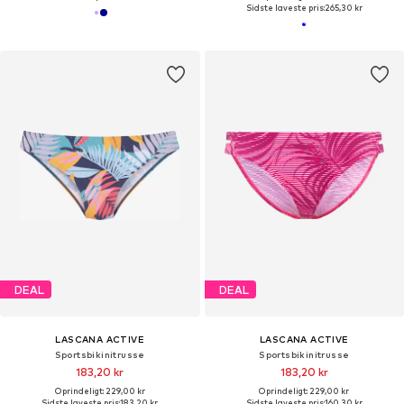
Sidste laveste pris:
265,30 kr
DEAL
DEAL
LASCANA ACTIVE
LASCANA ACTIVE
Sportsbikinitrusse
Sportsbikinitrusse
183,20 kr
183,20 kr
Oprindeligt: 229,00 kr
Oprindeligt: 229,00 kr
Sidste laveste pris:
183,20 kr
Sidste laveste pris:
160,30 kr