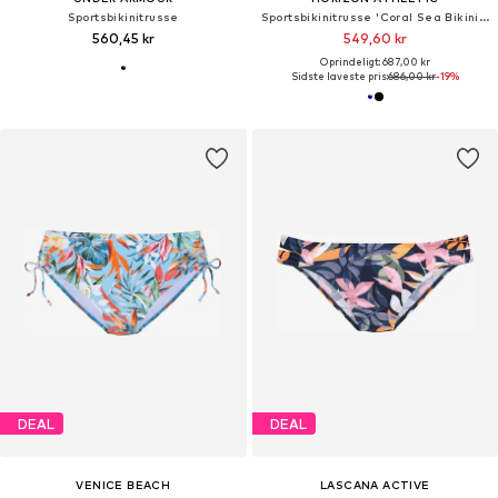
Sportsbikinitrusse
Sportsbikinitrusse 'Coral Sea Bikini Bottom Luna'
560,45 kr
549,60 kr
Oprindeligt: 687,00 kr
Sidste laveste pris:
686,00 kr
-19%
DEAL
DEAL
VENICE BEACH
LASCANA ACTIVE