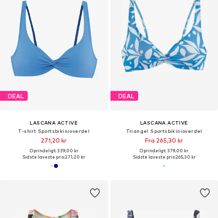
DEAL
DEAL
LASCANA ACTIVE
LASCANA ACTIVE
T-shirt Sportsbikinioverdel
Triangel Sportsbikinioverdel
271,20 kr
Fra 265,30 kr
Oprindeligt: 339,00 kr
Oprindeligt: 379,00 kr
Sidste laveste pris:
271,20 kr
Sidste laveste pris:
265,30 kr