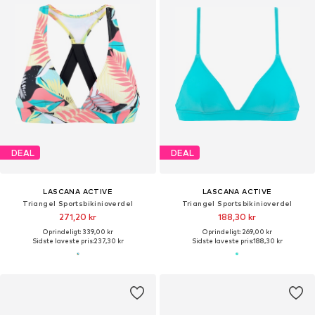
DEAL
DEAL
LASCANA ACTIVE
LASCANA ACTIVE
Triangel Sportsbikinioverdel
Triangel Sportsbikinioverdel
271,20 kr
188,30 kr
Oprindeligt: 339,00 kr
Oprindeligt: 269,00 kr
Sidste laveste pris:
237,30 kr
Sidste laveste pris:
188,30 kr