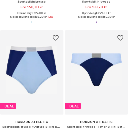
Sportsbikinitrusse
Sportsbikinitrusse
Fra 160,30 kr
Fra 183,20 kr
Oprindeligt: 229,00 kr
Oprindeligt: 229,00 kr
Sidste laveste pris:
183,20 kr
-12%
Sidste laveste pris:
160,30 kr
DEAL
DEAL
HORIZON ATHLETIC
HORIZON ATHLETIC
Sportsbikinitrusse 'Arafura Bikini Bottom Luna'
Sportsbikinitrusse 'Timor Bikini Bottom Luna'