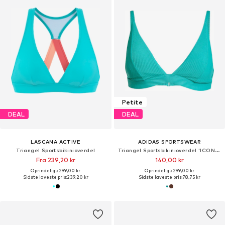
Petite
DEAL
DEAL
LASCANA ACTIVE
ADIDAS SPORTSWEAR
Triangel Sportsbikinioverdel
Triangel Sportsbikinioverdel 'ICONISEA'
Fra 239,20 kr
140,00 kr
Oprindeligt: 299,00 kr
Oprindeligt: 299,00 kr
Sidste laveste pris:
239,20 kr
Sidste laveste pris:
78,75 kr