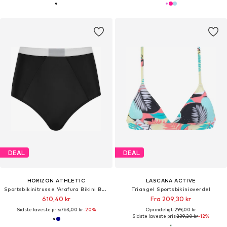
DEAL
DEAL
HORIZON ATHLETIC
LASCANA ACTIVE
Sportsbikinitrusse 'Arafura Bikini Bottom Luna'
Triangel Sportsbikinioverdel
610,40 kr
Fra 209,30 kr
Sidste laveste pris:
763,00 kr
-20%
Oprindeligt: 299,00 kr
Sidste laveste pris:
239,20 kr
-12%