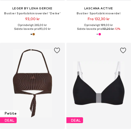
LEGER BY LENA GERCKE
LASCANA ACTIVE
Bustier Sportsbikinioverdel 'Deike'
Bustier Sportsbikinioverdel
93,00 kr
Fra 132,30 kr
Oprindeligt: 265,00 kr
Oprindeligt: 189,00 kr
Sidste laveste pris:
93,00 kr
Sidste laveste pris:
151,20 kr
-12%
Petite
DEAL
DEAL