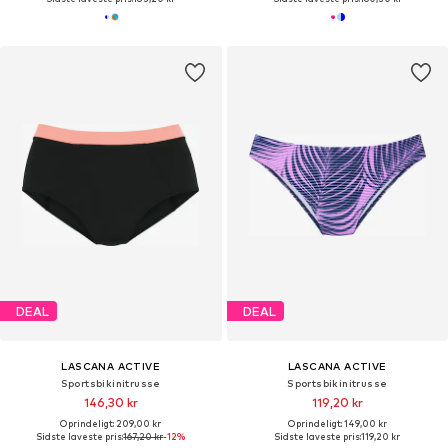
DEAL
DEAL
LASCANA ACTIVE
LASCANA ACTIVE
Sportsbikinitrusse
Sportsbikinitrusse
146,30 kr
119,20 kr
Oprindeligt: 209,00 kr
Oprindeligt: 149,00 kr
Sidste laveste pris:
167,20 kr
-12%
Sidste laveste pris:
119,20 kr