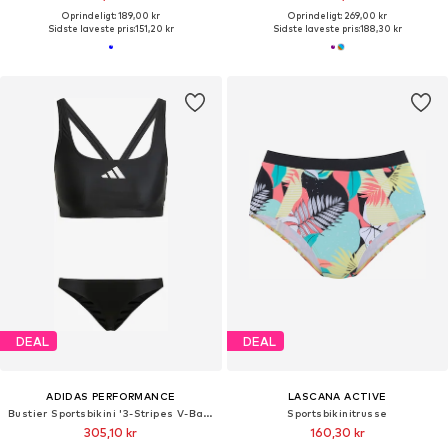
Oprindeligt: 189,00 kr
Oprindeligt: 269,00 kr
Sidste laveste pris:
151,20 kr
Sidste laveste pris:
188,30 kr
DEAL
DEAL
ADIDAS PERFORMANCE
LASCANA ACTIVE
Bustier Sportsbikini '3-Stripes V-Back'
Sportsbikinitrusse
305,10 kr
160,30 kr