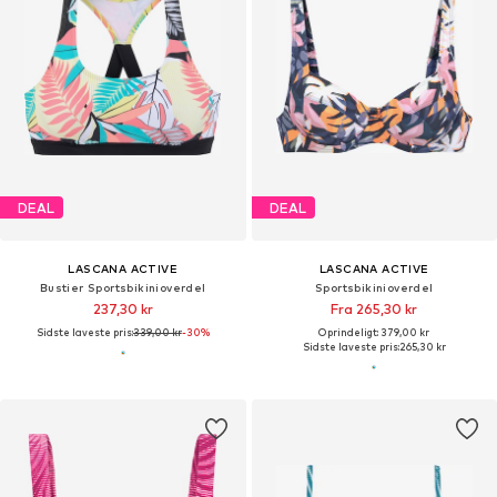
DEAL
DEAL
LASCANA ACTIVE
LASCANA ACTIVE
Bustier Sportsbikinioverdel
Sportsbikinioverdel
237,30 kr
Fra 265,30 kr
Sidste laveste pris:
339,00 kr
-30%
Oprindeligt: 379,00 kr
Sidste laveste pris:
265,30 kr