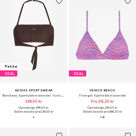
Petite
DEAL
DEAL
ADIDAS SPORTSWEAR
VENICE BEACH
Bandeau Sportsbikinioverdel 'Iconisea'
Triangel Sportsbikinioverdel
238,50 kr
Fra 215,20 kr
Oprindeligt: 299,00 kr
Oprindeligt: 269,00 kr
Sidste laveste pris:
238,50 kr
Sidste laveste pris:
188,30 kr