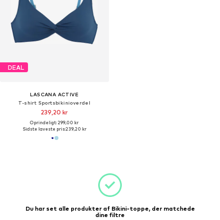
DEAL
LASCANA ACTIVE
T-shirt Sportsbikinioverdel
239,20 kr
Oprindeligt: 299,00 kr
Sidste laveste pris:
239,20 kr
Du har set alle produkter af Bikini-toppe, der matchede
dine filtre