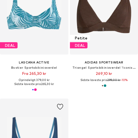
Petite
DEAL
DEAL
LASCANA ACTIVE
ADIDAS SPORTSWEAR
Bustier Sportsbikinioverdel
Triangel Sportsbikinioverdel 'Iconisea'
Fra 265,30 kr
269,10 kr
Oprindeligt: 379,00 kr
Sidste laveste pris:
299,00 kr
-10%
Sidste laveste pris:
265,30 kr