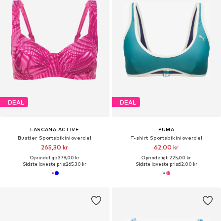
DEAL
DEAL
LASCANA ACTIVE
PUMA
Bustier Sportsbikinioverdel
T-shirt Sportsbikinioverdel
265,30 kr
62,00 kr
Oprindeligt: 379,00 kr
Oprindeligt: 225,00 kr
Sidste laveste pris:
265,30 kr
Sidste laveste pris:
62,00 kr