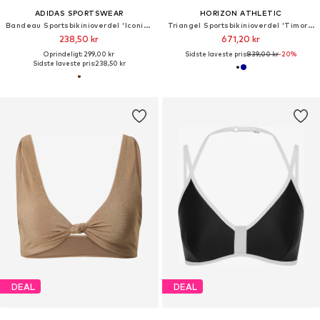
ADIDAS SPORTSWEAR
HORIZON ATHLETIC
Bandeau Sportsbikinioverdel 'Iconisea'
Triangel Sportsbikinioverdel 'Timor Bikini Top Luna'
238,50 kr
671,20 kr
Oprindeligt: 299,00 kr
Sidste laveste pris:
839,00 kr
-20%
Sidste laveste pris:
238,50 kr
DEAL
DEAL