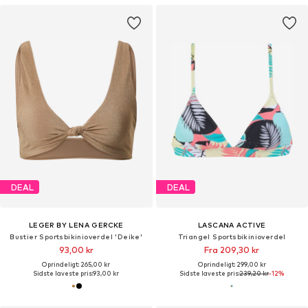
DEAL
DEAL
LEGER BY LENA GERCKE
LASCANA ACTIVE
Bustier Sportsbikinioverdel 'Deike'
Triangel Sportsbikinioverdel
93,00 kr
Fra 209,30 kr
Oprindeligt: 265,00 kr
Oprindeligt: 299,00 kr
Sidste laveste pris:
93,00 kr
Sidste laveste pris:
239,20 kr
-12%