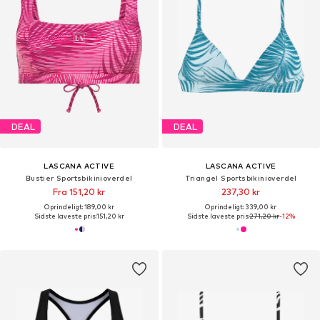
DEAL
DEAL
LASCANA ACTIVE
LASCANA ACTIVE
Bustier Sportsbikinioverdel
Triangel Sportsbikinioverdel
Fra 151,20 kr
237,30 kr
Oprindeligt: 189,00 kr
Oprindeligt: 339,00 kr
Sidste laveste pris:
151,20 kr
Sidste laveste pris:
271,20 kr
-12%