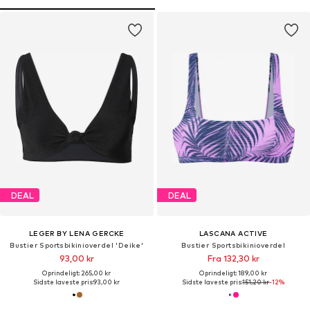
DEAL
DEAL
LEGER BY LENA GERCKE
LASCANA ACTIVE
Bustier Sportsbikinioverdel 'Deike'
Bustier Sportsbikinioverdel
93,00 kr
Fra 132,30 kr
Oprindeligt: 265,00 kr
Oprindeligt: 189,00 kr
Sidste laveste pris:
93,00 kr
Sidste laveste pris:
151,20 kr
-12%