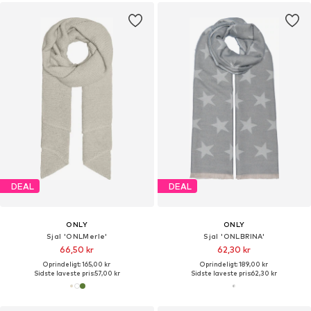
DEAL
DEAL
ONLY
ONLY
Sjal 'ONLMerle'
Sjal 'ONLBRINA'
66,50 kr
62,30 kr
Oprindeligt: 165,00 kr
Oprindeligt: 189,00 kr
Sidste laveste pris:
57,00 kr
Sidste laveste pris:
62,30 kr