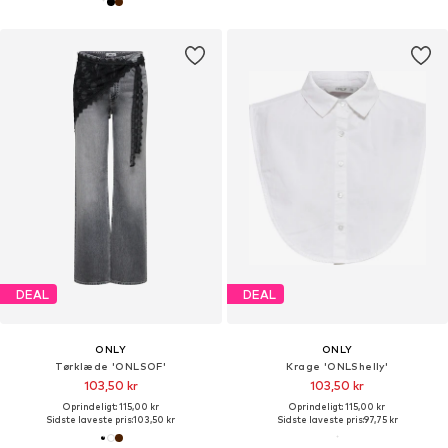
DEAL
DEAL
ONLY
ONLY
Tørklæde 'ONLSOF'
Krage 'ONLShelly'
103,50 kr
103,50 kr
Oprindeligt: 115,00 kr
Oprindeligt: 115,00 kr
Sidste laveste pris:
103,50 kr
Sidste laveste pris:
97,75 kr