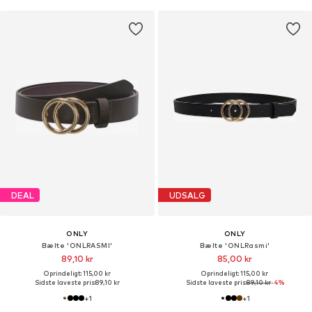
DEAL
UDSALG
ONLY
ONLY
Bælte 'ONLRASMI'
Bælte 'ONLRasmi'
89,10 kr
85,00 kr
Oprindeligt: 115,00 kr
Oprindeligt: 115,00 kr
Sidste laveste pris:
89,10 kr
Sidste laveste pris:
89,10 kr
-4%
+
1
+
1