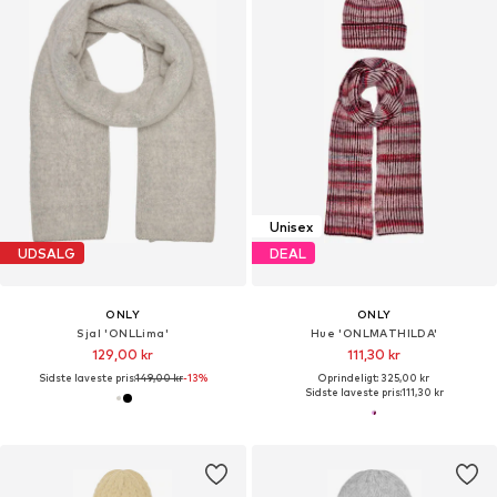
Unisex
UDSALG
DEAL
ONLY
ONLY
Sjal 'ONLLima'
Hue 'ONLMATHILDA'
129,00 kr
111,30 kr
Sidste laveste pris:
149,00 kr
-13%
Oprindeligt: 325,00 kr
Sidste laveste pris:
111,30 kr