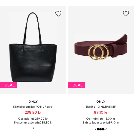
DEAL
DEAL
ONLY
ONLY
Skuldertaske 'ONLRosa'
Bælte 'ONLRASMI'
238,50 kr
89,10 kr
Oprindeligt: 299,00 kr
Oprindeligt: 115,00 kr
Sidste laveste pris:
238,50 kr
Sidste laveste pris:
89,10 kr
+
1