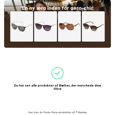
En ny æra inden for aero-chic
Du har set alle produkter af Bælter, der matchede dine
filtre
Her kan du finde flere produkter af Tilbehør