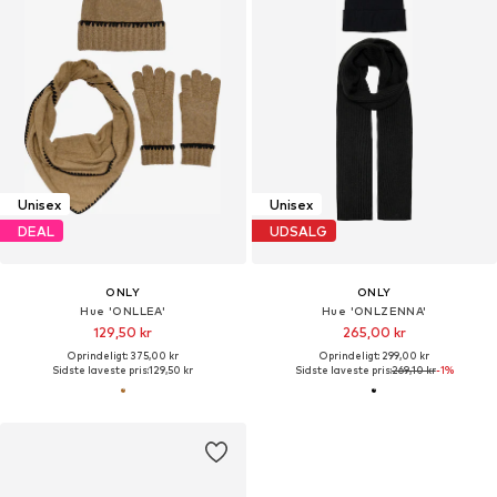
Unisex
Unisex
DEAL
UDSALG
ONLY
ONLY
Hue 'ONLLEA'
Hue 'ONLZENNA'
129,50 kr
265,00 kr
Oprindeligt: 375,00 kr
Oprindeligt: 299,00 kr
Sidste laveste pris:
129,50 kr
Sidste laveste pris:
269,10 kr
-1%