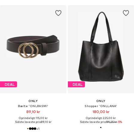
DEAL
DEAL
ONLY
ONLY
Bælte 'ONLRASMI'
Shopper 'ONLLANA'
89,10 kr
180,00 kr
Oprindeligt: 115,00 kr
Oprindeligt: 225,00 kr
Sidste laveste pris:
89,10 kr
Sidste laveste pris:
191,25 kr
-5%
+
1