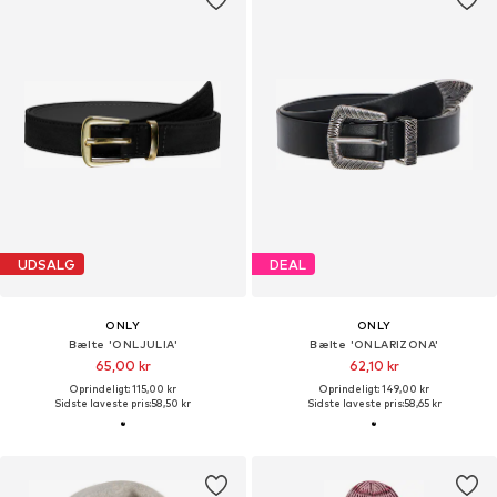
UDSALG
DEAL
ONLY
ONLY
Bælte 'ONLJULIA'
Bælte 'ONLARIZONA'
65,00 kr
62,10 kr
Oprindeligt: 115,00 kr
Oprindeligt: 149,00 kr
Sidste laveste pris:
58,50 kr
Sidste laveste pris:
58,65 kr