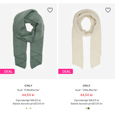
DEAL
DEAL
ONLY
ONLY
Sjal 'ONLMerle'
Sjal 'ONLMerle'
66,50 kr
66,50 kr
Oprindeligt: 165,00 kr
Oprindeligt: 165,00 kr
Sidste laveste pris:
57,00 kr
Sidste laveste pris:
57,00 kr