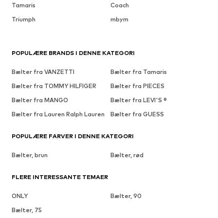
Tamaris
Coach
Triumph
mbym
POPULÆRE BRANDS I DENNE KATEGORI
Bælter fra VANZETTI
Bælter fra Tamaris
Bælter fra TOMMY HILFIGER
Bælter fra PIECES
Bælter fra MANGO
Bælter fra LEVI'S ®
Bælter fra Lauren Ralph Lauren
Bælter fra GUESS
POPULÆRE FARVER I DENNE KATEGORI
Bælter, brun
Bælter, rød
FLERE INTERESSANTE TEMAER
ONLY
Bælter, 90
Bælter, 75