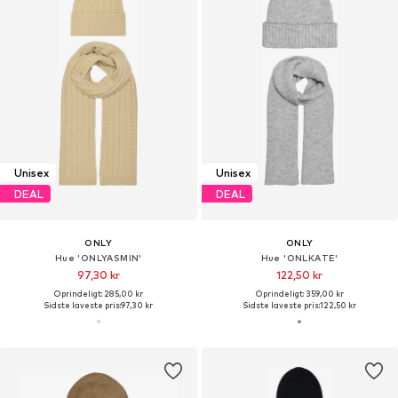
Unisex
Unisex
DEAL
DEAL
ONLY
ONLY
Hue 'ONLYASMIN'
Hue 'ONLKATE'
97,30 kr
122,50 kr
Oprindeligt: 285,00 kr
Oprindeligt: 359,00 kr
Sidste laveste pris:
97,30 kr
Sidste laveste pris:
122,50 kr