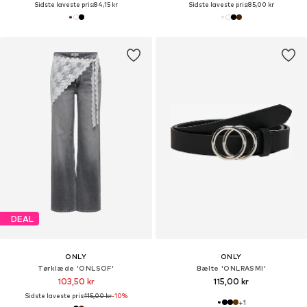
Sidste laveste pris:
84,15 kr
Sidste laveste pris:
85,00 kr
DEAL
ONLY
ONLY
Tørklæde 'ONLSOF'
Bælte 'ONLRASMI'
103,50 kr
115,00 kr
Sidste laveste pris:
115,00 kr
-10%
+
1