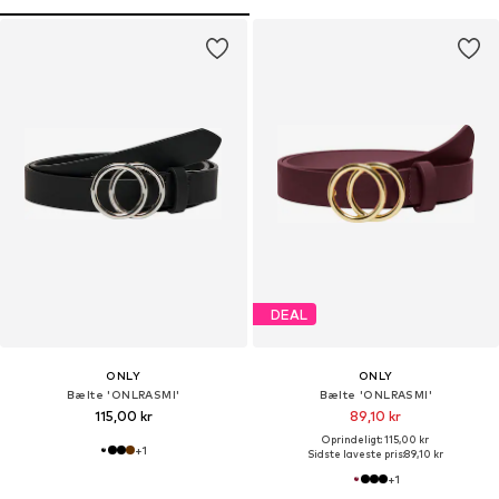
DEAL
ONLY
ONLY
Bælte 'ONLRASMI'
Bælte 'ONLRASMI'
115,00 kr
89,10 kr
Oprindeligt: 115,00 kr
+
1
Sidste laveste pris:
89,10 kr
+
1