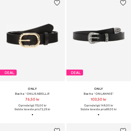
DEAL
DEAL
ONLY
ONLY
Bælte 'ONLISABELLA'
Bælte 'ONLANNIE'
76,50 kr
103,50 kr
Oprindeligt: 115,00 kr
Oprindeligt: 149,00 kr
Sidste laveste pris:
72,25 kr
Sidste laveste pris:
69,00 kr