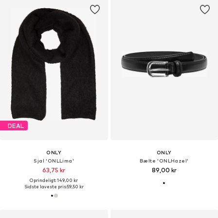
DEAL
ONLY
ONLY
Sjal 'ONLLima'
Bælte 'ONLHazel'
63,75 kr
89,00 kr
Oprindeligt: 149,00 kr
Sidste laveste pris:
59,50 kr