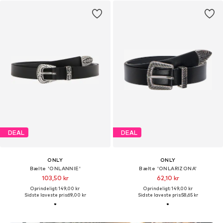
DEAL
DEAL
ONLY
ONLY
Bælte 'ONLANNIE'
Bælte 'ONLARIZONA'
103,50 kr
62,10 kr
Oprindeligt: 149,00 kr
Oprindeligt: 149,00 kr
Sidste laveste pris:
69,00 kr
Sidste laveste pris:
58,65 kr