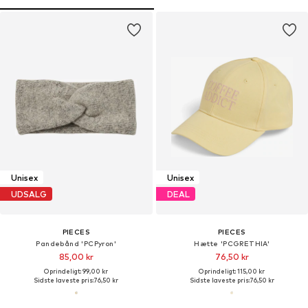
Unisex
Unisex
UDSALG
DEAL
PIECES
PIECES
Pandebånd 'PCPyron'
Hætte 'PCGRETHIA'
85,00 kr
76,50 kr
Oprindeligt: 99,00 kr
Oprindeligt: 115,00 kr
Sidste laveste pris:
76,50 kr
Sidste laveste pris:
76,50 kr