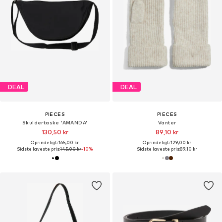
DEAL
DEAL
PIECES
PIECES
Skuldertaske 'AMANDA'
Vanter
130,50 kr
89,10 kr
Oprindeligt: 165,00 kr
Oprindeligt: 129,00 kr
Sidste laveste pris:
145,00 kr
-10%
Sidste laveste pris:
89,10 kr