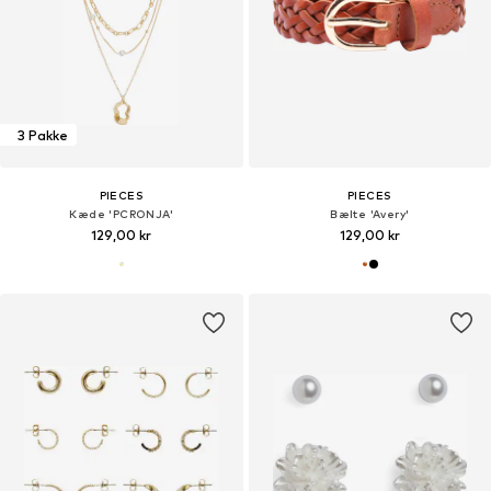
3 Pakke
PIECES
PIECES
Kæde 'PCRONJA'
Bælte 'Avery'
129,00 kr
129,00 kr