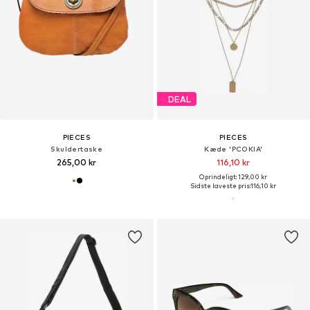
DEAL
PIECES
PIECES
Skuldertaske
Kæde 'PCOKIA'
265,00 kr
116,10 kr
Oprindeligt: 129,00 kr
Sidste laveste pris:
116,10 kr