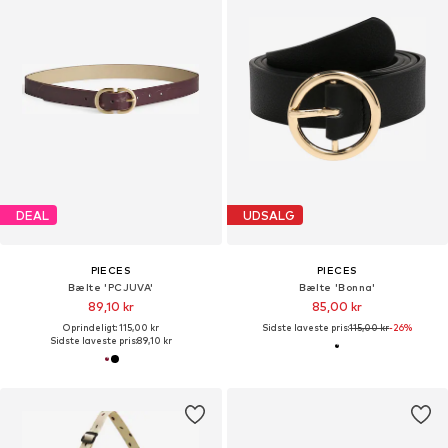
DEAL
UDSALG
PIECES
PIECES
Bælte 'PCJUVA'
Bælte 'Bonna'
89,10 kr
85,00 kr
Oprindeligt: 115,00 kr
Sidste laveste pris:
115,00 kr
-26%
Sidste laveste pris:
89,10 kr