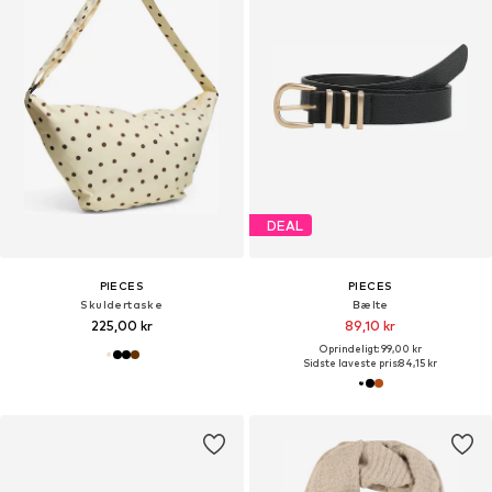
DEAL
PIECES
PIECES
Skuldertaske
Bælte
225,00 kr
89,10 kr
Oprindeligt: 99,00 kr
Sidste laveste pris:
84,15 kr