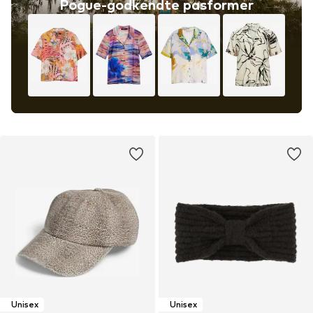
Pogue-godkendte pasformer
Unisex
Unisex