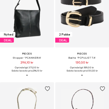
Nyhed
2 Pakke
DEAL
DEAL
PIECES
PIECES
Shopper 'PCANNERIA'
Bælte 'PCPULIETTA'
296,10 kr
130,50 kr
Oprindeligt: 375,00 kr
Oprindeligt: 189,00 kr
Sidste laveste pris:
296,10 kr
Sidste laveste pris:
130,50 kr