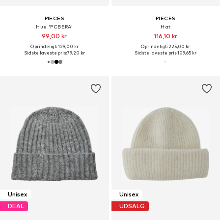
PIECES
PIECES
Hue 'PCBERA'
Hat
99,00 kr
116,10 kr
Oprindeligt: 129,00 kr
Oprindeligt: 225,00 kr
Sidste laveste pris:
79,20 kr
Sidste laveste pris:
109,65 kr
Unisex
Unisex
DEAL
UDSALG