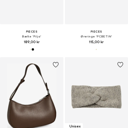
PIECES
PIECES
Bælte 'Pilja'
Øreringe 'PCBETIN'
189,00 kr
115,00 kr
Unisex