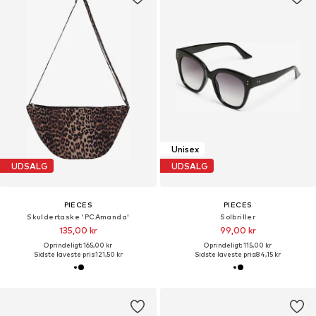
Unisex
UDSALG
UDSALG
PIECES
PIECES
Skuldertaske 'PCAmanda'
Solbriller
135,00 kr
99,00 kr
Oprindeligt: 165,00 kr
Oprindeligt: 115,00 kr
Sidste laveste pris:
121,50 kr
Sidste laveste pris:
84,15 kr