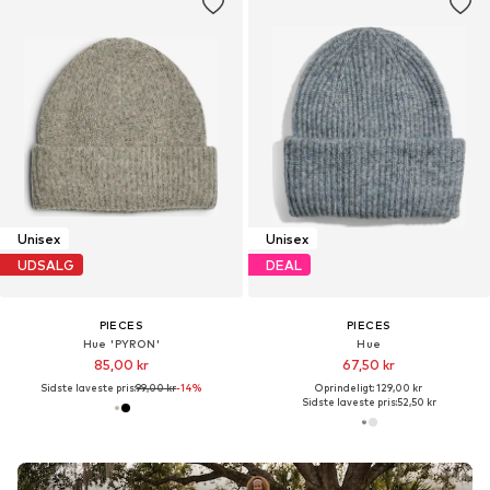
Unisex
Unisex
UDSALG
DEAL
PIECES
PIECES
Hue 'PYRON'
Hue
85,00 kr
67,50 kr
Sidste laveste pris:
99,00 kr
-14%
Oprindeligt: 129,00 kr
Sidste laveste pris:
52,50 kr