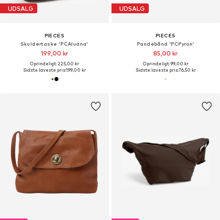
UDSALG
UDSALG
PIECES
PIECES
Skuldertaske 'PCAluana'
Pandebånd 'PCPyron'
199,00 kr
85,00 kr
Oprindeligt: 225,00 kr
Oprindeligt: 99,00 kr
Sidste laveste pris:
199,00 kr
Sidste laveste pris:
76,50 kr