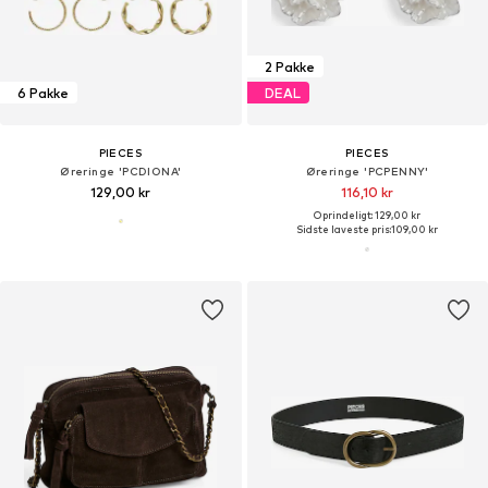
2 Pakke
6 Pakke
DEAL
PIECES
PIECES
Øreringe 'PCDIONA'
Øreringe 'PCPENNY'
129,00 kr
116,10 kr
Oprindeligt: 129,00 kr
Sidste laveste pris:
109,00 kr