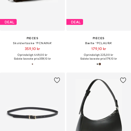
DEAL
DEAL
PIECES
PIECES
Skuldertaske 'PCNAINA'
Bælte 'PCLAURA'
359,10 kr
179,10 kr
Oprindeligt: 449,00 kr
Oprindeligt: 225,00 kr
Sidste laveste pris:
359,10 kr
Sidste laveste pris:
179,10 kr