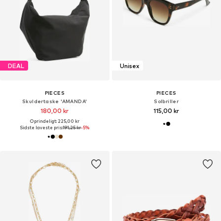
DEAL
Unisex
PIECES
PIECES
Skuldertaske 'AMANDA'
Solbriller
180,00 kr
115,00 kr
Oprindeligt: 225,00 kr
Sidste laveste pris:
191,25 kr
-5%