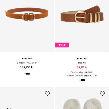
DEAL
PIECES
PIECES
Bælte 'PCJuva'
Bælte
189,00 kr
89,10 kr
Oprindeligt: 99,00 kr
Sidste laveste pris:
89,10 kr