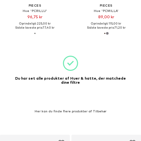
PIECES
PIECES
Hue 'PCRILLU'
Hue 'PCMILLA'
96,75 kr
89,00 kr
Oprindeligt: 225,00 kr
Oprindeligt: 115,00 kr
Sidste laveste pris:
77,40 kr
Sidste laveste pris:
71,20 kr
Du har set alle produkter af Huer & hatte, der matchede
dine filtre
Her kan du finde flere produkter af Tilbehør