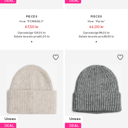
DEAL
DEAL
PIECES
PIECES
Hue 'PCMANLY'
Hue 'Pyron'
67,50 kr
44,00 kr
Oprindeligt: 129,00 kr
Oprindeligt: 99,00 kr
Sidste laveste pris:
60,00 kr
Sidste laveste pris:
38,50 kr
Unisex
Unisex
DEAL
DEAL