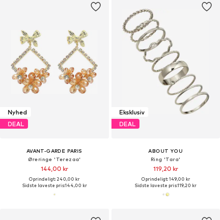
Nyhed
Eksklusiv
DEAL
DEAL
AVANT-GARDE PARIS
ABOUT YOU
Øreringe 'Terezaa'
Ring 'Tara'
144,00 kr
119,20 kr
Oprindeligt: 240,00 kr
Oprindeligt: 149,00 kr
Sidste laveste pris:
144,00 kr
Sidste laveste pris:
119,20 kr