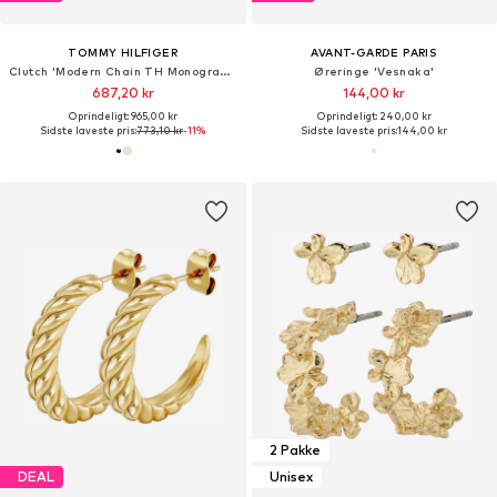
TOMMY HILFIGER
AVANT-GARDE PARIS
Clutch 'Modern Chain TH Monogram Clasp Clutch'
Øreringe 'Vesnaka'
687,20 kr
144,00 kr
Oprindeligt: 965,00 kr
Oprindeligt: 240,00 kr
Sidste laveste pris:
773,10 kr
-11%
Sidste laveste pris:
144,00 kr
2 Pakke
DEAL
Unisex