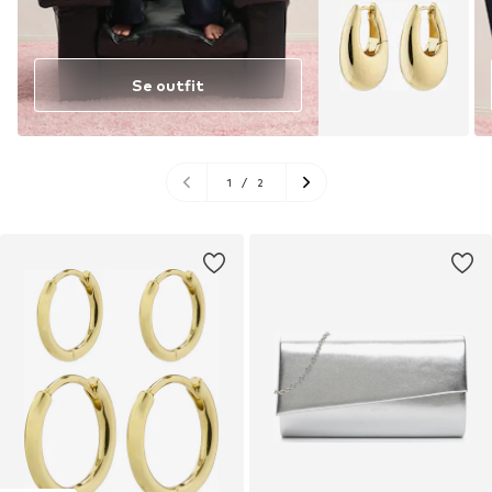
Se outfit
1
/
2