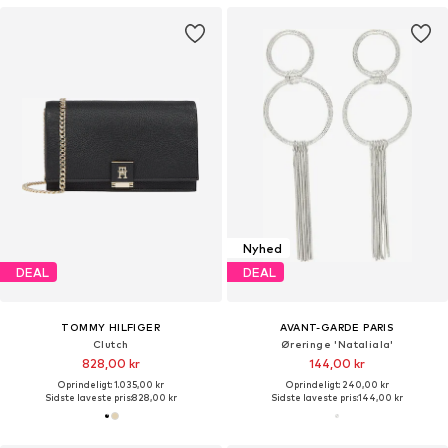
Nyhed
DEAL
DEAL
TOMMY HILFIGER
AVANT-GARDE PARIS
Clutch
Øreringe 'Nataliala'
828,00 kr
144,00 kr
Oprindeligt: 1.035,00 kr
Oprindeligt: 240,00 kr
Sidste laveste pris:
828,00 kr
Sidste laveste pris:
144,00 kr