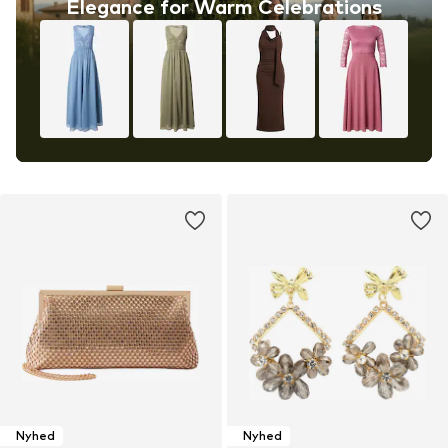
Elegance for Warm Celebrations
Nyhed
Nyhed