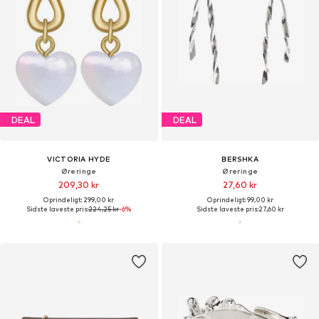
DEAL
DEAL
VICTORIA HYDE
BERSHKA
Øreringe
Øreringe
209,30 kr
27,60 kr
Oprindeligt: 299,00 kr
Oprindeligt: 99,00 kr
Sidste laveste pris:
224,25 kr
-6%
Sidste laveste pris:
27,60 kr