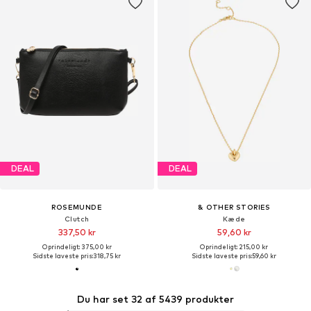
DEAL
DEAL
ROSEMUNDE
& OTHER STORIES
Clutch
Kæde
337,50 kr
59,60 kr
Oprindeligt: 375,00 kr
Oprindeligt: 215,00 kr
Sidste laveste pris:
318,75 kr
Sidste laveste pris:
59,60 kr
Du har set 32 af 5439 produkter