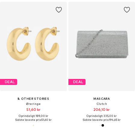
DEAL
DEAL
& OTHER STORIES
MASCARA
Øreringe
Clutch
51,60 kr
206,10 kr
Oprindeligt: 189,00 kr
Oprindeligt: 335,00 kr
Sidste laveste pris:
51,60 kr
Sidste laveste pris:
194,65 kr