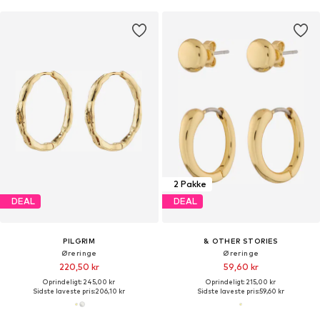
2 Pakke
DEAL
DEAL
PILGRIM
& OTHER STORIES
Øreringe
Øreringe
220,50 kr
59,60 kr
Oprindeligt: 245,00 kr
Oprindeligt: 215,00 kr
Sidste laveste pris:
206,10 kr
Sidste laveste pris:
59,60 kr