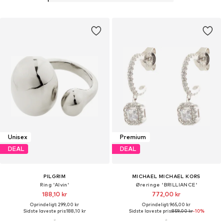
Unisex
Premium
DEAL
DEAL
PILGRIM
MICHAEL MICHAEL KORS
Ring 'Alvin'
Øreringe 'BRILLIANCE'
188,10 kr
772,00 kr
Oprindeligt: 299,00 kr
Oprindeligt: 965,00 kr
Sidste laveste pris:
188,10 kr
Sidste laveste pris:
859,00 kr
-10%