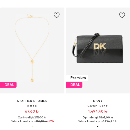
Premium
DEAL
DEAL
& OTHER STORIES
DKNY
Kæde
Clutch 'Echo'
67,60 kr
1.494,40 kr
Oprindeligt: 215,00 kr
Oprindeligt: 1.868,00 kr
Sidste laveste pris:
152,10 kr
-55%
Sidste laveste pris:
1.494,40 kr