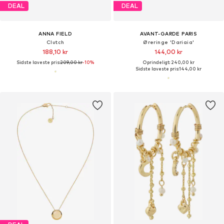
DEAL
DEAL
ANNA FIELD
AVANT-GARDE PARIS
Clutch
Øreringe 'Dariaia'
188,10 kr
144,00 kr
Sidste laveste pris:
209,00 kr
-10%
Oprindeligt: 240,00 kr
Sidste laveste pris:
144,00 kr