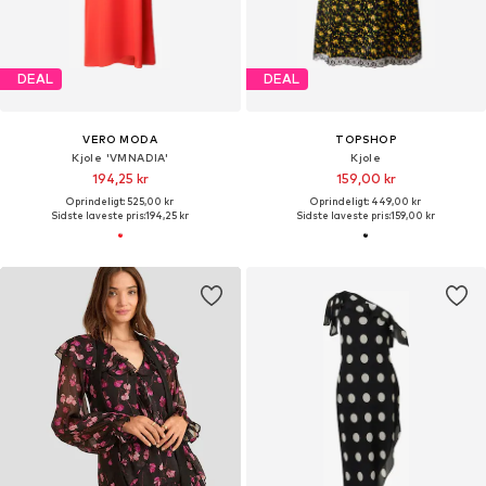
DEAL
DEAL
VERO MODA
TOPSHOP
Kjole 'VMNADIA'
Kjole
194,25 kr
159,00 kr
Oprindeligt: 525,00 kr
Oprindeligt: 449,00 kr
Sidste laveste pris:
194,25 kr
Sidste laveste pris:
159,00 kr