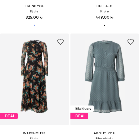
TRENDYOL
BUFFALO
Kjole
Kjole
325,00 kr
449,00 kr
Eksklusiv
DEAL
DEAL
WAREHOUSE
ABOUT YOU
Kjole
Blusekjole