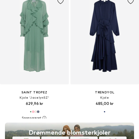
SAINT TROPEZ
TRENDYOL
Kjole 'JacelynSZ'
Kjole
629,96 kr
485,00 kr
Drømmende blomsterkjoler