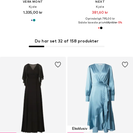
VERA MONT
NEXT
Kjole
Kjole
1.335,00 kr
381,60 kr
Oprindeligt: 795,00 kr
Sidste laveste pris:
405,45 kr
-5%
Du har set 32 af 158 produkter
Eksklusiv