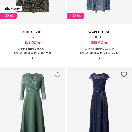
Eksklusiv
DEAL
DEAL
ABOUT YOU
WAREHOUSE
Kjole
Kjole
134,00 kr
333,00 kr
Oprindeligt: 335,00 kr
Oprindeligt: 935,00 kr
Sidste laveste pris:
119,40 kr
Sidste laveste pris:
333,00 kr