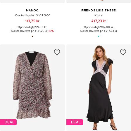
MANGO
FRIENDS LIKE THESE
Coctailkjole 'XVIRGO'
Kjole
113,75 kr
417,23 kr
Oprindeligt: 299,00 kr
Oprindeligt: 909,00 kr
Sidste laveste pris:
131,25 kr
-13%
Sidste laveste pris:
417,23 kr
DEAL
DEAL