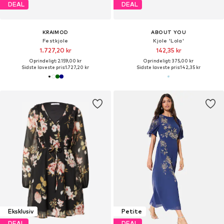
DEAL
DEAL
KRAIMOD
ABOUT YOU
Festkjole
Kjole 'Lola'
1.727,20 kr
142,35 kr
Oprindeligt: 2.159,00 kr
Oprindeligt: 375,00 kr
Sidste laveste pris:
1.727,20 kr
Sidste laveste pris:
142,35 kr
Eksklusiv
Petite
DEAL
DEAL