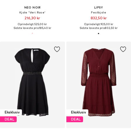
NEO NOIR
LIPSY
Kjole 'Veri Rose'
Festkjole
216,30 kr
832,50 kr
Oprindeligt: 525,00 kr
Oprindeligt: 925,00 kr
Sidste laveste pris:
185,40 kr
Sidste laveste pris:
832,50 kr
Eksklusiv
Eksklusiv
DEAL
DEAL