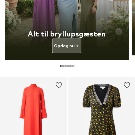
Alt til bryllupsgæsten
Opdag nu