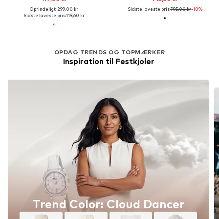
Oprindeligt: 299,00 kr
Sidste laveste pris:
795,00 kr
-10%
Sidste laveste pris:
119,60 kr
OPDAG TRENDS OG TOPMÆRKER
Inspiration til Festkjoler 
Trend Color: Cloud Dancer