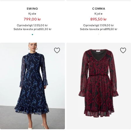
SWING
COMMA
Kjole
Kjole
799,00 kr
895,50 kr
Oprindeligt: 1.335,00 kr
Oprindeligt: 1.109,00 kr
Sidste laveste pris:
650,30 kr
Sidste laveste pris:
895,50 kr