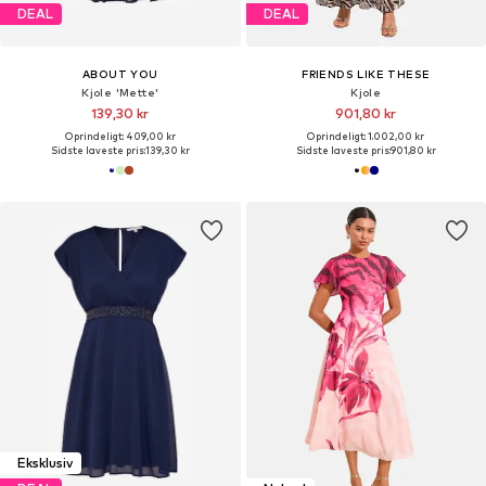
DEAL
DEAL
ABOUT YOU
FRIENDS LIKE THESE
Kjole 'Mette'
Kjole
139,30 kr
901,80 kr
Oprindeligt: 409,00 kr
Oprindeligt: 1.002,00 kr
Sidste laveste pris:
139,30 kr
Sidste laveste pris:
901,80 kr
Eksklusiv