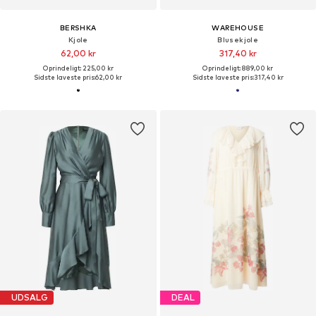
BERSHKA
WAREHOUSE
Kjole
Blusekjole
62,00 kr
317,40 kr
Oprindeligt: 225,00 kr
Oprindeligt: 889,00 kr
Sidste laveste pris:
62,00 kr
Sidste laveste pris:
317,40 kr
UDSALG
DEAL