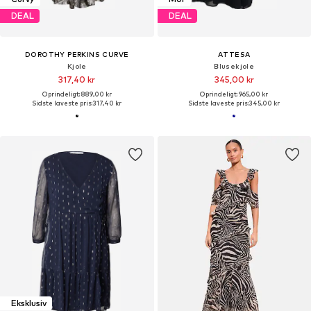
DEAL
DEAL
DOROTHY PERKINS CURVE
ATTESA
Kjole
Blusekjole
317,40 kr
345,00 kr
Oprindeligt: 889,00 kr
Oprindeligt: 965,00 kr
Sidste laveste pris:
317,40 kr
Sidste laveste pris:
345,00 kr
Eksklusiv