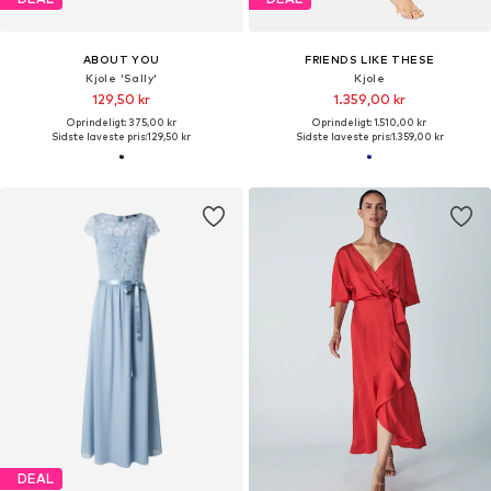
ABOUT YOU
FRIENDS LIKE THESE
Kjole 'Sally'
Kjole
129,50 kr
1.359,00 kr
Oprindeligt: 375,00 kr
Oprindeligt: 1.510,00 kr
Sidste laveste pris:
129,50 kr
Sidste laveste pris:
1.359,00 kr
DEAL