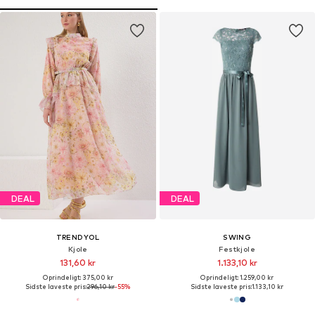
DEAL
DEAL
TRENDYOL
SWING
Kjole
Festkjole
131,60 kr
1.133,10 kr
Oprindeligt: 375,00 kr
Oprindeligt: 1.259,00 kr
Sidste laveste pris:
296,10 kr
-55%
Sidste laveste pris:
1.133,10 kr