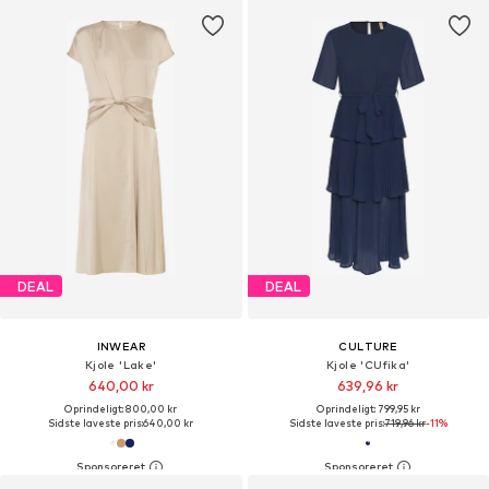
DEAL
DEAL
INWEAR
CULTURE
Kjole 'Lake'
Kjole 'CUfika'
640,00 kr
639,96 kr
Oprindeligt: 800,00 kr
Oprindeligt: 799,95 kr
Sidste laveste pris:
640,00 kr
Sidste laveste pris:
719,96 kr
-11%