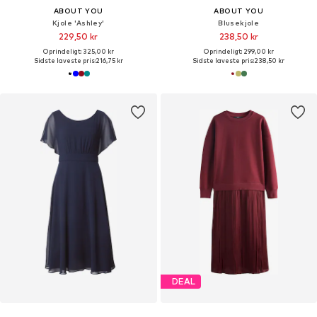
ABOUT YOU
ABOUT YOU
Kjole 'Ashley'
Blusekjole
229,50 kr
238,50 kr
Oprindeligt: 325,00 kr
Oprindeligt: 299,00 kr
Sidste laveste pris:
216,75 kr
Sidste laveste pris:
238,50 kr
DEAL