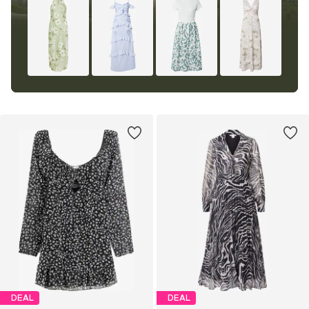
DEAL
DEAL