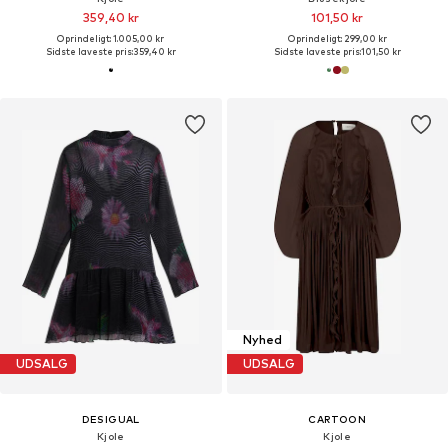
359,40 kr
101,50 kr
Oprindeligt: 1.005,00 kr
Oprindeligt: 299,00 kr
Sidste laveste pris:
359,40 kr
Sidste laveste pris:
101,50 kr
Nyhed
UDSALG
UDSALG
DESIGUAL
CARTOON
Kjole
Kjole