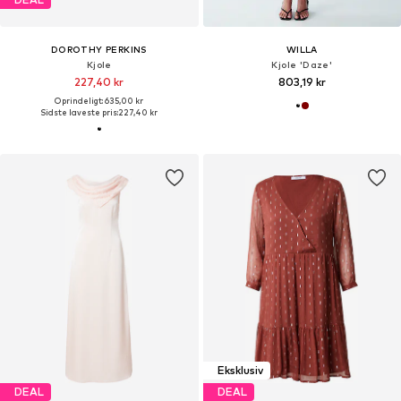
DOROTHY PERKINS
WILLA
Kjole
Kjole 'Daze'
227,40 kr
803,19 kr
Oprindeligt: 635,00 kr
Sidste laveste pris:
227,40 kr
Eksklusiv
DEAL
DEAL