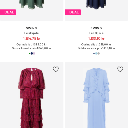
DEAL
DEAL
SWING
SWING
Festkjole
Festkjole
1.134,75 kr
1.133,10 kr
Oprindeligt: 1.335,00 kr
Oprindeligt: 1.259,00 kr
Sidste laveste pris:
1.068,00 kr
Sidste laveste pris:
1.133,10 kr