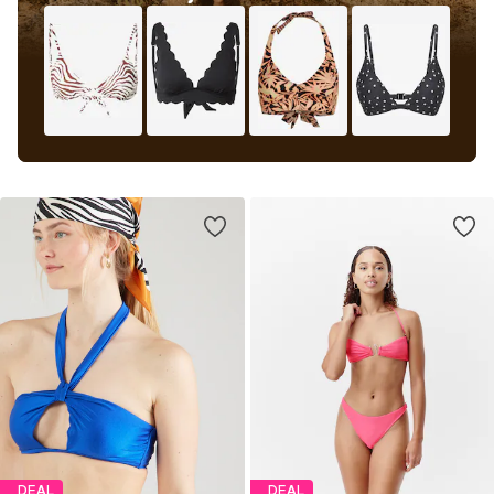
DEAL
DEAL