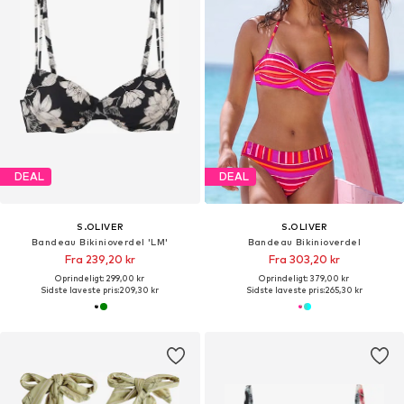
DEAL
DEAL
S.OLIVER
S.OLIVER
Bandeau Bikinioverdel 'LM'
Bandeau Bikinioverdel
Fra 239,20 kr
Fra 303,20 kr
Oprindeligt: 299,00 kr
Oprindeligt: 379,00 kr
Sidste laveste pris:
209,30 kr
Sidste laveste pris:
265,30 kr