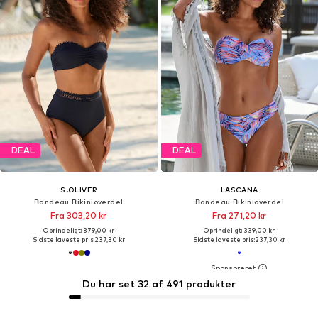
DEAL
DEAL
S.OLIVER
LASCANA
Bandeau Bikinioverdel
Bandeau Bikinioverdel
Fra 303,20 kr
Fra 271,20 kr
Oprindeligt: 379,00 kr
Oprindeligt: 339,00 kr
Sidste laveste pris:
237,30 kr
Sidste laveste pris:
237,30 kr
Du har set 32 af 491 produkter