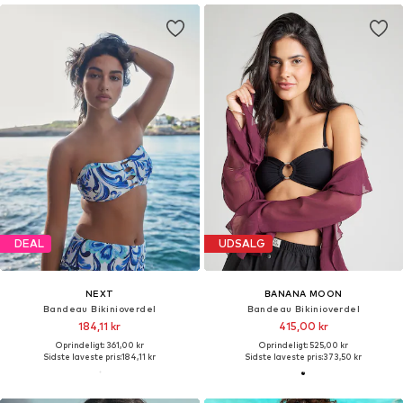
DEAL
UDSALG
NEXT
BANANA MOON
Bandeau Bikinioverdel
Bandeau Bikinioverdel
184,11 kr
415,00 kr
Oprindeligt: 361,00 kr
Oprindeligt: 525,00 kr
Sidste laveste pris:
184,11 kr
Sidste laveste pris:
373,50 kr