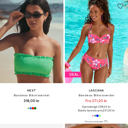
DEAL
NEXT
LASCANA
Bandeau Bikinioverdel
Bandeau Bikinioverdel
318,00 kr
Fra 271,20 kr
Oprindeligt: 339,00 kr
Sidste laveste pris:
237,30 kr