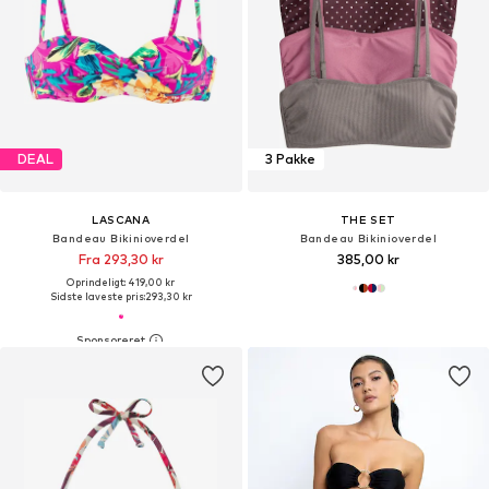
DEAL
3 Pakke
LASCANA
THE SET
Bandeau Bikinioverdel
Bandeau Bikinioverdel
Fra 293,30 kr
385,00 kr
Oprindeligt: 419,00 kr
Sidste laveste pris:
293,30 kr