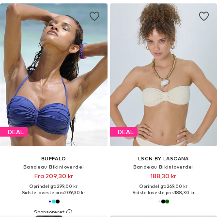
DEAL
DEAL
BUFFALO
LSCN BY LASCANA
Bandeau Bikinioverdel
Bandeau Bikinioverdel
Fra 209,30 kr
188,30 kr
Oprindeligt: 299,00 kr
Oprindeligt: 269,00 kr
Sidste laveste pris:
209,30 kr
Sidste laveste pris:
188,30 kr