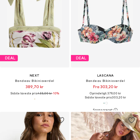
DEAL
DEAL
NEXT
LASCANA
Bandeau Bikinioverdel
Bandeau Bikinioverdel
389,70 kr
Fra 303,20 kr
Sidste laveste pris:
433,00 kr
-10%
Oprindeligt: 379,00 kr
Sidste laveste pris:
303,20 kr