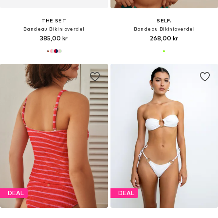
THE SET
SELF.
Bandeau Bikinioverdel
Bandeau Bikinioverdel
385,00 kr
268,00 kr
DEAL
DEAL