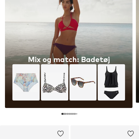
Badetøj, opgraderet