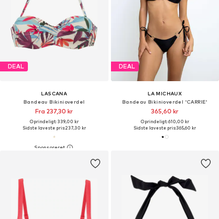
DEAL
DEAL
LASCANA
LA MICHAUX
Bandeau Bikinioverdel
Bandeau Bikinioverdel 'CARRIE'
Fra 237,30 kr
365,60 kr
Oprindeligt: 339,00 kr
Oprindeligt: 610,00 kr
Sidste laveste pris:
237,30 kr
Sidste laveste pris:
365,60 kr