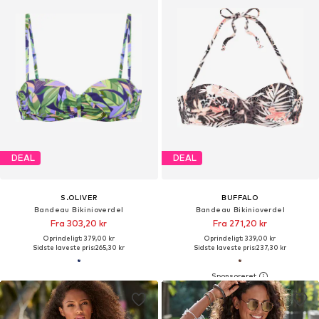
DEAL
DEAL
S.OLIVER
BUFFALO
Bandeau Bikinioverdel
Bandeau Bikinioverdel
Fra 303,20 kr
Fra 271,20 kr
Oprindeligt: 379,00 kr
Oprindeligt: 339,00 kr
Sidste laveste pris:
265,30 kr
Sidste laveste pris:
237,30 kr