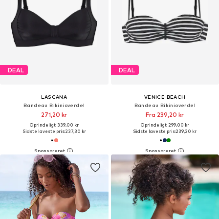
DEAL
DEAL
LASCANA
VENICE BEACH
Bandeau Bikinioverdel
Bandeau Bikinioverdel
271,20 kr
Fra 239,20 kr
Oprindeligt: 339,00 kr
Oprindeligt: 299,00 kr
Sidste laveste pris:
237,30 kr
Sidste laveste pris:
239,20 kr