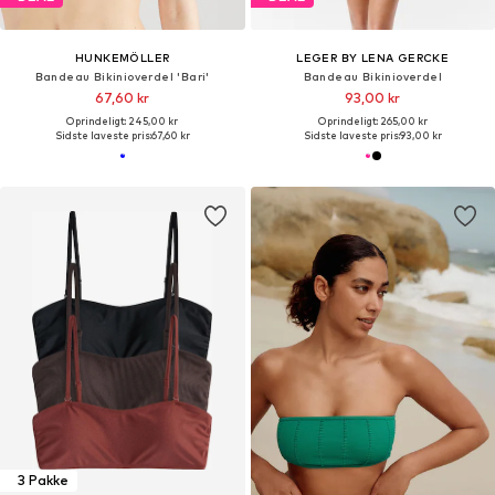
HUNKEMÖLLER
LEGER BY LENA GERCKE
Bandeau Bikinioverdel 'Bari'
Bandeau Bikinioverdel
67,60 kr
93,00 kr
Oprindeligt: 245,00 kr
Oprindeligt: 265,00 kr
Sidste laveste pris:
67,60 kr
Sidste laveste pris:
93,00 kr
3 Pakke