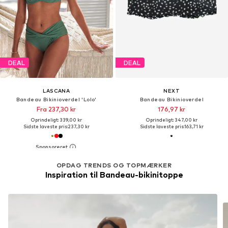
DEAL
DEAL
LASCANA
NEXT
Bandeau Bikinioverdel 'Lolo'
Bandeau Bikinioverdel
Fra 237,30 kr
176,97 kr
Oprindeligt: 339,00 kr
Oprindeligt: 347,00 kr
Sidste laveste pris:
237,30 kr
Sidste laveste pris:
163,71 kr
OPDAG TRENDS OG TOPMÆRKER
Inspiration til Bandeau-bikinitoppe