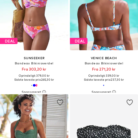
DEAL
DEAL
SUNSEEKER
VENICE BEACH
Bandeau Bikinioverdel
Bandeau Bikinioverdel
Fra 303,20 kr
Fra 271,20 kr
Oprindeligt: 379,00 kr
Oprindeligt: 339,00 kr
Sidste laveste pris:
265,30 kr
Sidste laveste pris:
237,30 kr