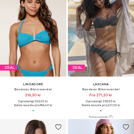
DEAL
DEAL
LINGADORE
LASCANA
Bandeau Bikinioverdel
Bandeau Bikinioverdel
216,30 kr
Fra 271,20 kr
Oprindeligt: 525,00 kr
Oprindeligt: 339,00 kr
Sidste laveste pris:
185,40 kr
Sidste laveste pris:
237,30 kr