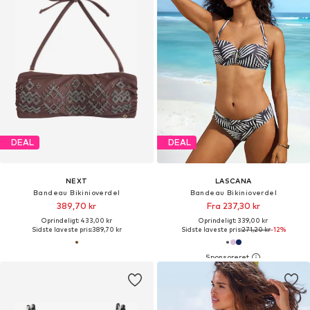
DEAL
DEAL
NEXT
LASCANA
Bandeau Bikinioverdel
Bandeau Bikinioverdel
389,70 kr
Fra 237,30 kr
Oprindeligt: 433,00 kr
Oprindeligt: 339,00 kr
Sidste laveste pris:
389,70 kr
Sidste laveste pris:
271,20 kr
-12%