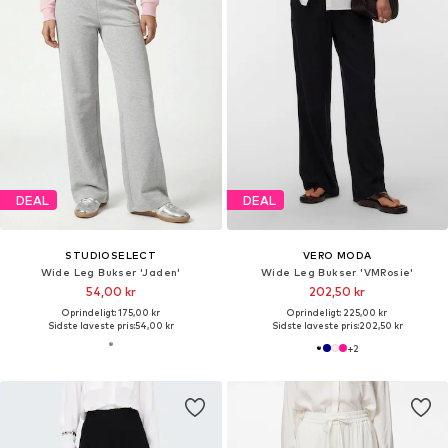
DEAL
DEAL
STUDIOSELECT
VERO MODA
Wide Leg Bukser 'Jaden'
Wide Leg Bukser 'VMRosie'
54,00 kr
202,50 kr
Oprindeligt: 175,00 kr
Oprindeligt: 225,00 kr
Sidste laveste pris:
54,00 kr
Sidste laveste pris:
202,50 kr
+
2