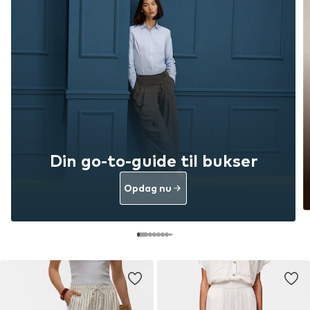
Din go-to-guide til bukser
Opdag nu