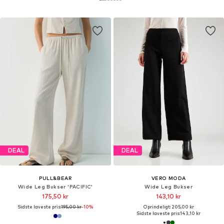
DEAL
DEAL
PULL&BEAR
VERO MODA
Wide Leg Bukser 'PACIFIC'
Wide Leg Bukser
175,50 kr
143,10 kr
Sidste laveste pris:
195,00 kr
-10%
Oprindeligt: 205,00 kr
Sidste laveste pris:
143,10 kr