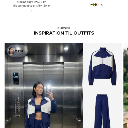
Oprindeligt: 299,00 kr
+
4
Sidste laveste pris:
184,50 kr
BUKSER
INSPIRATION TIL OUTFITS
Maya