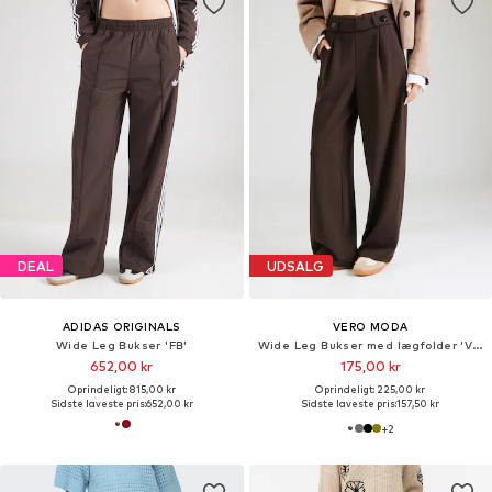
DEAL
UDSALG
ADIDAS ORIGINALS
VERO MODA
Wide Leg Bukser 'FB'
Wide Leg Bukser med lægfolder 'VMStar'
652,00 kr
175,00 kr
Oprindeligt: 815,00 kr
Oprindeligt: 225,00 kr
Sidste laveste pris:
652,00 kr
Sidste laveste pris:
157,50 kr
+
2