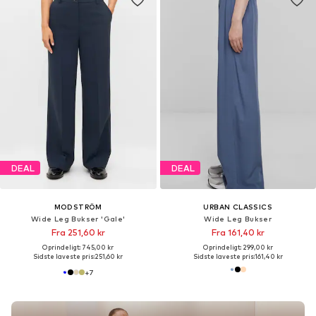
DEAL
DEAL
MODSTRÖM
URBAN CLASSICS
Wide Leg Bukser 'Gale'
Wide Leg Bukser
Fra 251,60 kr
Fra 161,40 kr
Oprindeligt: 745,00 kr
Oprindeligt: 299,00 kr
Sidste laveste pris:
251,60 kr
Sidste laveste pris:
161,40 kr
+
7