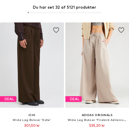
Du har set 32 af 5121 produkter
DEAL
DEAL
ICHI
ADIDAS ORIGINALS
Wide Leg Bukser 'Kate'
Wide Leg Bukser 'Firebird Adilenium'
301,50 kr
535,20 kr