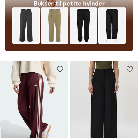
Bukser til petite kvinder