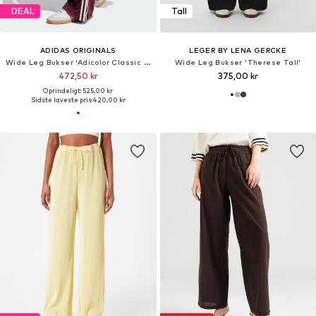
DEAL
Tall
ADIDAS ORIGINALS
LEGER BY LENA GERCKE
Wide Leg Bukser 'Adicolor Classic Firebird'
Wide Leg Bukser 'Therese Tall'
472,50 kr
375,00 kr
Oprindeligt: 525,00 kr
Sidste laveste pris:
420,00 kr