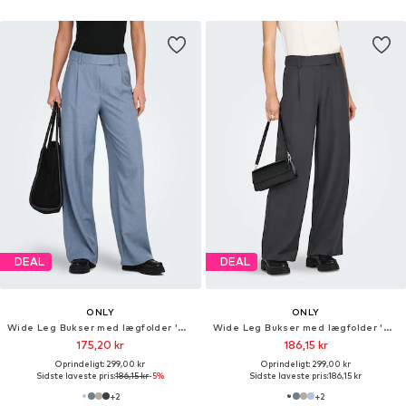
DEAL
DEAL
ONLY
ONLY
Wide Leg Bukser med lægfolder 'ONLLinda'
Wide Leg Bukser med lægfolder 'ONLLinda'
175,20 kr
186,15 kr
Oprindeligt: 299,00 kr
Oprindeligt: 299,00 kr
Sidste laveste pris:
186,15 kr
-5%
Sidste laveste pris:
186,15 kr
+
2
+
2