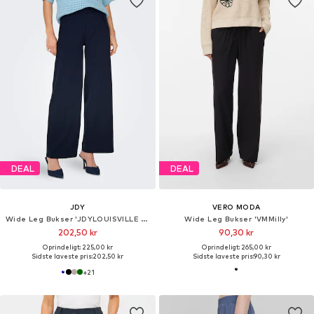
DEAL
DEAL
JDY
VERO MODA
Wide Leg Bukser 'JDYLOUISVILLE CATIA'
Wide Leg Bukser 'VMMilly'
202,50 kr
90,30 kr
Oprindeligt: 225,00 kr
Oprindeligt: 265,00 kr
Sidste laveste pris:
202,50 kr
Sidste laveste pris:
90,30 kr
+
21