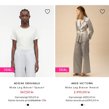
DEAL
DEAL
ADIDAS ORIGINALS
ANSE VICTORIN
Wide Leg Bukser 'Spacer'
Wide Leg Bukser 'Amara'
367,50 kr
2.910,00 kr
Oprindeligt: 525,00 kr
Oprindeligt: 4.850,00 kr
Sidste laveste pris:
420,00 kr
-12%
Sidste laveste pris:
2.910,00 kr