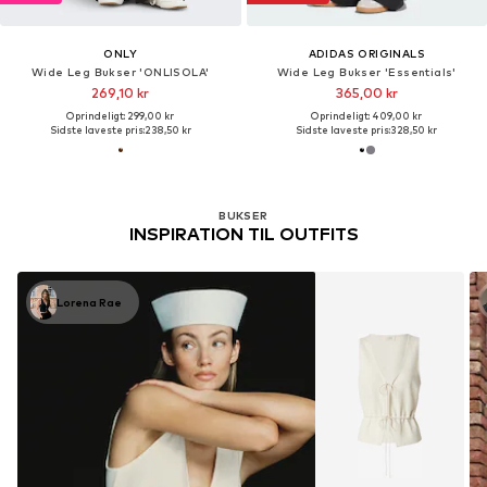
ONLY
ADIDAS ORIGINALS
Wide Leg Bukser 'ONLISOLA'
Wide Leg Bukser 'Essentials'
269,10 kr
365,00 kr
Oprindeligt: 299,00 kr
Oprindeligt: 409,00 kr
Sidste laveste pris:
238,50 kr
Sidste laveste pris:
328,50 kr
BUKSER
INSPIRATION TIL OUTFITS
Lorena Rae