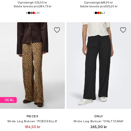
Oprindeligt: 335,00 kr
Oprindeligt: 669,00 kr
Sidste laveste pris:
284,75 kr
Sidste laveste pris:
535,20 kr
+
11
+
1
DEAL
PIECES
ONLY
Wide Leg Bukser 'PCBOSELLA'
Wide Leg Bukser 'ONLTIZANA'
184,50 kr
265,00 kr