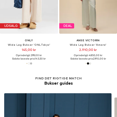
UDSALG
DEAL
ONLY
ANSE VICTORIN
Wide Leg Bukser 'ONLTokyo'
Wide Leg Bukser 'Amara'
145,00 kr
2.910,00 kr
Oprindeligt: 299,00 kr
Oprindeligt: 4.850,00 kr
Sidste laveste pris:
143,50 kr
Sidste laveste pris:
2.910,00 kr
FIND DET RIGTIGE MATCH
Bukser guides