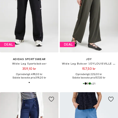
DEAL
DEAL
ADIDAS SPORTSWEAR
JDY
Wide Leg Sportsbukser
Wide Leg Bukser 'JDYLOUISVILLE CATIA'
359,10 kr
157,50 kr
Oprindeligt: 499,00 kr
Oprindeligt: 225,00 kr
Sidste laveste pris:
319,20 kr
Sidste laveste pris:
157,50 kr
+
21