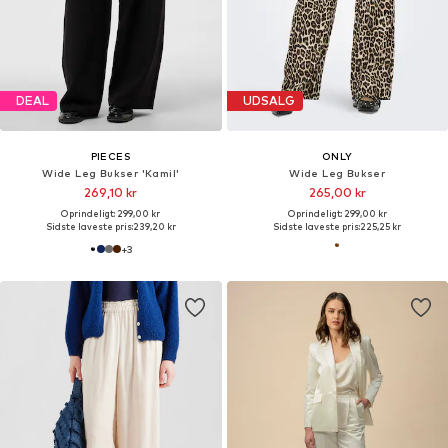
DEAL
UDSALG
PIECES
ONLY
Wide Leg Bukser 'Kamil'
Wide Leg Bukser
269,10 kr
265,00 kr
Oprindeligt: 299,00 kr
Oprindeligt: 299,00 kr
Sidste laveste pris:
239,20 kr
Sidste laveste pris:
225,25 kr
+
3