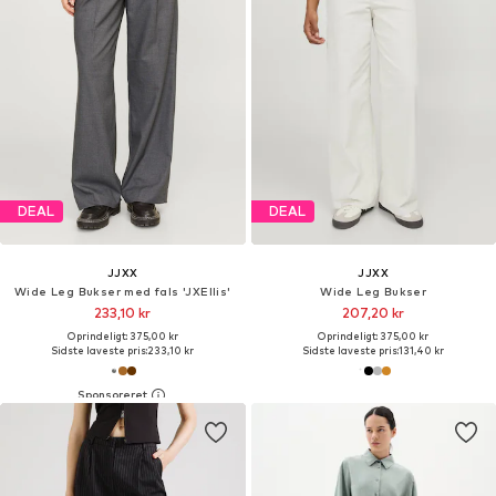
DEAL
DEAL
JJXX
JJXX
Wide Leg Bukser med fals 'JXEllis'
Wide Leg Bukser
233,10 kr
207,20 kr
Oprindeligt: 375,00 kr
Oprindeligt: 375,00 kr
Sidste laveste pris:
233,10 kr
Sidste laveste pris:
131,40 kr