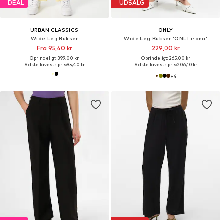
DEAL
UDSALG
URBAN CLASSICS
ONLY
Wide Leg Bukser
Wide Leg Bukser 'ONLTizana'
Fra 95,40 kr
229,00 kr
Oprindeligt: 399,00 kr
Oprindeligt: 265,00 kr
Sidste laveste pris:
95,40 kr
Sidste laveste pris:
206,10 kr
+
4