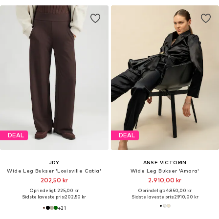
DEAL
DEAL
JDY
ANSE VICTORIN
Wide Leg Bukser 'Louisville Catia'
Wide Leg Bukser 'Amara'
202,50 kr
2.910,00 kr
Oprindeligt: 225,00 kr
Oprindeligt: 4.850,00 kr
Sidste laveste pris:
202,50 kr
Sidste laveste pris:
2.910,00 kr
+
21