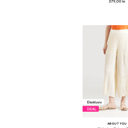
379,00 kr
Føj til indkøbs
Eksklusiv
DEAL
ABOUT YOU