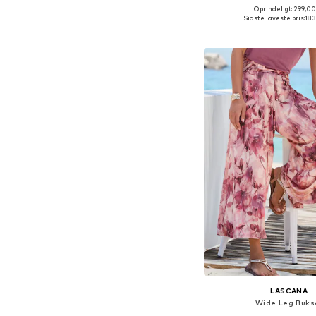
Oprindeligt: 299,00
Sidste laveste pris:
183
Føj til indkøbs
LASCANA
Wide Leg Buks