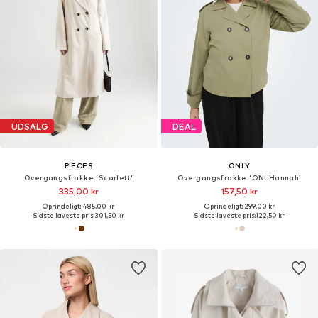
UDSALG
DEAL
PIECES
ONLY
Overgangsfrakke 'Scarlett'
Overgangsfrakke 'ONLHannah'
335,00 kr
157,50 kr
Oprindeligt: 485,00 kr
Oprindeligt: 299,00 kr
Sidste laveste pris:
301,50 kr
Sidste laveste pris:
122,50 kr