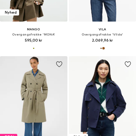
Nyhed
MANGO
VILA
Overgangsfrakke 'MONA'
Overgangsfrakke 'VIIda'
595,00 kr
2.069,96 kr