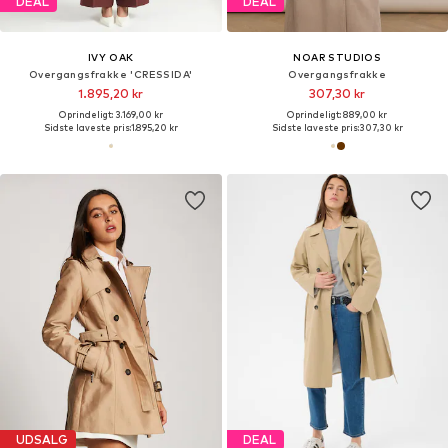
DEAL
DEAL
IVY OAK
NOAR STUDIOS
Overgangsfrakke 'CRESSIDA'
Overgangsfrakke
1.895,20 kr
307,30 kr
Oprindeligt: 3.169,00 kr
Oprindeligt: 889,00 kr
Sidste laveste pris:
1.895,20 kr
Sidste laveste pris:
307,30 kr
UDSALG
DEAL