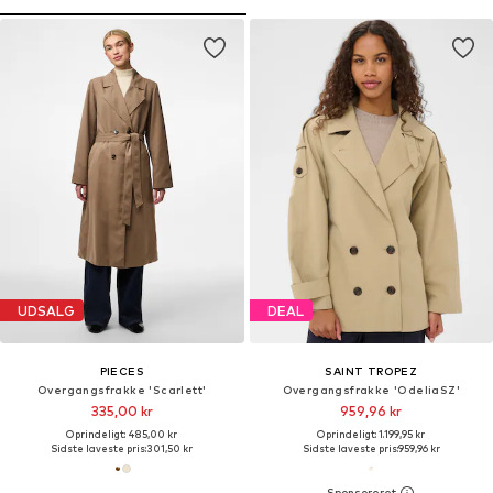
UDSALG
DEAL
PIECES
SAINT TROPEZ
Overgangsfrakke 'Scarlett'
Overgangsfrakke 'OdeliaSZ'
335,00 kr
959,96 kr
Oprindeligt: 485,00 kr
Oprindeligt: 1.199,95 kr
Sidste laveste pris:
301,50 kr
Sidste laveste pris:
959,96 kr