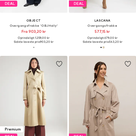
DEAL
DEAL
OBJECT
LASCANA
Overgangsfrakke 'OBJHolly'
Overgangsfrakke
Fra 903,20 kr
577,15 kr
Oprindeligt: 1.259,00 kr
Oprindeligt: 679,00 kr
Sidste laveste pris:
903,20 kr
Sidste laveste pris:
543,20 kr
Premium