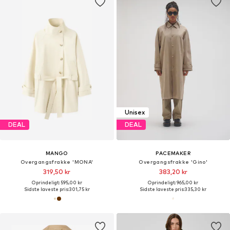
Unisex
DEAL
DEAL
MANGO
PACEMAKER
Overgangsfrakke 'MONA'
Overgangsfrakke 'Gino'
319,50 kr
383,20 kr
Oprindeligt: 595,00 kr
Oprindeligt: 965,00 kr
Sidste laveste pris:
301,75 kr
Sidste laveste pris:
335,30 kr