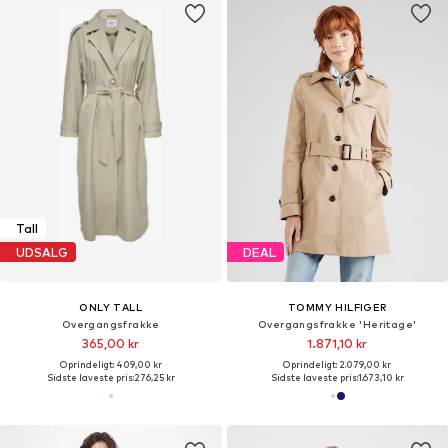
Tall
UDSALG
DEAL
ONLY TALL
TOMMY HILFIGER
Overgangsfrakke
Overgangsfrakke 'Heritage'
365,00 kr
1.871,10 kr
Oprindeligt: 409,00 kr
Oprindeligt: 2.079,00 kr
Sidste laveste pris:
276,25 kr
Sidste laveste pris:
1.673,10 kr