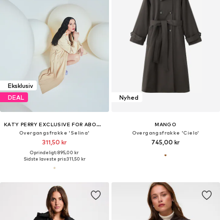
Eksklusiv
DEAL
Nyhed
KATY PERRY EXCLUSIVE FOR ABOUT YOU
MANGO
Overgangsfrakke 'Selina'
Overgangsfrakke 'Cielo'
311,50 kr
745,00 kr
Oprindeligt: 895,00 kr
Sidste laveste pris:
311,50 kr