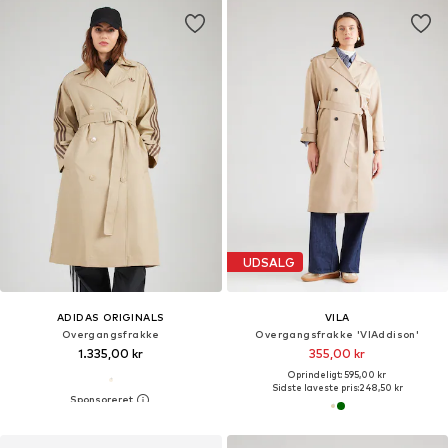
UDSALG
ADIDAS ORIGINALS
VILA
Overgangsfrakke
Overgangsfrakke 'VIAddison'
1.335,00 kr
355,00 kr
Oprindeligt: 595,00 kr
Sidste laveste pris:
248,50 kr