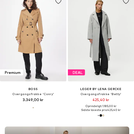
Premium
DEAL
BOSS
LEGER BY LENA GERCKE
Overgangsfrakke 'Conry'
Overgangsfrakke 'Betty'
3.349,00 kr
425,40 kr
Oprindeligt: 1.185,00 kr
Sidste laveste pris:
425,40 kr