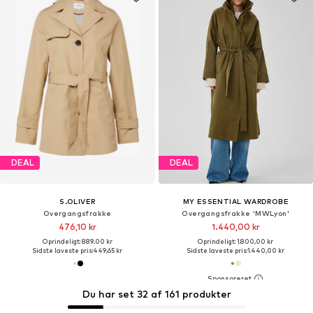
DEAL
DEAL
S.OLIVER
MY ESSENTIAL WARDROBE
Overgangsfrakke
Overgangsfrakke 'MWLyon'
476,10 kr
1.440,00 kr
Oprindeligt: 889,00 kr
Oprindeligt: 1.800,00 kr
Sidste laveste pris:
449,65 kr
Sidste laveste pris:
1.440,00 kr
Du har set 32 af 161 produkter