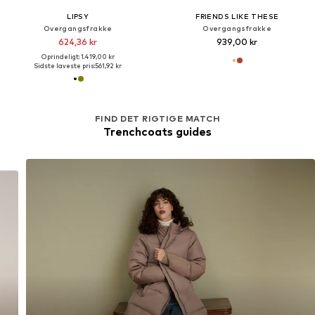
LIPSY
FRIENDS LIKE THESE
Overgangsfrakke
Overgangsfrakke
624,36 kr
939,00 kr
Oprindeligt: 1.419,00 kr
Sidste laveste pris:
561,92 kr
FIND DET RIGTIGE MATCH
Trenchcoats guides