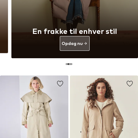
En frakke til enhver stil
Opdag nu