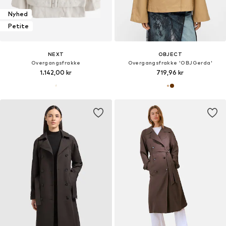
Nyhed
Petite
NEXT
OBJECT
Overgangsfrakke
Overgangsfrakke 'OBJGerda'
1.142,00 kr
719,96 kr