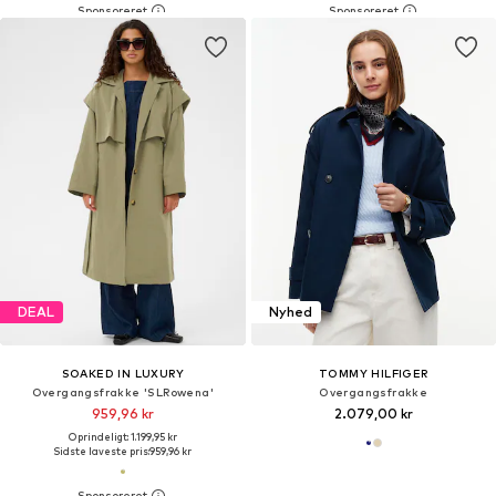
DEAL
Nyhed
SOAKED IN LUXURY
TOMMY HILFIGER
Overgangsfrakke 'SLRowena'
Overgangsfrakke
959,96 kr
2.079,00 kr
Oprindeligt: 1.199,95 kr
Sidste laveste pris:
959,96 kr