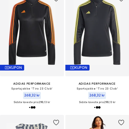
KUPON
KUPON
ADIDAS PERFORMANCE
ADIDAS PERFORMANCE
Sportsjakke 'Tiro 23 Club'
Sportsjakke 'Tiro 23 Club'
268,32 kr
268,32 kr
Sidste laveste pris:
298,13 kr
Sidste laveste pris:
298,13 kr