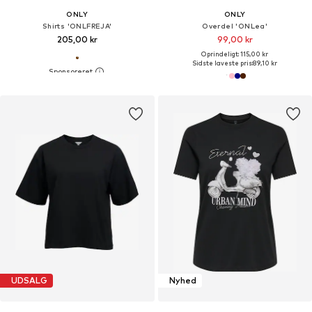
ONLY
ONLY
Shirts 'ONLFREJA'
Overdel 'ONLea'
205,00 kr
99,00 kr
Oprindeligt: 115,00 kr
Sidste laveste pris:
89,10 kr
UDSALG
Nyhed