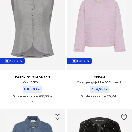
KUPON
KUPON
KAREN BY SIMONSEN
CREAM
Vest 'KBVia'
Overgangsjakke 'CRLummi'
810,00 kr
629,95 kr
Sidste laveste pris:
900,00 kr
Sidste laveste pris:
699,95 kr