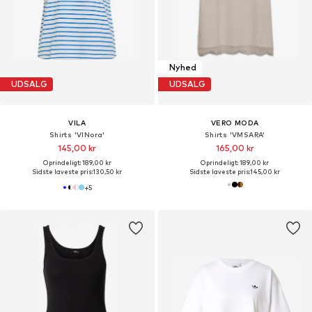
Nyhed
UDSALG
UDSALG
VILA
VERO MODA
Shirts 'VINora'
Shirts 'VMSARA'
145,00 kr
165,00 kr
Oprindeligt: 189,00 kr
Oprindeligt: 189,00 kr
Sidste laveste pris:
130,50 kr
Sidste laveste pris:
145,00 kr
+
5