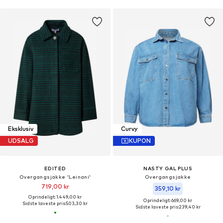
Eksklusiv
Curvy
UDSALG
KUPON
EDITED
NASTY GAL PLUS
Overgangsjakke 'Leinani'
Overgangsjakke
719,00 kr
359,10 kr
Oprindeligt: 1.449,00 kr
Oprindeligt: 669,00 kr
Sidste laveste pris:
503,30 kr
Sidste laveste pris:
239,40 kr