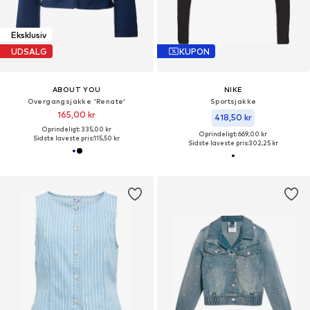
Eksklusiv
UDSALG
KUPON
ABOUT YOU
NIKE
Overgangsjakke 'Renate'
Sportsjakke
165,00 kr
418,50 kr
Oprindeligt: 335,00 kr
Oprindeligt: 669,00 kr
Sidste laveste pris:
115,50 kr
Sidste laveste pris:
302,25 kr