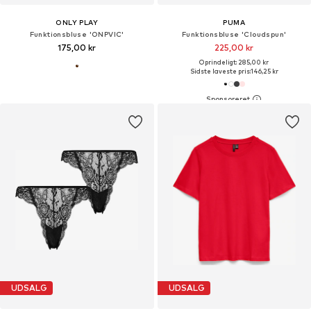
ONLY PLAY
PUMA
Funktionsbluse 'ONPVIC'
Funktionsbluse 'Cloudspun'
175,00 kr
225,00 kr
Oprindeligt: 285,00 kr
Sidste laveste pris:
146,25 kr
UDSALG
UDSALG