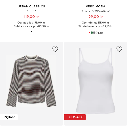
URBAN CLASSICS
VERO MODA
Slip ' '
Shirts 'VMPaulina'
119,00 kr
99,00 kr
Oprindeligt: 199,00 kr
Oprindeligt: 115,00 kr
Sidste laveste pris:
83,30 kr
Sidste laveste pris:
89,10 kr
+
28
Nyhed
UDSALG