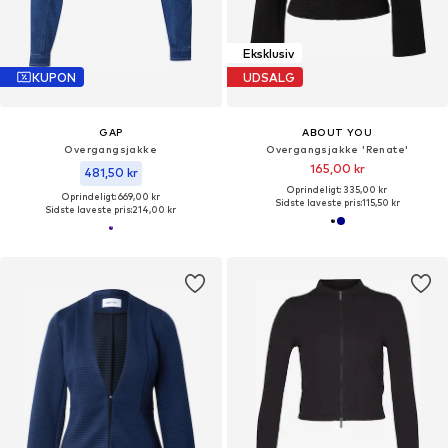
Eksklusiv
KUPON
UDSALG
GAP
ABOUT YOU
Overgangsjakke
Overgangsjakke 'Renate'
165,00 kr
481,50 kr
Oprindeligt: 335,00 kr
Oprindeligt: 669,00 kr
Sidste laveste pris:
115,50 kr
Sidste laveste pris:
214,00 kr