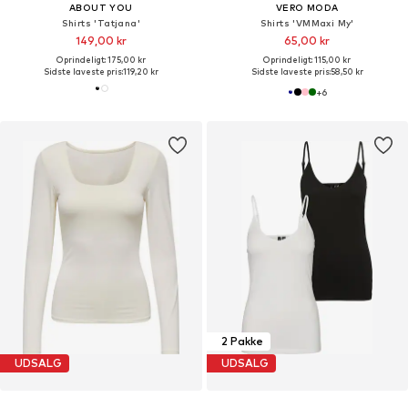
ABOUT YOU
VERO MODA
Shirts 'Tatjana'
Shirts 'VMMaxi My'
149,00 kr
65,00 kr
Oprindeligt: 175,00 kr
Oprindeligt: 115,00 kr
Sidste laveste pris:
119,20 kr
Sidste laveste pris:
58,50 kr
+
6
2 Pakke
UDSALG
UDSALG