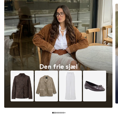
Den frie sjæl