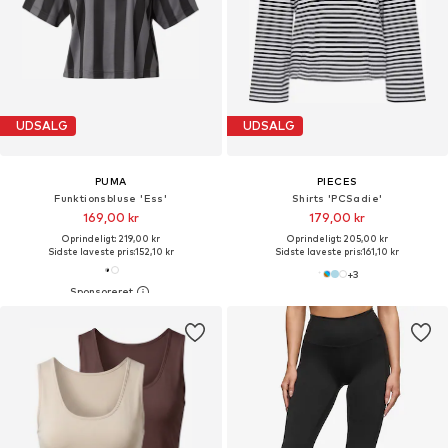
UDSALG
UDSALG
PUMA
PIECES
Funktionsbluse 'Ess'
Shirts 'PCSadie'
169,00 kr
179,00 kr
Oprindeligt: 219,00 kr
Oprindeligt: 205,00 kr
Sidste laveste pris:
152,10 kr
Sidste laveste pris:
161,10 kr
+
3