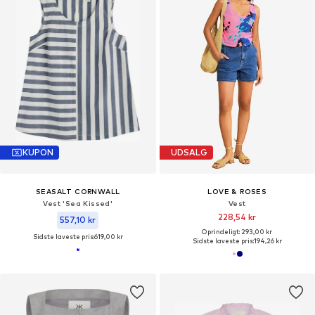
KUPON
UDSALG
SEASALT CORNWALL
LOVE & ROSES
Vest 'Sea Kissed'
Vest
228,54 kr
557,10 kr
Oprindeligt: 293,00 kr
Sidste laveste pris:
619,00 kr
Sidste laveste pris:
194,26 kr