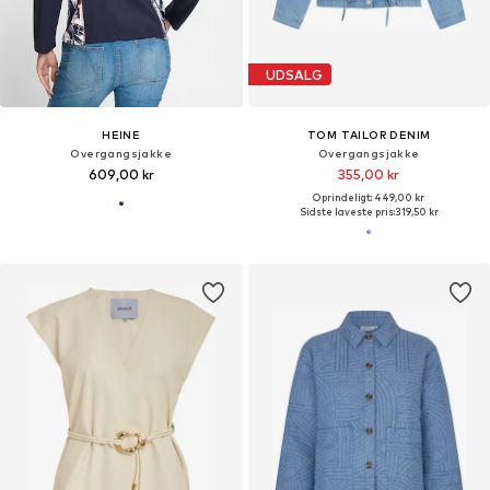
UDSALG
HEINE
TOM TAILOR DENIM
Overgangsjakke
Overgangsjakke
609,00 kr
355,00 kr
Oprindeligt: 449,00 kr
Sidste laveste pris:
319,50 kr