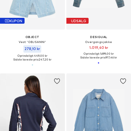
KUPON
UDSALG
OBJECT
DESIGUAL
Vest 'OBJSANNI'
Overgangsjakke
1.019,40 kr
278,10 kr
Oprindeligt: 1.699,00 kr
Oprindeligt: 449,00 kr
Sidste laveste pris:
917,46 kr
Sidste laveste pris:
247,20 kr