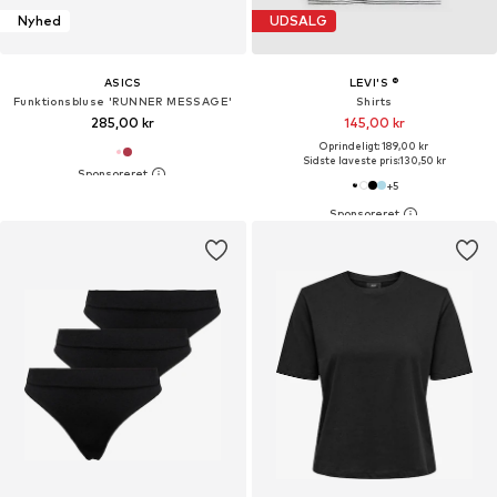
Nyhed
UDSALG
ASICS
LEVI'S ®
Funktionsbluse 'RUNNER MESSAGE'
Shirts
285,00 kr
145,00 kr
Oprindeligt: 189,00 kr
Sidste laveste pris:
130,50 kr
+
5