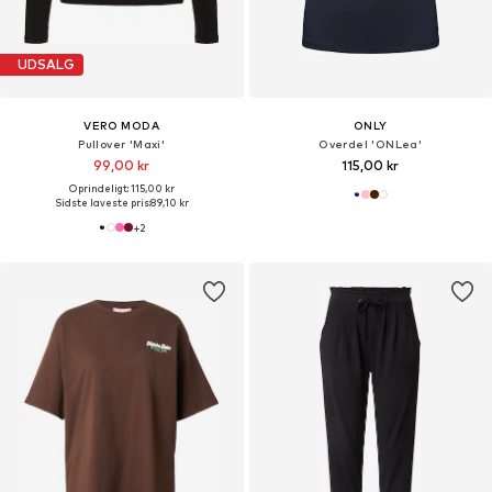
UDSALG
VERO MODA
ONLY
Pullover 'Maxi'
Overdel 'ONLea'
99,00 kr
115,00 kr
Oprindeligt: 115,00 kr
Sidste laveste pris:
89,10 kr
+
2