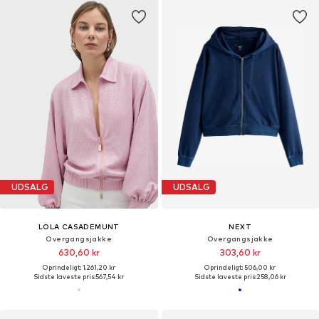
UDSALG
UDSALG
LOLA CASADEMUNT
NEXT
Overgangsjakke
Overgangsjakke
630,60 kr
303,60 kr
Oprindeligt: 1.261,20 kr
Oprindeligt: 506,00 kr
Sidste laveste pris:
567,54 kr
Sidste laveste pris:
258,06 kr