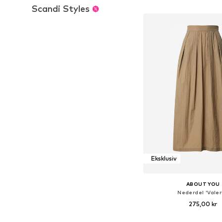
Føj til indkøbs
Scandi Styles
Eksklusiv
ABOUT YOU
Nederdel 'Valer
275,00 kr
Tilgængelige størrelser: