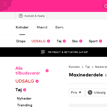
Kontakt & Hjælp
Kvinder
Mænd
Børn
Drops
UDSALG
Tøj
Sko
Sport
FRI FRAGT & RETUR FRA 249 KR*
Kvinder
Tøj
Nederd
Alle
tilbudsvarer
Maxinederdele
t
UDSALG
Tøj
Pris
Udsalg
Nyheder
Trending