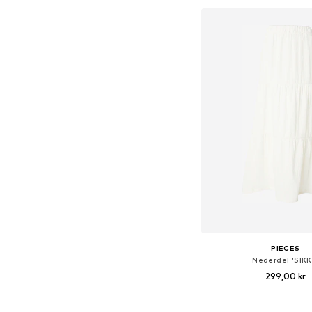
Føj til indkøbs
PIECES
Nederdel 'SIKK
299,00 kr